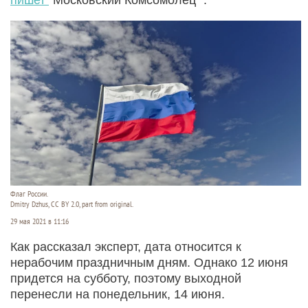
Флаг России.
Dmitry Dzhus, CC BY 2.0, part from original.
29 мая 2021 в 11:16
Как рассказал эксперт, дата относится к
нерабочим праздничным дням. Однако 12 июня
придется на субботу, поэтому выходной
перенесли на понедельник, 14 июня.