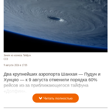
Земля из космоса. Тайфун.
СС0
9 августа 2026 в 17:05
Два крупнейших аэропорта Шанхая — Пудун и
Хунцяо — к 9 августа отменили порядка 60%
рейсов из-за приближающегося тайфуна
«Долфин».
Читать полностью