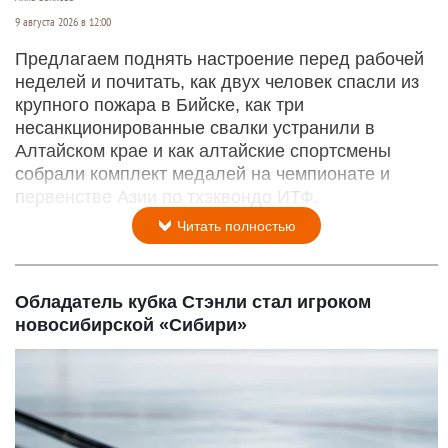
9 августа 2026 в 12:00
Предлагаем поднять настроение перед рабочей
неделей и почитать, как двух человек спасли из
крупного пожара в Бийске, как три
несанкционированные свалки устранили в
Алтайском крае и как алтайские спортсмены
собрали комплект медалей на чемпионате и
первенстве Азии по тхэквондо ИТФ.
Читать полностью
Обладатель кубка Стэнли стал игроком
новосибирской «Сибири»