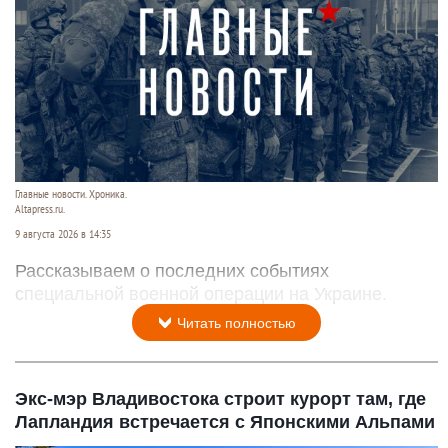
Главные новости. Хроника.
Altapress.ru.
9 августа 2026 в 14:35
Рассказываем о последних событиях
специальной военной операции на Украине.
Читать полностью
Экс-мэр Владивостока строит курорт там, где
Лапландия встречается с Японскими Альпами