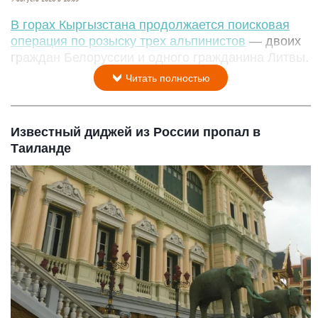
В горах Кыргызстана продолжается поисковая
операция по розыску трех альпинистов
— двоих
граждан Белоруссии и одного гражданина Литвы.
Читать полностью
Известный диджей из России пропал в
Таиланде