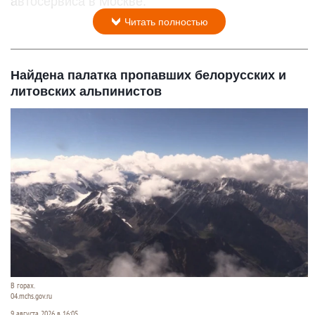
автосервиса в Москве.
Читать полностью
Найдена палатка пропавших белорусских и
литовских альпинистов
В горах.
04.mchs.gov.ru
9 августа 2026 в 16:05