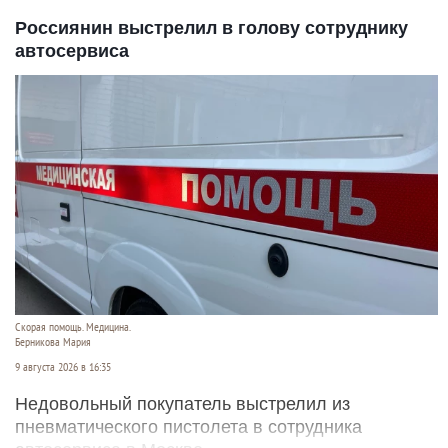
Россиянин выстрелил в голову сотруднику
автосервиса
Скорая помощь. Медицина.
Берникова Мария
9 августа 2026 в 16:35
Недовольный покупатель выстрелил из
пневматического пистолета в сотрудника