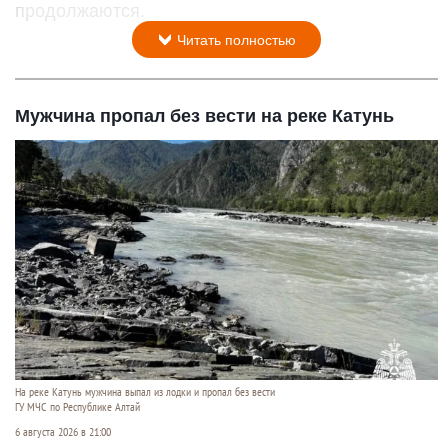
продолжаются.
Читать полностью
Мужчина пропал без вести на реке Катунь
На реке Катунь мужчина выпал из лодки и пропал без вести
ГУ МЧС по Республике Алтай
6 августа 2026 в 21:00