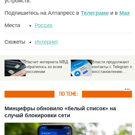
устройств.
Подпишитесь на Алтапресс в
Телеграме
и в
Max
Места
Россия
Сюжеты
Интернет
Насчет интернета МВД
Власти продолжают
обратилось ко всем
контакты с Telegram по
россиянам
восстановлению
доступа в России
ПО ТЕМЕ:
Минцифры обновило «белый список» на
случай блокировки сети