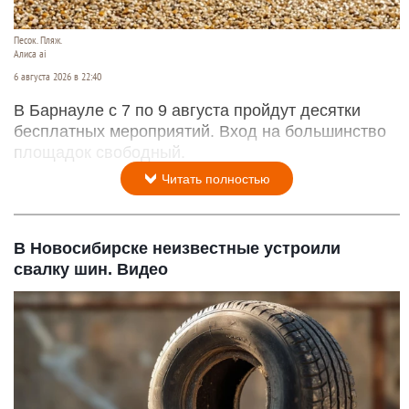
Песок. Пляж.
Алиса ai
6 августа 2026 в 22:40
В Барнауле с 7 по 9 августа пройдут десятки
бесплатных мероприятий. Вход на большинство
площадок свободный.
Читать полностью
В Новосибирске неизвестные устроили
свалку шин. Видео