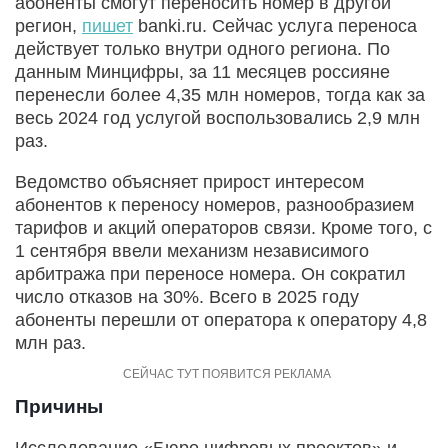
абоненты смогут переносить номер в другой
регион,
пишет
banki.ru. Сейчас услуга переноса
действует только внутри одного региона. По
данным Минцифры, за 11 месяцев россияне
перенесли более 4,35 млн номеров, тогда как за
весь 2024 год услугой воспользовались 2,9 млн
раз.
Ведомство объясняет прирост интересом
абонентов к переносу номеров, разнообразием
тарифов и акций операторов связи. Кроме того, с
1 сентября ввели механизм независимого
арбитража при переносе номера. Он сократил
число отказов на 30%. Всего в 2025 году
абоненты перешли от оператора к оператору 4,8
млн раз.
Причины
Исследование «Бюро цифровых проектов» и