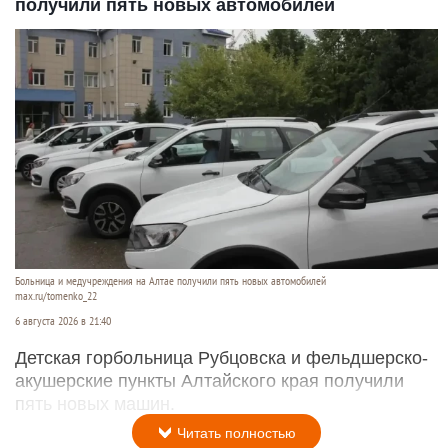
получили пять новых автомобилей
Больница и медучреждения на Алтае получили пять новых автомобилей
max.ru/tomenko_22
6 августа 2026 в 21:40
Детская горбольница Рубцовска и фельдшерско-
акушерские пункты Алтайского края получили
пять новых машин.
Читать полностью