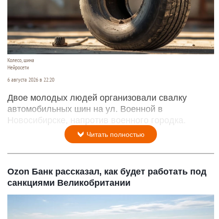
Колесо, шина
Нейросети
6 августа 2026 в 22:20
Двое молодых людей организовали свалку
автомобильных шин на ул. Военной в
Новосибирске, напротив военного городка.
Читать полностью
Ozon Банк рассказал, как будет работать под
санкциями Великобритании