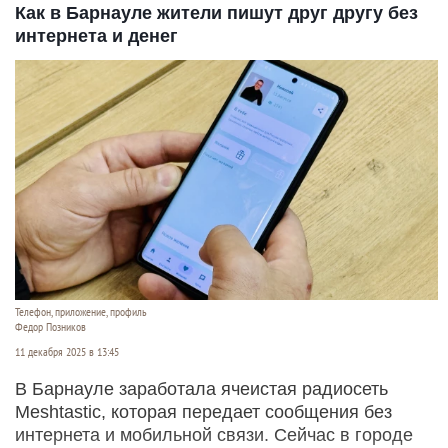
Как в Барнауле жители пишут друг другу без
интернета и денег
Телефон, приложение, профиль
Федор Позников
11 декабря 2025 в 13:45
В Барнауле заработала ячеистая радиосеть
Meshtastic, которая передает сообщения без
интернета и мобильной связи. Сейчас в городе