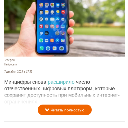
Телефон
Нейросети
7 декабря 2025 в 17:35
Минцифры снова
расширило
число
отечественных цифровых платформ, которые
сохранят доступность при мобильных интернет-
ограничениях.
Читать полностью