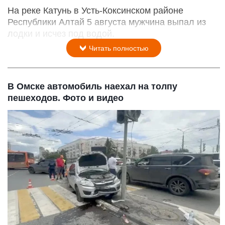
На реке Катунь в Усть-Коксинском районе
Республики Алтай 5 августа мужчина выпал из
лодки и исчез под водой.
Читать полностью
В Омске автомобиль наехал на толпу
пешеходов. Фото и видео