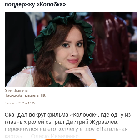
поддержку «Колобка»
Олеся Иванченко.
Пресс-служба телеканала НТВ.
8 августа 2026 в 17:35
Скандал вокруг фильма «Колобок», где одну из
главных ролей сыграл Дмитрий Журавлев,
перекинулся на его коллегу в шоу «Натальная
карта» — Олесю Иванченко.