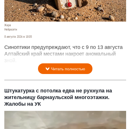
Жара
Нейросети
8 августа 2026 в 18:05
Синоптики предупреждают, что с 9 по 13 августа
Алтайский край местами накроет аномальный
зной.
Читать полностью
Штукатурка с потолка едва не рухнула на
жительницу барнаульской многоэтажки.
Жалобы на УК