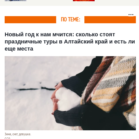
сбить на семь
миллионов рублей
ПО ТЕМЕ:
Новый год к нам мчится: сколько стоят
праздничные туры в Алтайский край и есть ли
еще места
Зима, снег, девушка.
СС0