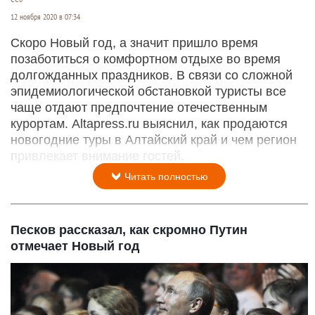
12 ноября 2020 в 07:34
Скоро Новый год, а значит пришло время
позаботиться о комфортном отдыхе во время
долгожданных праздников. В связи со сложной
эпидемиологической обстановкой туристы все
чаще отдают предпочтение отечественным
курортам. Altapress.ru выяснил, как продаются
новогодние туры в Алтайский край и чем регион
привлекает внимание гостей.
Читать полностью
Песков рассказал, как скромно Путин
отмечает Новый год