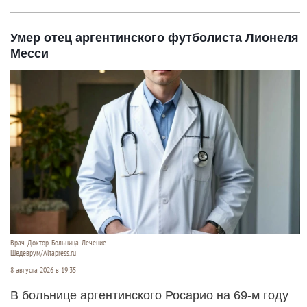
Умер отец аргентинского футболиста Лионеля
Месси
Врач. Доктор. Больница. Лечение
Шедеврум/Altapress.ru
8 августа 2026 в 19:35
В больнице аргентинского Росарио на 69-м году