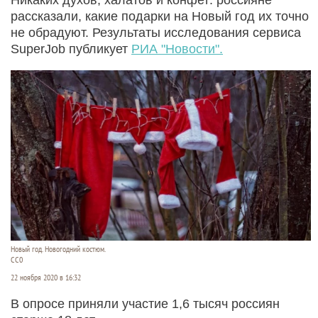
рассказали, какие подарки на Новый год их точно
не обрадуют. Результаты исследования сервиса
SuperJob публикует
РИА "Новости".
Новый год. Новогодний костюм.
СС0
22 ноября 2020 в 16:32
В опросе приняли участие 1,6 тысяч россиян