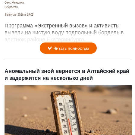
Секс. Женщина.
Нейросети
8 августа 2026 в 19:05
Программа «Экстренный вызов» и активисты
вывели на чистую воду подпольный бордель в
элитном районе Екатеринбурга.
Читать полностью
Аномальный зной вернется в Алтайский край
и задержится на несколько дней