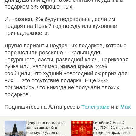
подарком 3% опрошенных.
И, наконец, 2% будут недовольны, если им
подарят на Новый год посуду или кухонные
принадлежности.
Другие варианты неудачных подарков, которые
перечислили россияне — кальян для
некурящего, ласты, разводной ключ, шариковая
ручка или, например, живая крыса. 24%
сообщили, что худший новогодний сюрприз для
них — это отсутствие подарка. Еще 28%
признались, что никогда не получали плохих
подарков.
Подпишитесь на Алтапресс в
Телеграме
и в
Max
Цену на новогоднюю
Китайский Новый
ель со звездой в
год-2026. Суть, дата и
Барнауле удалось
традиции праздника