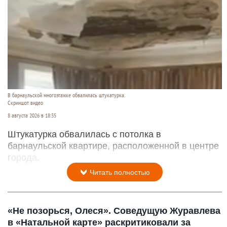
В барнаульской многоэтажке обвалилась штукатурка.
Скриншот видео
8 августа 2026 в 18:35
Штукатурка обвалилась с потолка в
барнаульской квартире, расположенной в центре
города.
Читать полностью
«Не позорься, Олеся». Соведущую Журавлева
в «Натальной карте» раскритиковали за