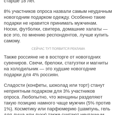
старше 18 лет.
8% участников опроса назвали самым неудачным
новогодним подарком одежду. Особенно такие
подарки не нравится принимать мужчинам.
Носки, футболки, свитера, домашние халаты —
все это, по мнению респондентов, лучше купить
самому.
Также россияне не в восторге от новогодних
сувениров. Свечи, брелоки, статуэтки и магниты
на холодильник — это худшие новогодние
подарки для 4% россиян.
Сладости (конфеты, шоколад или торт) станут
неприятным подарком для 3% участников
опроса. Любопытно, что женщины разделяют
такую позицию намного чаще мужчин (5% против
1%). Косметику или парфюмерию (шампунь, гель
для душа или духи) также считают неудачным