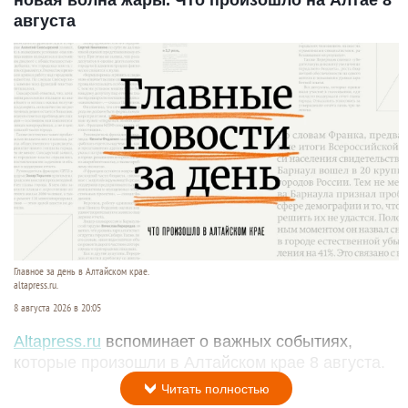
августа
Главное за день в Алтайском крае.
altapress.ru.
8 августа 2026 в 20:05
Altapress.ru
вспоминает о важных событиях,
которые произошли в Алтайском крае 8 августа.
Читать полностью