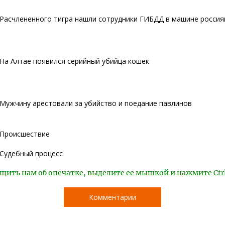
Расчлененного тигра нашли сотрудники ГИБДД в машине россия
На Алтае появился серийный убийца кошек
Мужчину арестовали за убийство и поедание павлинов
Происшествие
Судебный процесс
щить нам об опечатке, выделите ее мышкой и нажмите Ctr
Комментарии