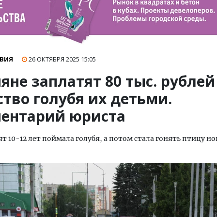
ВИЯ
26 ОКТЯБРЯ 2025
15:05
яне заплатят 80 тыс. рублей
тво голубя их детьми.
ентарий юриста
ят 10-12 лет поймала голубя, а потом стала гонять птицу но