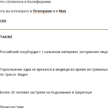
 Это случилось в Калифорнии.
ь на Алтапресс в
Телеграме
и в
Max
ссия
 ТАКЖЕ
Российский сноубордист с кальяном наперевес затормозил лиц
Горнолыжник едва не врезался в медведя во время экстремальн
по трассе. Видео
Более 20 человек застряли на подъемнике в Шерегеше
Происшествие