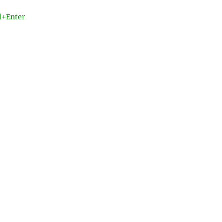
l+Enter