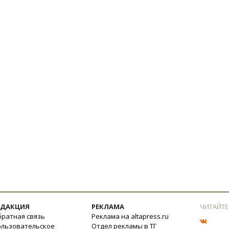
ЕДАКЦИЯ
РЕКЛАМА
ЧИТАЙТЕ
ратная связь
Реклама на altapress.ru
ользовательское
Отдел рекламы в ТГ