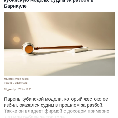
Барнауле
Молоток судьи. Закон.
Rudalle / altapress.ru
18 декабря 2025 в 12:13
Парень кубанской модели, который жестоко ее
избил, оказался судим в прошлом за разбой.
Также он владеет фирмой с доходом примерно
700 млн рублей за три года.