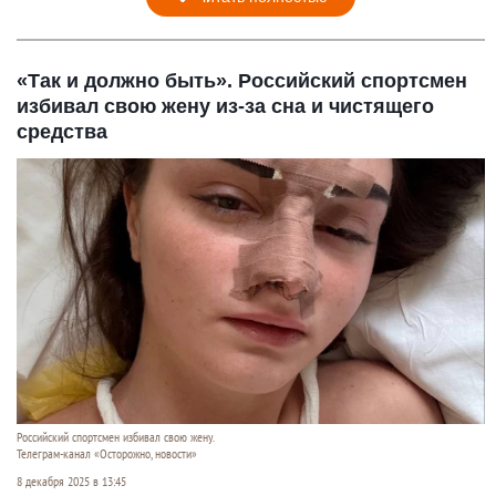
«Так и должно быть». Российский спортсмен
избивал свою жену из-за сна и чистящего
средства
Российский спортсмен избивал свою жену.
Телеграм-канал «Осторожно, новости»
8 декабря 2025 в 13:45