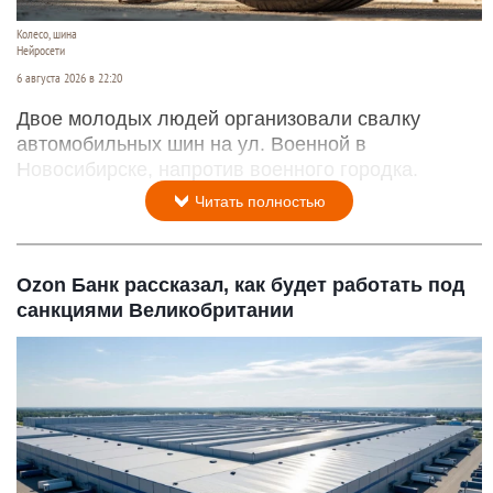
Колесо, шина
Нейросети
6 августа 2026 в 22:20
Двое молодых людей организовали свалку
автомобильных шин на ул. Военной в
Новосибирске, напротив военного городка.
Читать полностью
Ozon Банк рассказал, как будет работать под
санкциями Великобритании