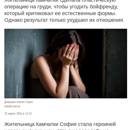
операцию на груди, чтобы угодить бойфренду,
который критиковал ее естественные формы.
Однако результат только ухудшил их отношения.
Девушка плачет. Страх.
shedevrum.ai
25 марта 2026 в 11:15
Жительница Камчатки София стала героиней