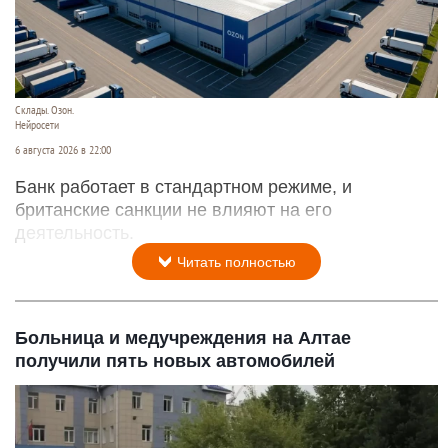
Склады. Озон.
Нейросети
6 августа 2026 в 22:00
Банк работает в стандартном режиме, и
британские санкции не влияют на его
деятельность.
Читать полностью
Больница и медучреждения на Алтае
получили пять новых автомобилей