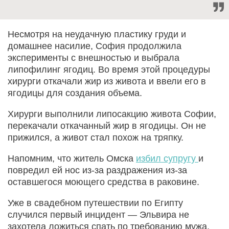
Несмотря на неудачную пластику груди и
домашнее насилие, София продолжила
эксперименты с внешностью и выбрала
липофилинг ягодиц. Во время этой процедуры
хирурги откачали жир из живота и ввели его в
ягодицы для создания объема.
Хирурги выполнили липосакцию живота Софии,
перекачали откачанный жир в ягодицы. Он не
прижился, а живот стал похож на тряпку.
Напомним, что житель Омска
избил супругу
и
повредил ей нос из-за раздражения из-за
оставшегося моющего средства в раковине.
Уже в свадебном путешествии по Египту
случился первый инцидент — Эльвира не
захотела ложиться спать по требованию мужа,