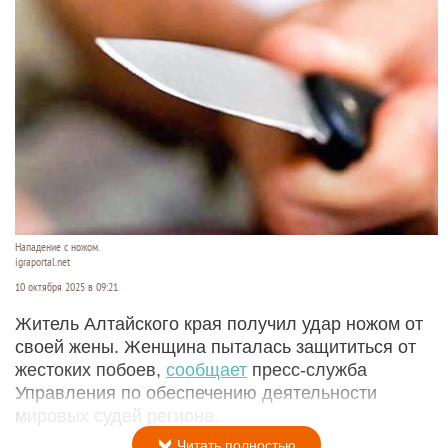
Нападение с ножом.
igraportal.net
10 октября 2025 в 09:21
Житель Алтайского края получил удар ножом от
своей жены. Женщина пыталась защититься от
жестоких побоев,
сообщает
пресс-служба
Управления по обеспечению деятельности
мировых судей региона.
Читать полностью