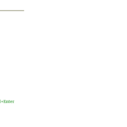
l+Enter