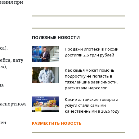
ления при
ПОЛЕЗНЫЕ НОВОСТИ
са).
Продажи ипотеки в России
достигли 2,6 трлн рублей
ейса, дату
м),
Как семья может помочь
подростку не попасть в
тяжелейшие зависимости,
ма
рассказала нарколог
Какие алтайские товары и
паспортном
услуги стали самыми
качественными в 2026 году
жен
РАЗМЕСТИТЬ НОВОСТЬ
.