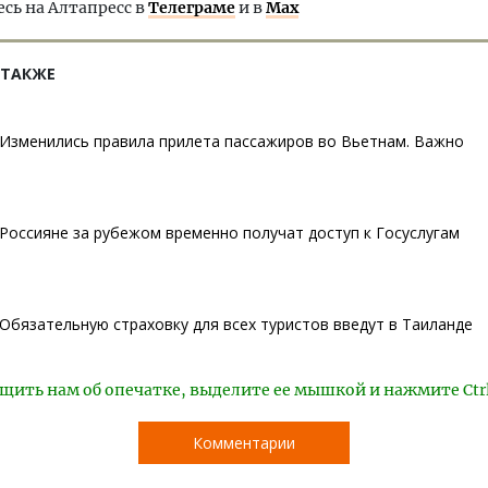
ь на Алтапресс в
Телеграме
и в
Max
 ТАКЖЕ
Изменились правила прилета пассажиров во Вьетнам. Важно
Россияне за рубежом временно получат доступ к Госуслугам
Обязательную страховку для всех туристов введут в Таиланде
щить нам об опечатке, выделите ее мышкой и нажмите Ctr
Комментарии