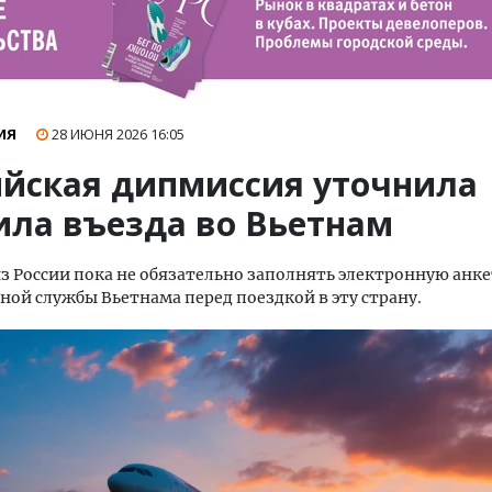
ИЯ
28 ИЮНЯ 2026
16:05
ийская дипмиссия уточнила
ила въезда во Вьетнам
з России пока не обязательно заполнять электронную анке
ой службы Вьетнама перед поездкой в эту страну.