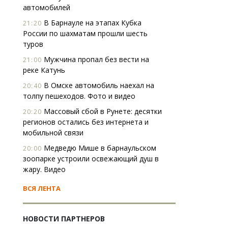
автомобилей
В Барнауле на этапах Кубка
21:20
России по шахматам прошли шесть
туров
Мужчина пропал без вести на
21:00
реке Катунь
В Омске автомобиль наехал на
20:40
толпу пешеходов. Фото и видео
Массовый сбой в Рунете: десятки
20:20
регионов остались без интернета и
мобильной связи
Медведю Мише в барнаульском
20:00
зоопарке устроили освежающий душ в
жару. Видео
ВСЯ ЛЕНТА
НОВОСТИ ПАРТНЕРОВ