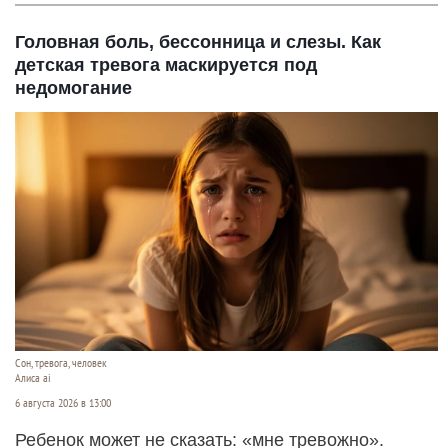
Головная боль, бессонница и слезы. Как
детская тревога маскируется под
недомогание
Сон, тревога, человек
Алиса ai
6 августа 2026 в 13:00
Ребенок может не сказать: «мне тревожно».