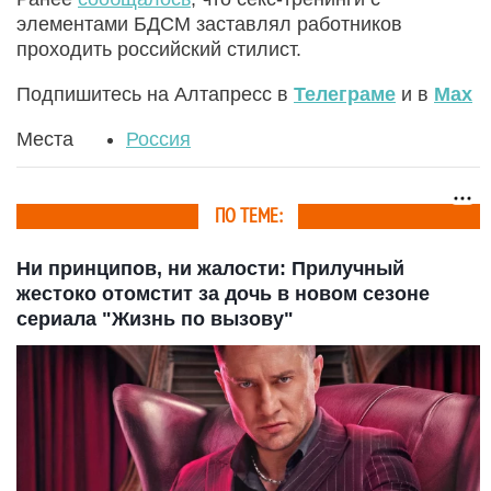
элементами БДСМ заставлял работников
проходить российский стилист.
Подпишитесь на Алтапресс в
Телеграме
и в
Max
Места
Россия
ПО ТЕМЕ:
Ни принципов, ни жалости: Прилучный
жестоко отомстит за дочь в новом сезоне
сериала "Жизнь по вызову"