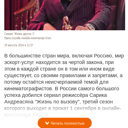
Сериал "Жизнь других 3".
Пресс-служба онлайн-кинотеатра Kion.
29 августа 2024 в 11:37
В большинстве стран мира, включая Россию, мир
эскорт-услуг находится за чертой закона, при
этом в каждой стране он в том или ином виде
существует, со своими правилами и запретами, а
потому остаётся неисчерпаемой темой для
кинематографистов. В России самого большого
успеха добился сериал режиссёра Сарика
Андреасяна "Жизнь по вызову", третий сезон
которого выходит в прокат 1 сентября в онлайн-
кинотеатре Kion.
Читать полностью