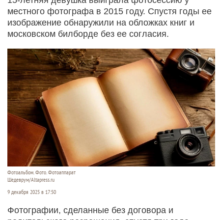
местного фотографа в 2015 году. Спустя годы ее
изображение обнаружили на обложках книг и
московском билборде без ее согласия.
Фотоальбом. Фото. Фотоаппарат
Шедеврум/Altapress.ru
9 декабря 2025 в 17:50
Фотографии, сделанные без договора и