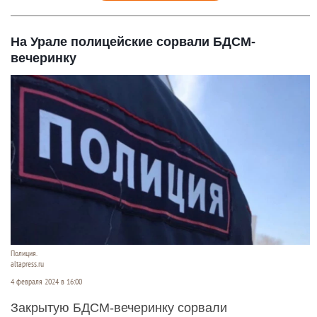
На Урале полицейские сорвали БДСМ-
вечеринку
Полиция.
altapress.ru
4 февраля 2024 в 16:00
Закрытую БДСМ-вечеринку сорвали