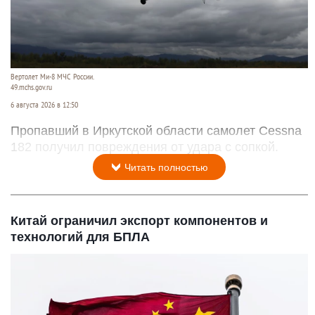
Вертолет Ми-8 МЧС России.
49.mchs.gov.ru
6 августа 2026 в 12:50
Пропавший в Иркутской области самолет Cessna
182 получил повреждения от удара с сопкой.
Читать полностью
Китай ограничил экспорт компонентов и
технологий для БПЛА