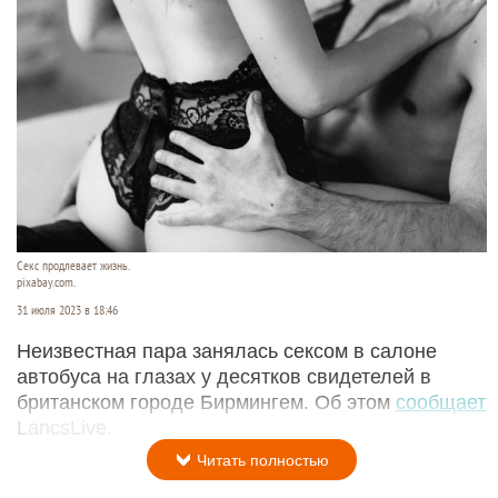
Секс продлевает жизнь.
pixabay.com.
31 июля 2023 в 18:46
Неизвестная пара занялась сексом в салоне
автобуса на глазах у десятков свидетелей в
британском городе Бирмингем. Об этом
сообщает
LancsLive.
Читать полностью