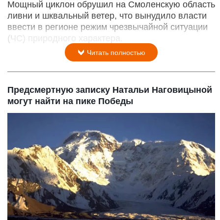
Мощный циклон обрушил на Смоленскую область
ливни и шквальный ветер, что вынудило власти
ввести в регионе режим чрезвычайной ситуации
(ЧС) природного характера.
Читать полностью
Предсмертную записку Натальи Наговицыной
могут найти на пике Победы