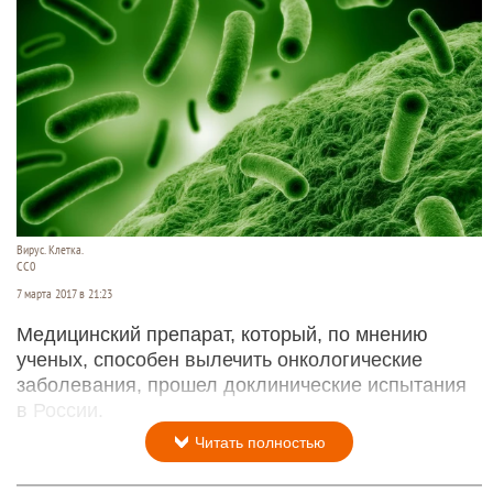
Вирус. Клетка.
СС0
7 марта 2017 в 21:23
Медицинский препарат, который, по мнению
ученых, способен вылечить онкологические
заболевания, прошел доклинические испытания
в России.
Читать полностью