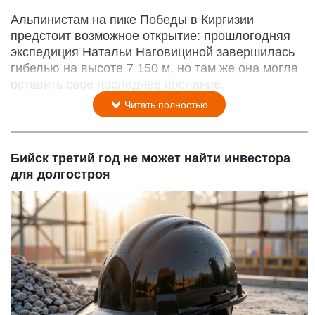
Альпинистам на пике Победы в Киргизии
предстоит возможное открытие: прошлогодняя
экспедиция Натальи Наговициной завершилась
гибелью на высоте 7 150 м, но там же она могла
оставить свое последнее послание.
Читать полностью
Бийск третий год не может найти инвестора
для долгостроя