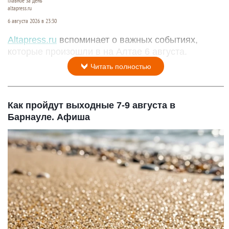
Главное за день
altapress.ru
6 августа 2026 в 23:30
Altapress.ru
вспоминает о важных событиях,
которые произошли в на Алтае 6 августа.
Читать полностью
Как пройдут выходные 7-9 августа в
Барнауле. Афиша