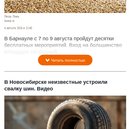
Песок. Пляж.
Алиса ai
6 августа 2026 в 22:40
В Барнауле с 7 по 9 августа пройдут десятки
бесплатных мероприятий. Вход на большинство
площадок свободный.
Читать полностью
В Новосибирске неизвестные устроили
свалку шин. Видео