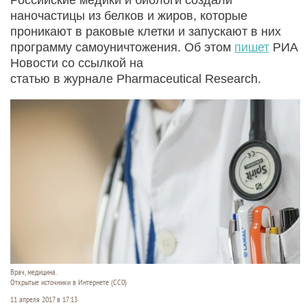
наночастицы из белков и жиров, которые
проникают в раковые клетки и запускают в них
программу самоуничтожения. Об этом
пишет
РИА
Новости со ссылкой на
статью в журнале Pharmaceutical Research.
Врач, медицина.
Открытые источники в Интернете (СС0)
11 апреля 2017 в 17:13