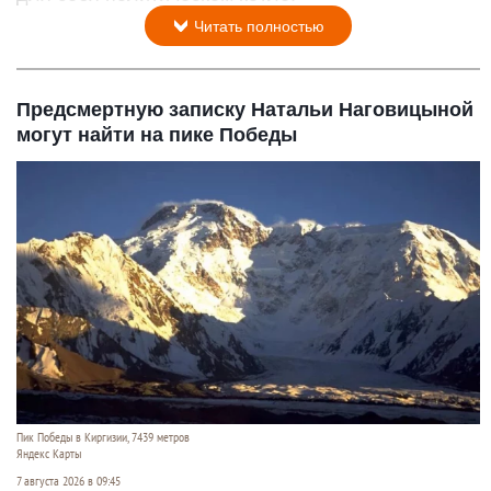
Читать полностью
Предсмертную записку Натальи Наговицыной
могут найти на пике Победы
Пик Победы в Киргизии, 7439 метров
Яндекс Карты
7 августа 2026 в 09:45