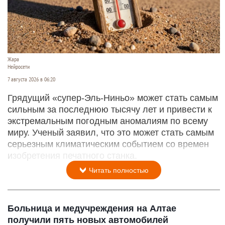
Жара
Нейросети
7 августа 2026 в 06:20
Грядущий «супер-Эль-Ниньо» может стать самым
сильным за последнюю тысячу лет и привести к
экстремальным погодным аномалиям по всему
миру. Ученый заявил, что это может стать самым
серьезным климатическим событием со времен
изобретения печатного станка.
Читать полностью
Больница и медучреждения на Алтае
получили пять новых автомобилей