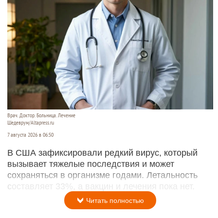
Врач. Доктор. Больница. Лечение
Шедеврум/Altapress.ru
7 августа 2026 в 06:50
В США зафиксировали редкий вирус, который
вызывает тяжелые последствия и может
сохраняться в организме годами. Летальность
составляет 33%, а вакцин и лечения пока нет.
Читать полностью