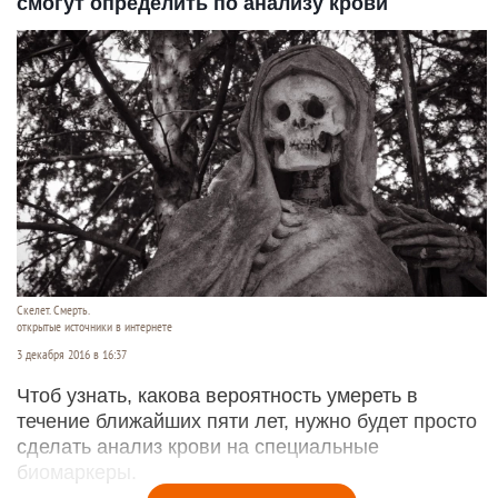
смогут определить по анализу крови
Скелет. Смерть.
открытые источники в интернете
3 декабря 2016 в 16:37
Чтоб узнать, какова вероятность умереть в
течение ближайших пяти лет, нужно будет просто
сделать анализ крови на специальные
биомаркеры.