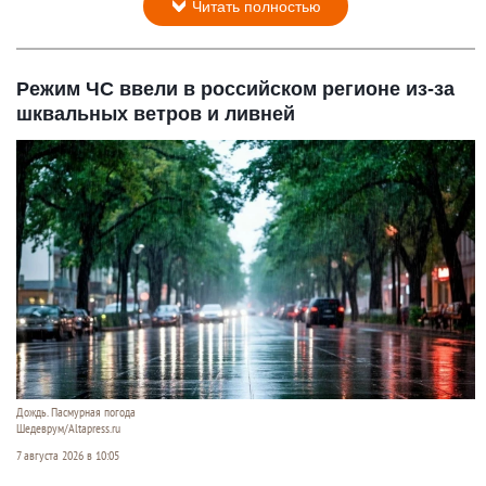
Читать полностью
Режим ЧС ввели в российском регионе из-за
шквальных ветров и ливней
Дождь. Пасмурная погода
Шедеврум/Altapress.ru
7 августа 2026 в 10:05