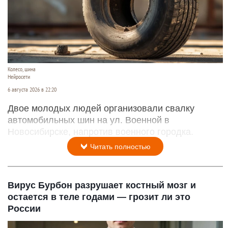
Колесо, шина
Нейросети
6 августа 2026 в 22:20
Двое молодых людей организовали свалку
автомобильных шин на ул. Военной в
Новосибирске, напротив военного городка.
Читать полностью
Вирус Бурбон разрушает костный мозг и
остается в теле годами — грозит ли это
России