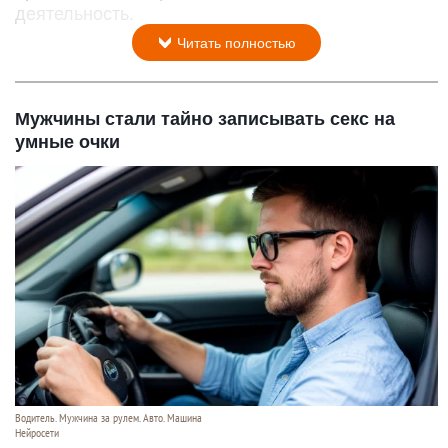
деятельность.
Читать полностью
Мужчины стали тайно записывать секс на
умные очки
Водитель. Мужчина за рулем. Авто. Машина
Нейросети