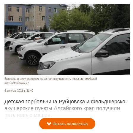
Больница и медучреждения на Алтае получили пять новых автомобилей
max.ru/tomenko_22
6 августа 2026 в 21:40
Детская горбольница Рубцовска и фельдшерско-
акушерские пункты Алтайского края получили
пять новых машин.
Читать полностью