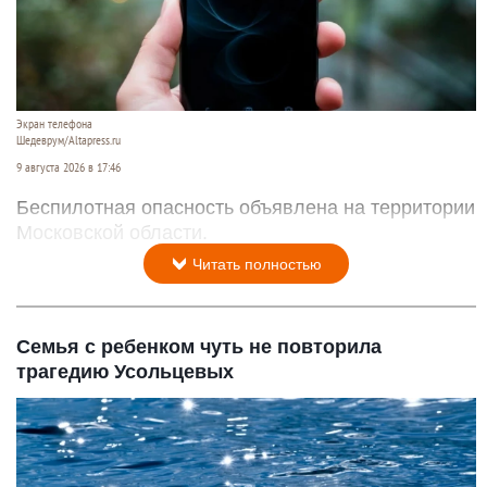
Экран телефона
Шедеврум/Altapress.ru
9 августа 2026 в 17:46
Беспилотная опасность объявлена на территории
Московской области.
Читать полностью
Семья с ребенком чуть не повторила
трагедию Усольцевых