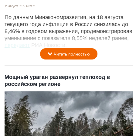
21 августа 2025 в 09:26
По данным Минэкономразвития, на 18 августа
текущего года инфляция в России снизилась до
8,46% в годовом выражении, продемонстрировав
уменьшение с показателя 8,55% неделей ранее,
передают
РИА Новости.
Читать полностью
Мощный ураган развернул теплоход в
российском регионе