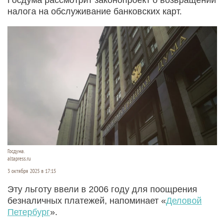
налога на обслуживание банковских карт.
Госдума.
altapress.ru
3 октября 2025 в 17:15
Эту льготу ввели в 2006 году для поощрения
безналичных платежей, напоминает «
Деловой
Петербург
».