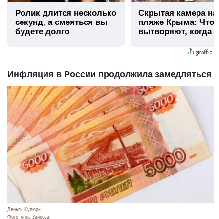
Ролик длится несколько
Скрытая камера на
секунд, а смеяться вы
пляже Крыма: Что
будете долго
вытворяют, когда и
видят...
Инфляция в России продолжила замедляться
Деньги. Купюры.
Фото: Анна Зайкова.