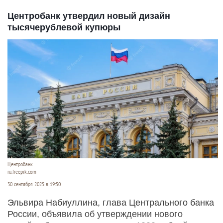
Центробанк утвердил новый дизайн
тысячерублевой купюры
Центробанк.
ru.freepik.com
30 сентября 2025 в 19:50
Эльвира Набиуллина, глава Центрального банка
России, объявила об утверждении нового