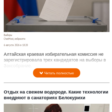
Выборы
ChatMost, нейросети
6 августа 2026 в 18:20
Алтайская краевая избирательная комиссия не
зарегистрировала трех кандидатов на выборы в
Заксобрание.
Читать полностью
Отдых на свежем водороде. Какие технологии
внедряют в санаториях Белокурихи