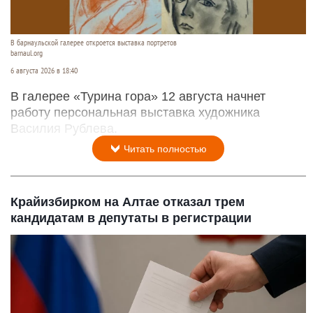
В барнаульской галерее откроется выставка портретов
barnaul.org
6 августа 2026 в 18:40
В галерее «Турина гора» 12 августа начнет
работу персональная выставка художника
Василия Рублева.
Читать полностью
Крайизбирком на Алтае отказал трем
кандидатам в депутаты в регистрации