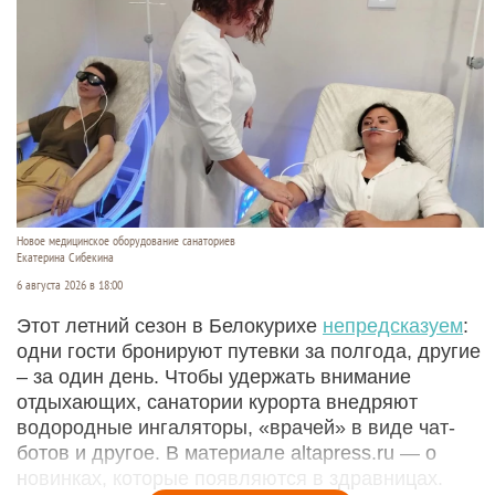
Новое медицинское оборудование санаториев
Екатерина Сибекина
6 августа 2026 в 18:00
Этот летний сезон в Белокурихе
непредсказуем
:
одни гости бронируют путевки за полгода, другие
– за один день. Чтобы удержать внимание
отдыхающих, санатории курорта внедряют
водородные ингаляторы, «врачей» в виде чат-
ботов и другое. В материале altapress.ru — о
новинках, которые появляются в здравницах.