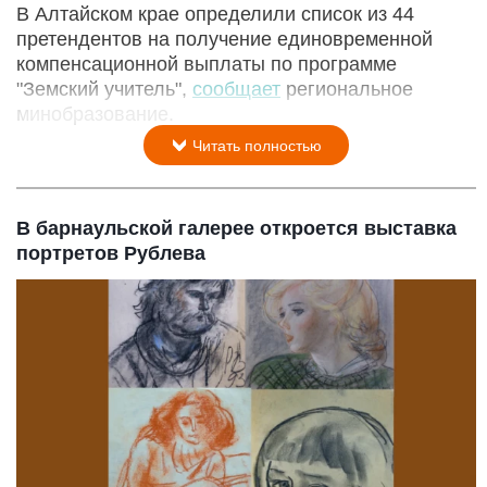
В Алтайском крае определили список из 44
претендентов на получение единовременной
компенсационной выплаты по программе
"Земский учитель",
сообщает
региональное
минобразование.
Читать полностью
В барнаульской галерее откроется выставка
портретов Рублева