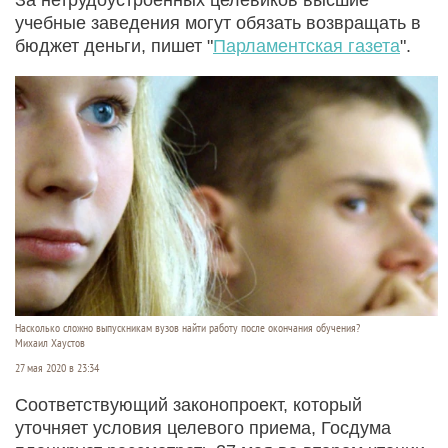
учебные заведения могут обязать возвращать в
бюджет деньги, пишет "
Парламентская газета
".
Насколько сложно выпускникам вузов найти работу после окончания обучения?
Михаил Хаустов
27 мая 2020 в 23:34
Соответствующий законопроект, который
уточняет условия целевого приема, Госдума