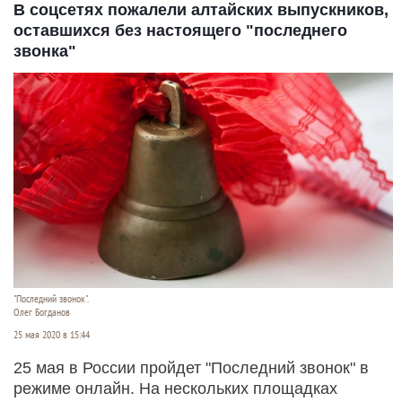
В соцсетях пожалели алтайских выпускников,
оставшихся без настоящего "последнего
звонка"
"Последний звонок".
Олег Богданов
25 мая 2020 в 15:44
25 мая в России пройдет "Последний звонок" в
режиме онлайн. На нескольких площадках