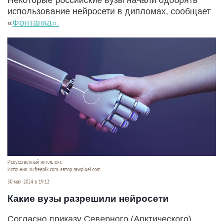
использование нейросети в дипломах, сообщает
«
Фонтанка».
Искусственный интеллект.
Источник: ru.freepik.com, автор rawpixel.com.
30 мая 2024 в 19:12
Какие вузы разрешили нейросети
Согласно приказу Северного (Арктического)