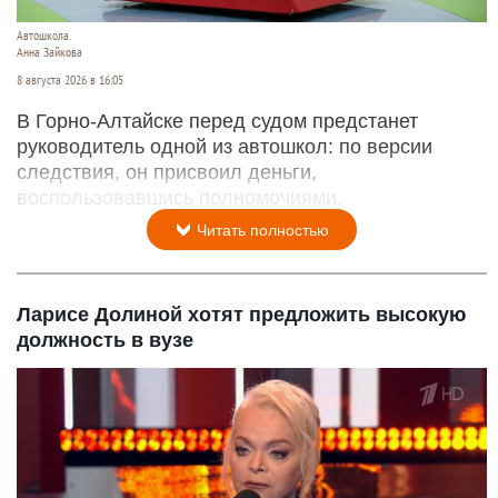
Автошкола.
Анна Зайкова
8 августа 2026 в 16:05
В Горно-Алтайске перед судом предстанет
руководитель одной из автошкол: по версии
следствия, он присвоил деньги,
воспользовавшись полномочиями.
Читать полностью
Ларисе Долиной хотят предложить высокую
должность в вузе