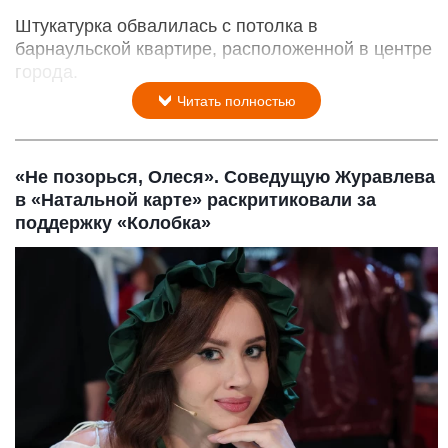
Штукатурка обвалилась с потолка в
барнаульской квартире, расположенной в центре
города.
Читать полностью
«Не позорься, Олеся». Соведущую Журавлева
в «Натальной карте» раскритиковали за
поддержку «Колобка»