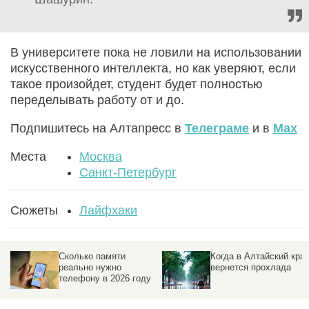
В университете пока не ловили на использовании
искусственного интеллекта, но как уверяют, если
такое произойдет, студент будет полностью
переделывать работу от и до.
Подпишитесь на Алтапресс в
Телеграме
и в
Max
Места
Москва
Санкт-Петербург
Сюжеты
Лайфхаки
Когда в Алтайский край
Саженцы взошли у
вернется прохлада
лыжной базы «Динамо