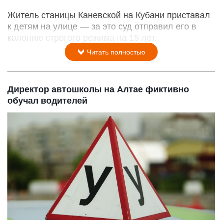
Житель станицы Каневской на Кубани приставал
к детям на улице — за это суд отправил его в
колонию строгого режима на 15 лет.
Читать полностью
Директор автошколы на Алтае фиктивно
обучал водителей