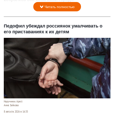
Читать полностью
Педофил убеждал россиянок умалчивать о
его приставаниях к их детям
Наручники. Арест.
Анна Зайкова
8 августа 2026 в 16:35