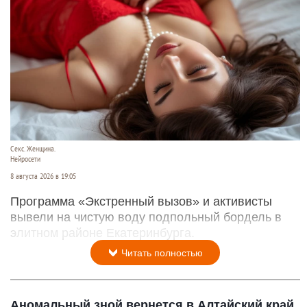
Секс. Женщина.
Нейросети
8 августа 2026 в 19:05
Программа «Экстренный вызов» и активисты
вывели на чистую воду подпольный бордель в
элитном районе Екатеринбурга.
Читать полностью
Аномальный зной вернется в Алтайский край