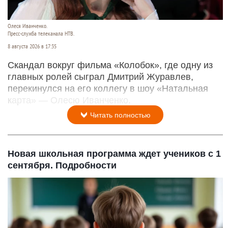
Олеся Иванченко.
Пресс-служба телеканала НТВ.
8 августа 2026 в 17:35
Скандал вокруг фильма «Колобок», где одну из
главных ролей сыграл Дмитрий Журавлев,
перекинулся на его коллегу в шоу «Натальная
карта» — Олесю Иванченко.
Читать полностью
Новая школьная программа ждет учеников с 1
сентября. Подробности