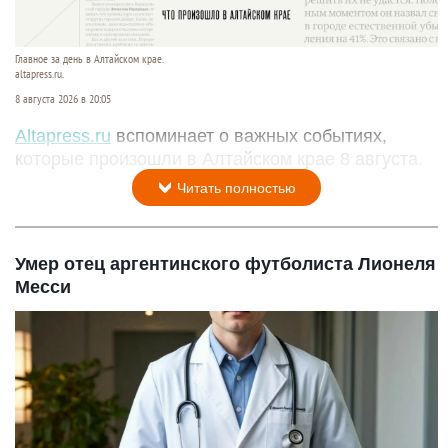
Главное за день в Алтайском крае.
altapress.ru.
8 августа 2026 в 20:05
Altapress.ru
вспоминает о важных событиях,
которые произошли в Алтайском крае 8 августа.
Читать полностью
Умер отец аргентинского футболиста Лионеля
Месси