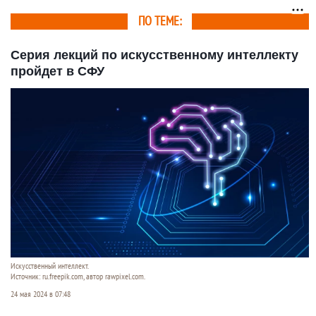
ПО ТЕМЕ:
Серия лекций по искусственному интеллекту
пройдет в СФУ
Искусственный интеллект.
Источник: ru.freepik.com, автор rawpixel.com.
24 мая 2024 в 07:48