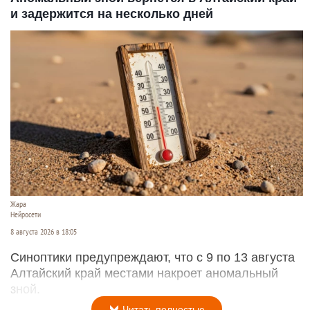
и задержится на несколько дней
Жара
Нейросети
8 августа 2026 в 18:05
Синоптики предупреждают, что с 9 по 13 августа
Алтайский край местами накроет аномальный
зной.
Читать полностью