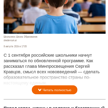
Школьники. Школа. Образование.
shedevrum.ai
8 августа 2026 в 17:05
С 1 сентября российские школьники начнут
заниматься по обновленной программе. Как
рассказал глава Минпросвещения Сергей
Кравцов, смысл всех нововведений — сделать
образовательное пространство страны по-
настоящему единым.
Читать полностью