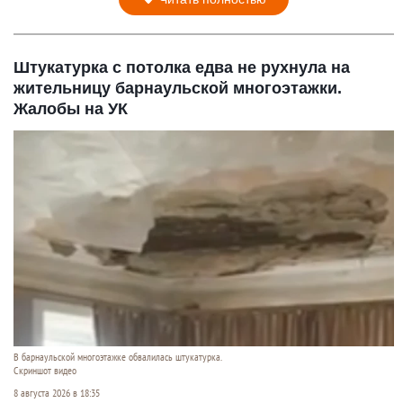
Штукатурка с потолка едва не рухнула на
жительницу барнаульской многоэтажки.
Жалобы на УК
В барнаульской многоэтажке обвалилась штукатурка.
Скриншот видео
8 августа 2026 в 18:35