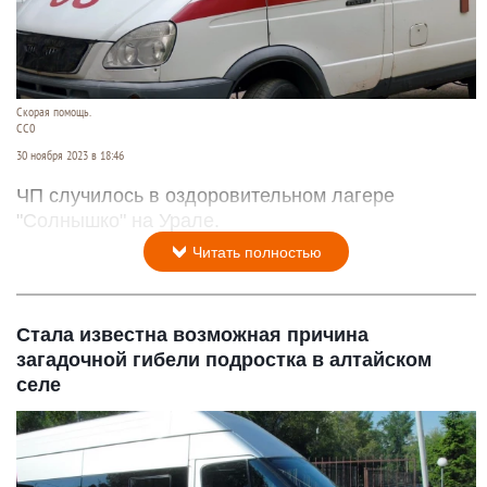
Скорая помощь.
СС0
30 ноября 2023 в 18:46
ЧП случилось в оздоровительном лагере
"Солнышко" на Урале.
Читать полностью
Стала известна возможная причина
загадочной гибели подростка в алтайском
селе