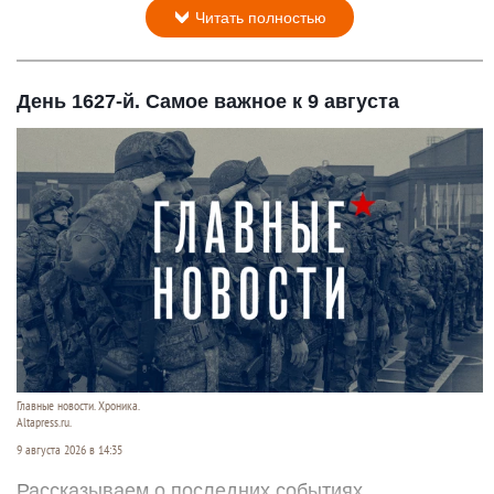
Читать полностью
День 1627-й. Самое важное к 9 августа
Главные новости. Хроника.
Altapress.ru.
9 августа 2026 в 14:35
Рассказываем о последних событиях