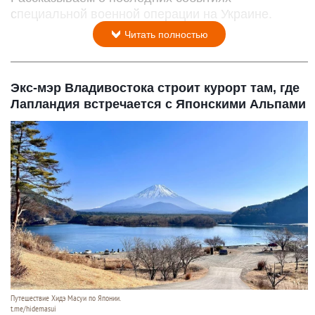
специальной военной операции на Украине.
Читать полностью
Экс-мэр Владивостока строит курорт там, где
Лапландия встречается с Японскими Альпами
Путешествие Хидэ Масуи по Японии.
t.me/hidemasui