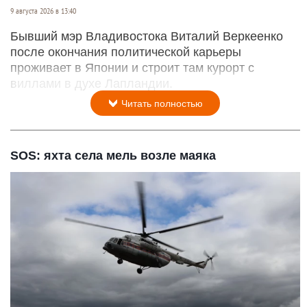
9 августа 2026 в 13:40
Бывший мэр Владивостока Виталий Веркеенко
после окончания политической карьеры
проживает в Японии и строит там курорт с
виллами в духе Лапландии.
Читать полностью
SOS: яхта села мель возле маяка