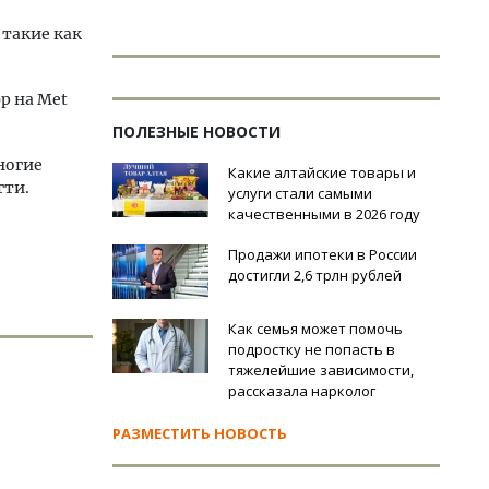
 такие как
р на Met
ПОЛЕЗНЫЕ НОВОСТИ
ногие
Какие алтайские товары и
гти.
услуги стали самыми
качественными в 2026 году
Продажи ипотеки в России
достигли 2,6 трлн рублей
Как семья может помочь
подростку не попасть в
тяжелейшие зависимости,
рассказала нарколог
РАЗМЕСТИТЬ НОВОСТЬ