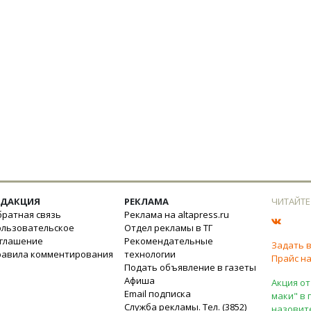
ЕДАКЦИЯ
РЕКЛАМА
ЧИТАЙТЕ
ратная связь
Реклама на altapress.ru
ользовательское
Отдел рекламы в ТГ
оглашение
Рекомендательные
Задать 
равила комментирования
технологии
Прайс на
Подать объявление в газеты
Афиша
Акция от
Email подписка
маки" в 
Служба рекламы. Тел. (3852)
назовит