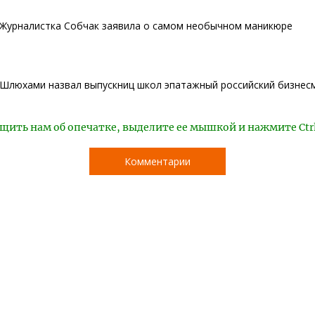
Журналистка Собчак заявила о самом необычном маникюре
Шлюхами назвал выпускниц школ эпатажный российский бизнесм
щить нам об опечатке, выделите ее мышкой и нажмите Ctr
Комментарии