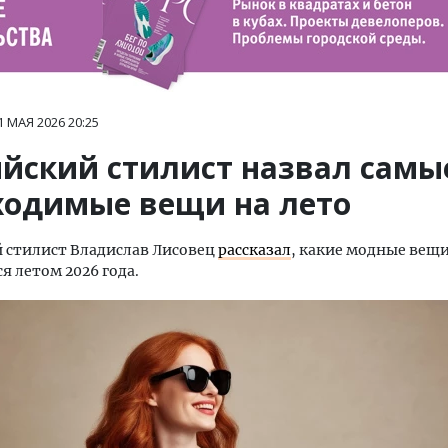
1 МАЯ 2026
20:25
ийский стилист назвал самы
ходимые вещи на лето
 стилист Владислав Лисовец
рассказал
, какие модные вещ
я летом 2026 года.