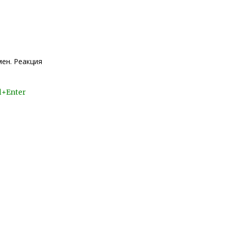
ен. Реакция
l+Enter