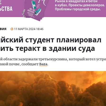
ВИЯ
11 МАРТА 2024
18:46
ийский студент планировал
ить теракт в здании суда
й области задержали третьекурсника, который хотел устр
зной почве, сообщает
Baza
.