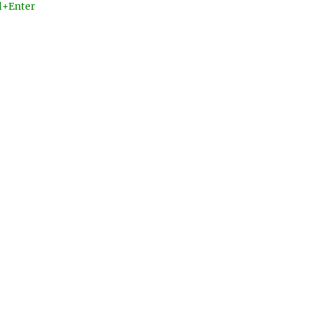
l+Enter