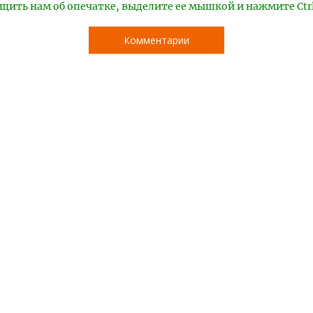
щить нам об опечатке, выделите ее мышкой и нажмите Ctr
Комментарии