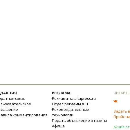
ЕДАКЦИЯ
РЕКЛАМА
ЧИТАЙТЕ
ратная связь
Реклама на altapress.ru
ользовательское
Отдел рекламы в ТГ
оглашение
Рекомендательные
Задать 
равила комментирования
технологии
Прайс на
Подать объявление в газеты
Афиша
Акция от