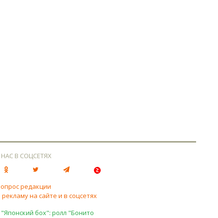
 НАС В СОЦСЕТЯХ
вопрос редакции
 рекламу на сайте и в соцсетях
 "Японский бох": ролл "Бонито