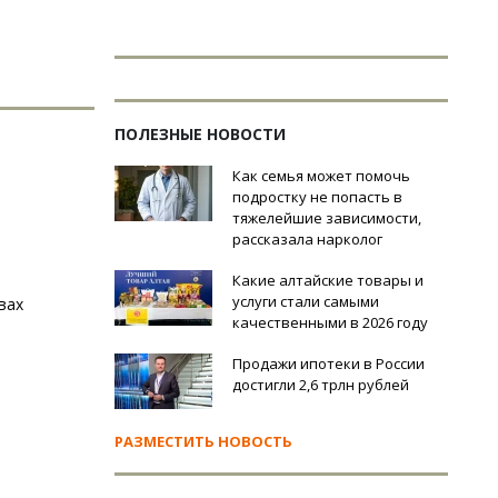
ПОЛЕЗНЫЕ НОВОСТИ
Как семья может помочь
подростку не попасть в
тяжелейшие зависимости,
рассказала нарколог
Какие алтайские товары и
услуги стали самыми
вах
качественными в 2026 году
Продажи ипотеки в России
достигли 2,6 трлн рублей
РАЗМЕСТИТЬ НОВОСТЬ