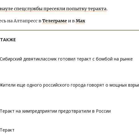
рнауле спецслужбы пресекли попытку теракта
.
ь на Алтапресс в
Телеграме
и в
Max
 ТАКЖЕ
Сибирский девятиклассник готовил теракт с бомбой на рынке
Жители еще одного российского города говорят о мощных взры
Теракт на химпредприятии предотвратили в России
Теракт