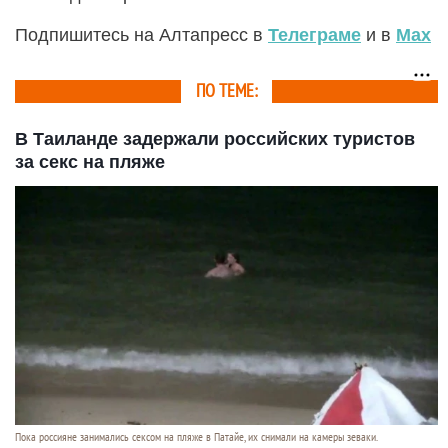
Подпишитесь на Алтапресс в
Телеграме
и в
Max
ПО ТЕМЕ:
В Таиланде задержали российских туристов
за секс на пляже
Пока россияне занимались сексом на пляже в Патайе, их снимали на камеры зеваки.