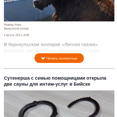
Медведь Миша
Барнаульский зоопарк
6 августа 2026 в 20:00
В барнаульском зоопарке «Лесная сказка»
показали, как животные спасаются от жары.
Читать полностью
Сутенерша с семью помощницами открыла
две сауны для интим-услуг в Бийске