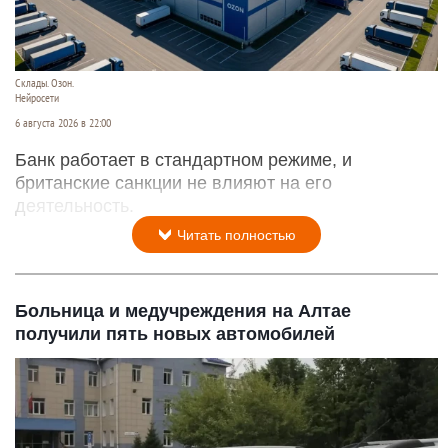
Склады. Озон.
Нейросети
6 августа 2026 в 22:00
Банк работает в стандартном режиме, и
британские санкции не влияют на его
деятельность.
Читать полностью
Больница и медучреждения на Алтае
получили пять новых автомобилей