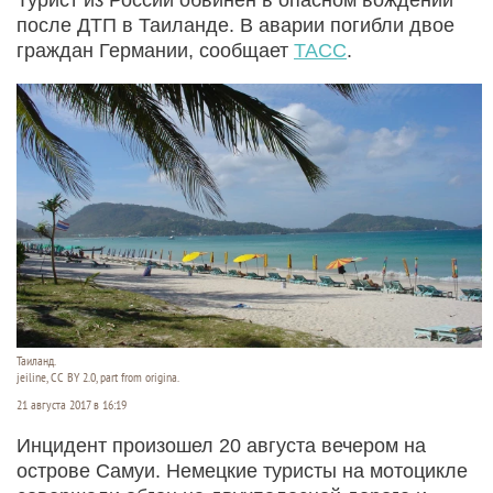
после ДТП в Таиланде. В аварии погибли двое
граждан Германии, сообщает
ТАСС
.
Таиланд.
jeiline, CC BY 2.0, part from origina.
21 августа 2017 в 16:19
Инцидент произошел 20 августа вечером на
острове Самуи. Немецкие туристы на мотоцикле