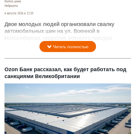
Колесо, шина
Нейросети
6 августа 2026 в 22:20
Двое молодых людей организовали свалку
автомобильных шин на ул. Военной в
Новосибирске, напротив военного городка.
Читать полностью
Ozon Банк рассказал, как будет работать под
санкциями Великобритании