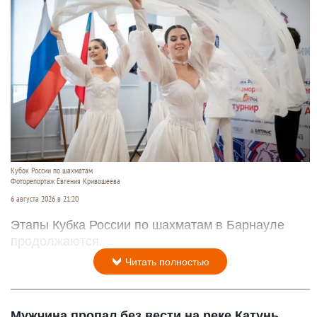
Кубок России по шахматам
Фоторепортаж Евгения Кривошеева
6 августа 2026 в 21:20
Этапы Кубка России по шахматам в Барнауле
продолжаются.
Читать полностью
Мужчина пропал без вести на реке Катунь