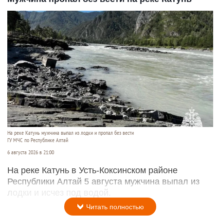
На реке Катунь мужчина выпал из лодки и пропал без вести
ГУ МЧС по Республике Алтай
6 августа 2026 в 21:00
На реке Катунь в Усть-Коксинском районе
Республики Алтай 5 августа мужчина выпал из
лодки и исчез под водой.
Читать полностью