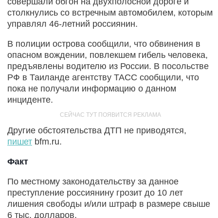
совершали обгон на двухполосной дороге и
столкнулись со встречным автомобилем, которым
управлял 46-летний россиянин.
В полиции острова сообщили, что обвинения в
опасном вождении, повлекшем гибель человека,
предъявлены водителю из России. В посольстве
РФ в Таиланде агентству ТАСС сообщили, что
пока не получали информацию о данном
инциденте.
Другие обстоятельства ДТП не приводятся,
пишет
bfm.ru.
Факт
По местному законодательству за данное
преступление россиянину грозит до 10 лет
лишения свободы и/или штраф в размере свыше
6 тыс. долларов.