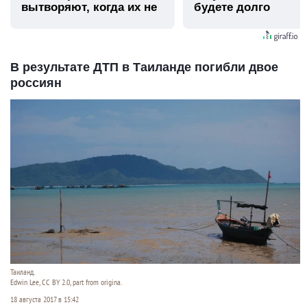
вытворяют, когда их не
будете долго
видят...
В результате ДТП в Таиланде погибли двое
россиян
Таиланд.
Edwin Lee, CC BY 2.0, part from origina.
18 августа 2017 в 15:42