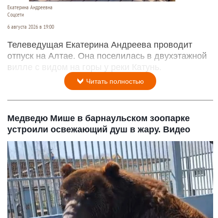
Екатерина Андреевна
Соцсети
6 августа 2026 в 19:00
Телеведущая Екатерина Андреева проводит
отпуск на Алтае. Она поселилась в двухэтажной
вилле с видом на горы у реки Катунь.
Читать полностью
Медведю Мише в барнаульском зоопарке
устроили освежающий душ в жару. Видео