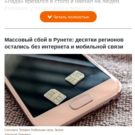
«Лада» врезался в столб и наехал на людей,
стоявших у пешеходного перехода.
Читать полностью
Массовый сбой в Рунете: десятки регионов
остались без интернета и мобильной связи
Сим-карта. Телефон. Мобильная связь. Звонок
Анастасия Панченко