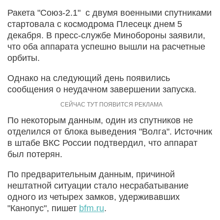
Ракета "Союз-2.1" с двумя военными спутниками
стартовала с космодрома Плесецк днем 5
декабря. В пресс-службе Минобороны заявили,
что оба аппарата успешно вышли на расчетные
орбиты.
Однако на следующий день появились
сообщения о неудачном завершении запуска.
По некоторым данным, один из спутников не
отделился от блока выведения "Волга". Источник
в штабе ВКС России подтвердил, что аппарат
был потерян.
По предварительным данным, причиной
нештатной ситуации стало несрабатывание
одного из четырех замков, удерживавших
"Канопус", пишет
bfm.ru
.