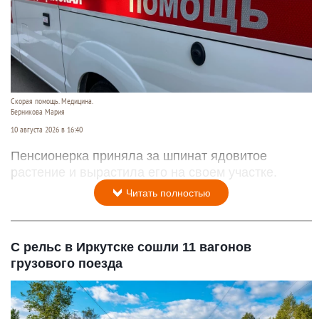
Скорая помощь. Медицина.
Берникова Мария
10 августа 2026 в 16:40
Пенсионерка приняла за шпинат ядовитое
растение и вырастила его на своем участке.
Читать полностью
С рельс в Иркутске сошли 11 вагонов
грузового поезда