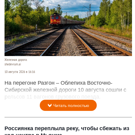
Железная дорога.
shedevrum.ai
10 августа 2026 в 16:16
На перегоне Разгон – Облепиха Восточно-
Сибирской железной дороги 10 августа сошли с
рельсов 11 вагонов грузового поезда.
Читать полностью
Россиянка переплыла реку, чтобы сбежать из