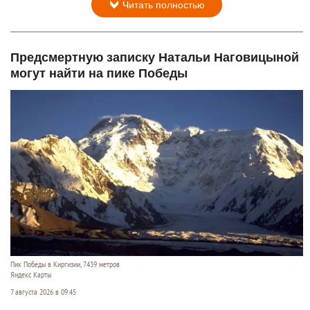
Читать полностью
Предсмертную записку Натальи Наговицыной
могут найти на пике Победы
Пик Победы в Киргизии, 7439 метров
Яндекс Карты
7 августа 2026 в 09:45