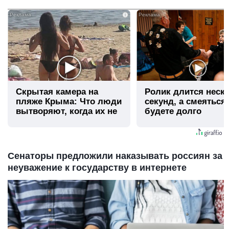
i
Скрытая камера на
Ролик длится неск
пляже Крыма: Что люди
секунд, а смеяться
вытворяют, когда их не
будете долго
видят...
Сенаторы предложили наказывать россиян за
неуважение к государству в интернете