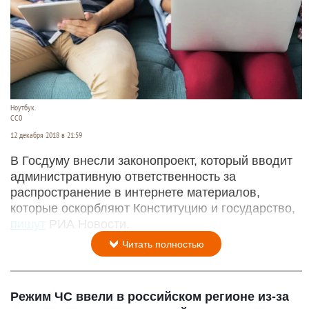
Ноутбук.
СС0
12 декабря 2018 в 21:59
В Госдуму внесли законопроект, который вводит
административную ответственность за
распространение в интернете материалов,
которые оскорбляют Конституцию и государство,
пишут
РИА Новости.
Читать полностью
Режим ЧС ввели в российском регионе из-за