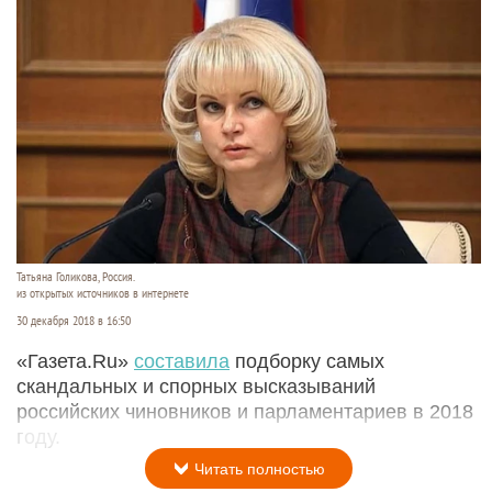
Татьяна Голикова, Россия.
из открытых источников в интернете
30 декабря 2018 в 16:50
«Газета.Ru»
составила
подборку самых
скандальных и спорных высказываний
российских чиновников и парламентариев в 2018
году.
Читать полностью