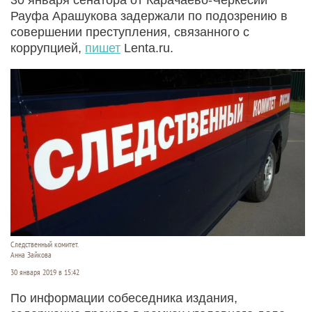
Рауфа Арашукова задержали по подозрению в
совершении преступления, связанного с
коррупцией,
пишет
Lenta.ru.
Следственный комитет.
Анна Зайкова
30 января 2019 в 15:42
По информации собеседника издания,