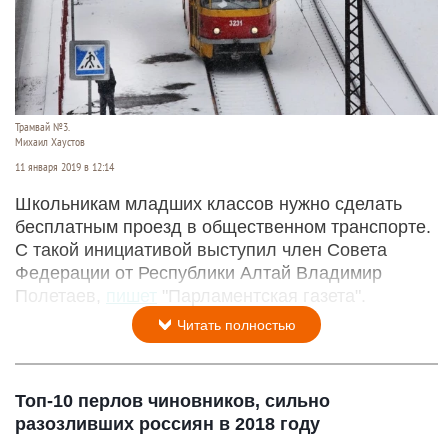
Трамвай №3.
Михаил Хаустов
11 января 2019 в 12:14
Школьникам младших классов нужно сделать
бесплатным проезд в общественном транспорте.
С такой инициативой выступил член Совета
Федерации от Республики Алтай Владимир
Полетаев,
пишет
"Парламентская газета".
Читать полностью
Топ-10 перлов чиновников, сильно
разозливших россиян в 2018 году