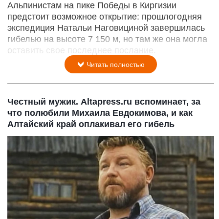
Альпинистам на пике Победы в Киргизии
предстоит возможное открытие: прошлогодняя
экспедиция Натальи Наговициной завершилась
гибелью на высоте 7 150 м, но там же она могла
оставить свое последнее послание.
Читать полностью
Честный мужик. Altapress.ru вспоминает, за
что полюбили Михаила Евдокимова, и как
Алтайский край оплакивал его гибель