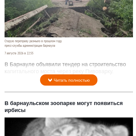
Старую переправу размыло в прошлом году
пресс-службы администрации Барнаула
7 августа 2026 в 22:55
В Барнауле объявили тендер на строительство
капитального моста через реку Пивоварку.
Читать полностью
В барнаульском зоопарке могут появиться
ирбисы