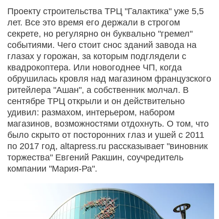
Проекту строительства ТРЦ "Галактика" уже 5,5
лет. Все это время его держали в строгом
секрете, но регулярно он буквально "гремел"
событиями. Чего стоит снос зданий завода на
глазах у горожан, за которым подглядели с
квадрокоптера. Или новогоднее ЧП, когда
обрушилась кровля над магазином французского
ритейлера "Ашан", а собственник молчал. В
сентябре ТРЦ открыли и он действительно
удивил: размахом, интерьером, набором
магазинов, возможностями отдохнуть. О том, что
было скрыто от посторонних глаз и ушей с 2011
по 2017 год, altapress.ru рассказывает "виновник
торжества" Евгений Ракшин, соучредитель
компании "Мария-Ра".