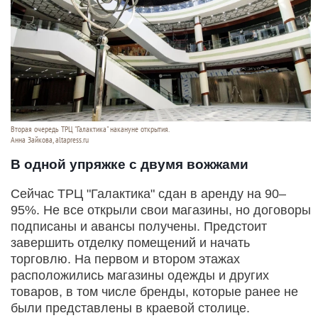
Вторая очередь ТРЦ "Галактика" накануне открытия.
Анна Зайкова, altapress.ru
В одной упряжке с двумя вожжами
Сейчас ТРЦ "Галактика" сдан в аренду на 90–
95%. Не все открыли свои магазины, но договоры
подписаны и авансы получены. Предстоит
завершить отделку помещений и начать
торговлю. На первом и втором этажах
расположились магазины одежды и других
товаров, в том числе бренды, которые ранее не
были представлены в краевой столице.