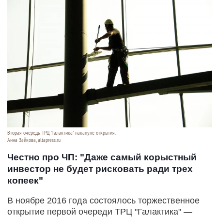
Вторая очередь ТРЦ "Галактика" накануне открытия.
Анна Зайкова, altapress.ru
Честно про ЧП: "Даже самый корыстный
инвестор не будет рисковать ради трех
копеек"
В ноябре 2016 года состоялось торжественное
открытие первой очереди ТРЦ "Галактика" —