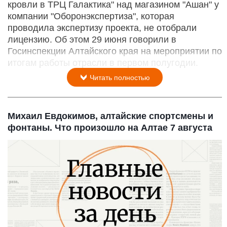
кровли в ТРЦ Галактика" над магазином "Ашан" у
компании "Оборонэкспертиза", которая
проводила экспертизу проекта, не отобрали
лицензию. Об этом 29 июня говорили в
Госинспекции Алтайского края на мероприятии по
итогам работы отрасли в первом полугодии.
Читать полностью
Михаил Евдокимов, алтайские спортсмены и
фонтаны. Что произошло на Алтае 7 августа