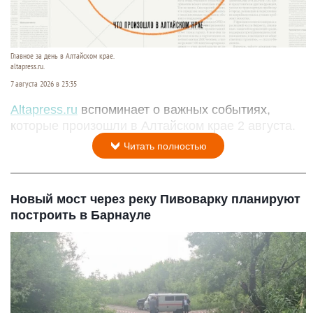
Главное за день в Алтайском крае.
altapress.ru.
7 августа 2026 в 23:35
Altapress.ru
вспоминает о важных событиях,
которые произошли в Алтайском крае 2 августа.
Читать полностью
Новый мост через реку Пивоварку планируют
построить в Барнауле