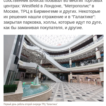
собственник БАМЗа побывал во многих торговых
центрах: Westfield в Лондоне, "Метрополис" в
Москве, ТРЦ в Бирмингеме и других. Некоторые
их решения нашли отражение и в "Галактике":
закрытая парковка, холлы, которые идут по дуге,
как бы заманивая покупателя, и другие.
Первый день работы второй очереди ТРЦ "Галактика".