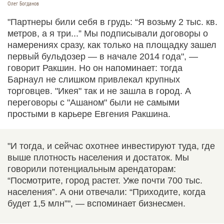
Олег Богданов
"Партнеры били себя в грудь: “Я возьму 2 тыс. кв.
метров, а я три...” Мы подписывали договоры о
намерениях сразу, как только на площадку зашел
первый бульдозер — в начале 2014 года", —
говорит Ракшин. Но он напоминает: тогда
Барнаул не слишком привлекал крупных
торговцев. "Икея" так и не зашла в город. А
переговоры с "Ашаном" были не самыми
простыми в карьере Евгения Ракшина.
"И тогда, и сейчас охотнее инвестируют туда, где
выше плотность населения и достаток. Мы
говорили потенциальным арендаторам:
“Посмотрите, город растет. Уже почти 700 тыс.
населения”. А они отвечали: “Приходите, когда
будет 1,5 млн”", — вспоминает бизнесмен.