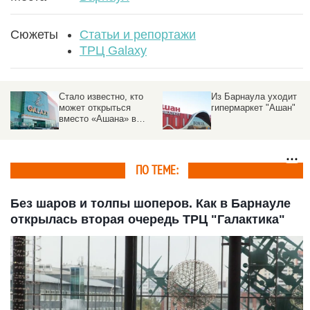
Сюжеты
Статьи и репортажи
ТРЦ Galaxy
я
Стало известно, кто
Из Барнаула уходит
может открыться
гипермаркет "Ашан"
вместо «Ашана» в
Galaxy
ПО ТЕМЕ:
Без шаров и толпы шоперов. Как в Барнауле
открылась вторая очередь ТРЦ "Галактика"