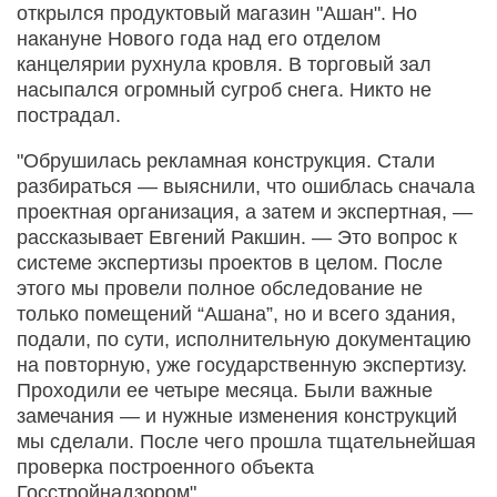
открылся продуктовый магазин "Ашан". Но
накануне Нового года над его отделом
канцелярии рухнула кровля. В торговый зал
насыпался огромный сугроб снега. Никто не
пострадал.
"Обрушилась рекламная конструкция. Стали
разбираться — выяснили, что ошиблась сначала
проектная организация, а затем и экспертная, —
рассказывает Евгений Ракшин. — Это вопрос к
системе экспертизы проектов в целом. После
этого мы провели полное обследование не
только помещений “Ашана”, но и всего здания,
подали, по сути, исполнительную документацию
на повторную, уже государственную экспертизу.
Проходили ее четыре месяца. Были важные
замечания — и нужные изменения конструкций
мы сделали. После чего прошла тщательнейшая
проверка построенного объекта
Госстройнадзором".