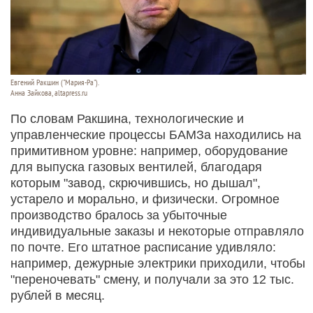
Евгений Ракшин ("Мария-Ра").
Анна Зайкова, altapress.ru
По словам Ракшина, технологические и
управленческие процессы БАМЗа находились на
примитивном уровне: например, оборудование
для выпуска газовых вентилей, благодаря
которым "завод, скрючившись, но дышал",
устарело и морально, и физически. Огромное
производство бралось за убыточные
индивидуальные заказы и некоторые отправляло
по почте. Его штатное расписание удивляло:
например, дежурные электрики приходили, чтобы
"переночевать" смену, и получали за это 12 тыс.
рублей в месяц.