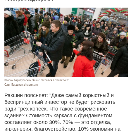
Второй барнаульский "Ашан" открылся в "Галактике".
Олег Богданов, altapress.ru
Ракшин поясняет: "Даже самый корыстный и
беспринципный инвестор не будет рисковать
ради трех копеек. Что такое современное
здание? Стоимость каркаса с фундаментом
составляет около 30%. 70% — это отделка,
инженерия, благоустройство. 10% экономии на