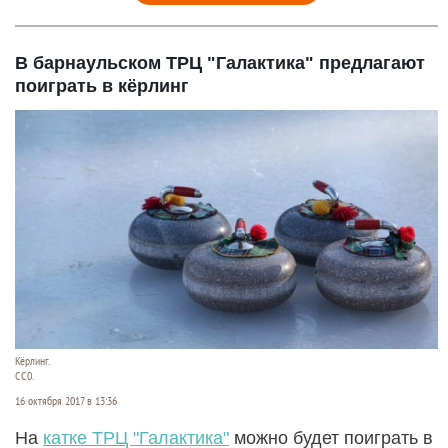
В барнаульском ТРЦ "Галактика" предлагают
поиграть в кёрлинг
Кёрлинг.
СС0.
16 октября 2017 в 13:36
На
катке ТРЦ "Галактика"
можно будет поиграть в