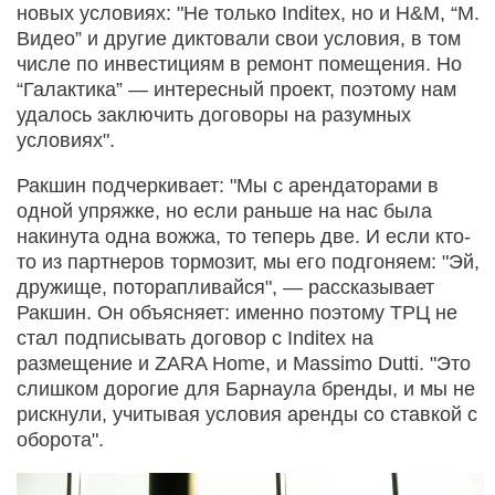
новых условиях: "Не только Inditex, но и H&M, “М.
Видео” и другие диктовали свои условия, в том
числе по инвестициям в ремонт помещения. Но
“Галактика” — интересный проект, поэтому нам
удалось заключить договоры на разумных
условиях".
Ракшин подчеркивает: "Мы с арендаторами в
одной упряжке, но если раньше на нас была
накинута одна вожжа, то теперь две. И если кто-
то из партнеров тормозит, мы его подгоняем: "Эй,
дружище, поторапливайся", — рассказывает
Ракшин. Он объясняет: именно поэтому ТРЦ не
стал подписывать договор с Inditex на
размещение и ZARA Home, и Massimo Dutti. "Это
слишком дорогие для Барнаула бренды, и мы не
рискнули, учитывая условия аренды со ставкой с
оборота".