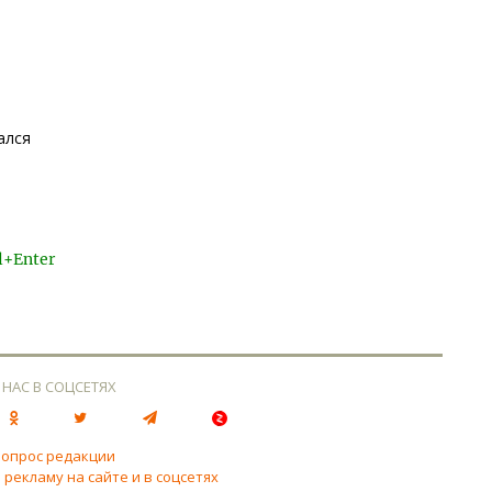
ался
l+Enter
 НАС В СОЦСЕТЯХ
вопрос редакции
 рекламу на сайте и в соцсетях