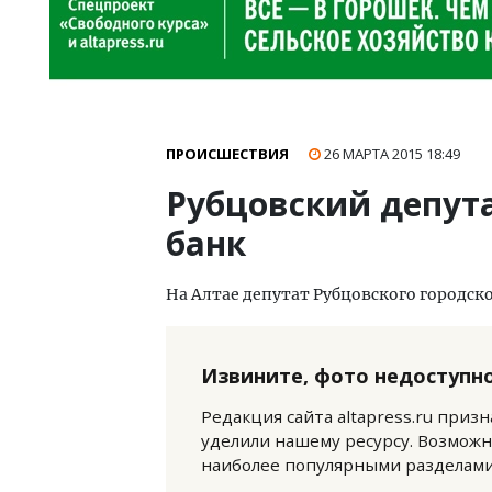
ПРОИСШЕСТВИЯ
26 МАРТА 2015
18:49
Рубцовский депут
банк
На Алтае депутат Рубцовского городс
Извините, фото недоступно
Редакция сайта altapress.ru приз
уделили нашему ресурсу. Возможн
наиболее популярными разделами 