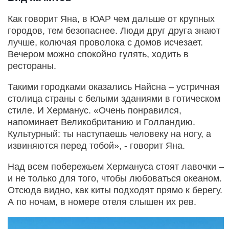
Как говорит Яна, в ЮАР чем дальше от крупных
городов, тем безопаснее. Люди друг друга знают
лучше, колючая проволока с домов исчезает.
Вечером можно спокойно гулять, ходить в
рестораны.
Такими городками оказались Найсна – устричная
столица страны с белыми зданиями в готическом
стиле. И Херманус. «Очень понравился,
напоминает Великобританию и Голландию.
Культурный: ты наступаешь человеку на ногу, а
извиняются перед тобой», - говорит Яна.
Над всем побережьем Хермануса стоят лавочки –
и не только для того, чтобы любоваться океаном.
Отсюда видно, как киты подходят прямо к берегу.
А по ночам, в номере отеля слышен их рев.