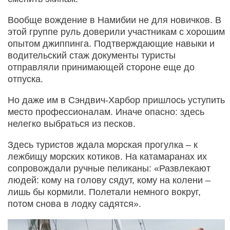
Вообще вождение в Намибии не для новичков. В
этой группе руль доверили участникам с хорошим
опытом джиппинга. Подтверждающие навыки и
водительский стаж документы туристы
отправляли принимающей стороне еще до
отпуска.
Но даже им в Сэндвич-Харбор пришлось уступить
место профессионалам. Иначе опасно: здесь
нелегко выбраться из песков.
Здесь туристов ждала морская прогулка – к
лежбищу морских котиков. На катамаранах их
сопровождали ручные пеликаны: «Развлекают
людей: кому на голову сядут, кому на колени –
лишь бы кормили. Полетали немного вокруг,
потом снова в лодку садятся».