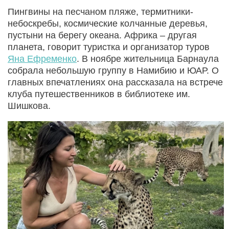
Пингвины на песчаном пляже, термитники-
небоскребы, космические колчанные деревья,
пустыни на берегу океана. Африка – другая
планета, говорит туристка и организатор туров
Яна Ефременко
. В ноябре жительница Барнаула
собрала небольшую группу в Намибию и ЮАР. О
главных впечатлениях она рассказала на встрече
клуба путешественников в библиотеке им.
Шишкова.