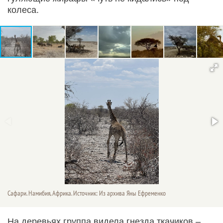
колеса.
Сафари. Намибия, Африка. Источник: Из архива Яны Ефременко
На деревьях группа видела гнезда ткачиков –