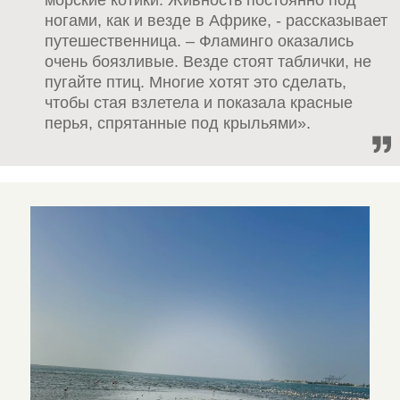
морские котики. Живность постоянно под
ногами, как и везде в Африке, - рассказывает
путешественница. – Фламинго оказались
очень боязливые. Везде стоят таблички, не
пугайте птиц. Многие хотят это сделать,
чтобы стая взлетела и показала красные
перья, спрятанные под крыльями».