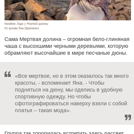
Намибия. Лодж у Мертвой долины.
Из архива Яны Ефременко
Сама Мертвая долина – огромная бело-глиняная
чаша с высохшими черными деревьями, которую
обрамляют высочайшие в мире песчаные дюны.
«Все мертвое, но в этом оказалось так много
красоты, - вспоминает Яна. - Чтобы
подняться на дюну, мы оделись в удобную
спортивную одежду. Но чтобы
сфотографироваться наверху взяли с собой
платья – такая мода».
Группа так торопилась встретить здесь рассвет,