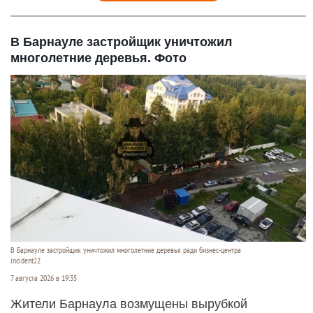
В Барнауле застройщик уничтожил
многолетние деревья. Фото
В Барнауле застройщик уничтожил многолетние деревья ради бизнес-центра
incident22
7 августа 2026 в 19:35
Жители Барнаула возмущены вырубкой