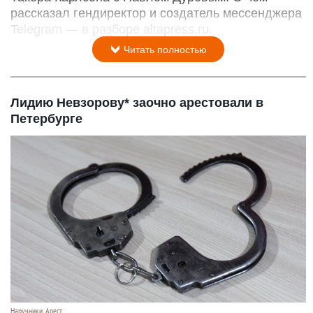
рассказал гендиректор и создатель мессенджера
Telegram — в разборе altapress.ru.
Читать полностью
Лидию Невзорову* заочно арестовали в
Петербурге
Наручники. Арест.