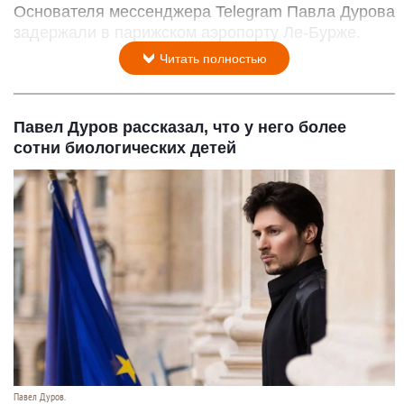
Основателя мессенджера Telegram Павла Дурова
задержали в парижском аэропорту Ле-Бурже.
Читать полностью
Павел Дуров рассказал, что у него более
сотни биологических детей
Павел Дуров.