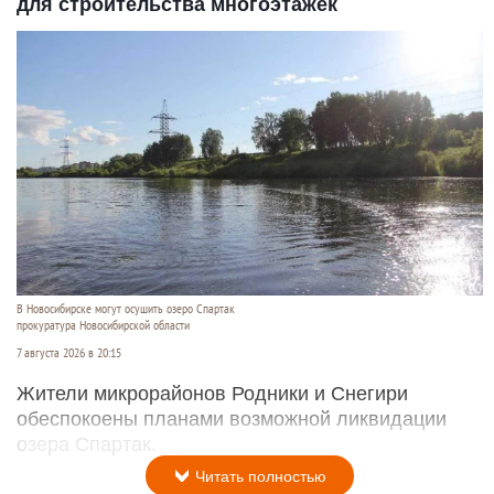
для строительства многоэтажек
В Новосибирске могут осушить озеро Спартак
прокуратура Новосибирской области
7 августа 2026 в 20:15
Жители микрорайонов Родники и Снегири
обеспокоены планами возможной ликвидации
озера Спартак.
Читать полностью