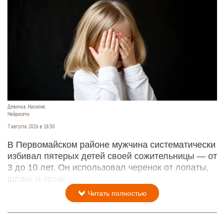
Девочка. Насилие.
Нейросети
7 августа 2026 в 18:50
В Первомайском районе мужчина систематически
избивал пятерых детей своей сожительницы — от
3 до 10 лет. Он использовал черенок от лопаты,
шланг и тесак.
Читать полностью