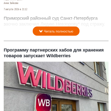
Анна Зайкова
7 августа 2026 в 21:12
Приморский районный суд Санкт-Петербурга
заочно заключил Лидию Невзорову* под стражу.
Читать полностью
Программу партнерских хабов для хранения
товаров запускает Wildberries