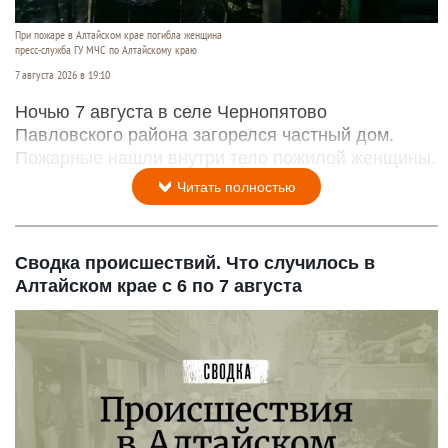
При пожаре в Алтайском крае погибла женщина
пресс-служба ГУ МЧС по Алтайскому краю
7 августа 2026 в 19:10
Ночью 7 августа в селе Чернопятово
Павловского района загорелся частный дом.
Пожарные нашли внутри тело пожилой женщины.
Читать полностью
Сводка происшествий. Что случилось в
Алтайском крае с 6 по 7 августа