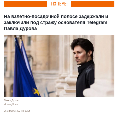
ПО ТЕМЕ:
На взлетно-посадочной полосе задержали и
заключили под стражу основателя Telegram
Павла Дурова
Павел Дуров.
vk.com/durov
25 августа 2024 в 10:05