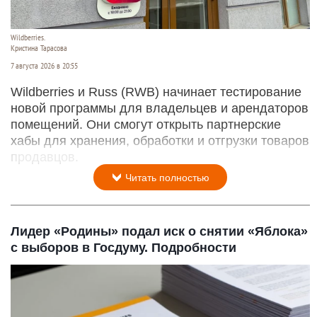
Wildberries.
Кристина Тарасова
7 августа 2026 в 20:55
Wildberries и Russ (RWB) начинает тестирование
новой программы для владельцев и арендаторов
помещений. Они смогут открыть партнерские
хабы для хранения, обработки и отгрузки товаров
продавцов.
Читать полностью
Лидер «Родины» подал иск о снятии «Яблока»
с выборов в Госдуму. Подробности