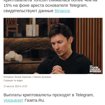
15% на фоне ареста основателя Telegram,
свидетельствуют данные
Binance
.
Интервью Такера Карлсона с Павлом Дуровым.
Скриншот из видео
25 августа 2024 в 14:35
Выплаты криптовалюты проходят в Telegram,
указывает
Газета.Ru.