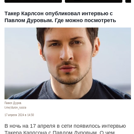
Такер Карлсон опубликовал интервью с
Павлом Дуровым. Где можно посмотреть
Павел Дуров.
t.me/durov_russia
17 апреля 2024 в 14:30
В ночь на 17 апреля в сети появилось интервью
Такера Карлсона с Павлом Дуровым. О чем