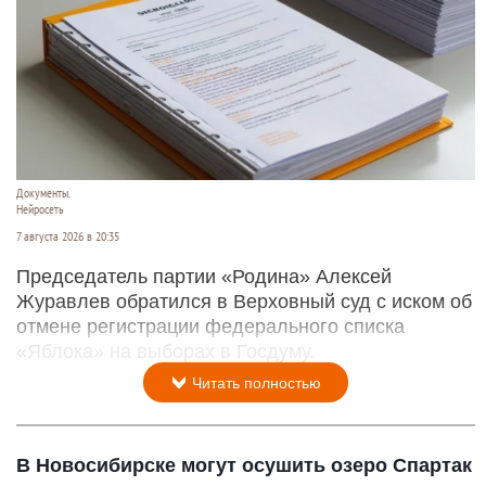
Документы.
Нейросеть
7 августа 2026 в 20:35
Председатель партии «Родина» Алексей
Журавлев обратился в Верховный суд с иском об
отмене регистрации федерального списка
«Яблока» на выборах в Госдуму.
Читать полностью
В Новосибирске могут осушить озеро Спартак