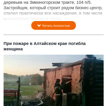
деревьев на Змеиногорском тракте, 104 п/5.
Застройщик, который строит рядом бизнес-центр,
спилил практически все насаждения, в том числе
многолетние березы и сосны.
Читать полностью
При пожаре в Алтайском крае погибла
женщина