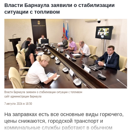
Власти Барнаула заявили о стабилизации
ситуации с топливом
Власти Барнаула заявили о стабилизации ситуации с топливом
сайт администрации Барнаула
7 августа 2026 в 18:30
На заправках есть все основные виды горючего,
цены снижаются, городской транспорт и
коммунальные службы работают в обычном