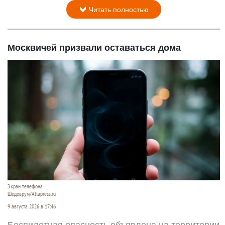
Читать полностью
Москвичей призвали оставаться дома
Экран телефона
Шедеврум/Altapress.ru
9 августа 2026 в 17:46
Беспилотная опасность объявлена на территории