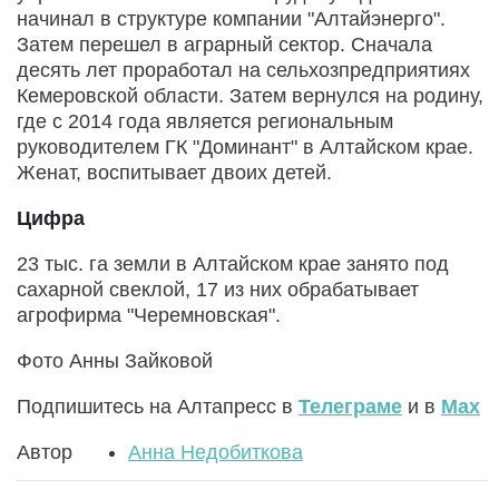
начинал в структуре компании "Алтайэнерго".
Затем перешел в аграрный сектор. Сначала
десять лет проработал на сельхозпредприятиях
Кемеровской области. Затем вернулся на родину,
где с 2014 года является региональным
руководителем ГК "Доминант" в Алтайском крае.
Женат, воспитывает двоих детей.
Цифра
23 тыс. га земли в Алтайском крае занято под
сахарной свеклой, 17 из них обрабатывает
агрофирма "Черемновская".
Фото Анны Зайковой
Подпишитесь на Алтапресс в
Телеграме
и в
Max
Автор
Анна Недобиткова