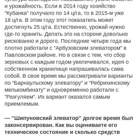
и урожайность. Если в 2014 году хозяйство
"Кубанка" получало по 14 ц/га, то в 2015-м уже
18 ц/га. В этом году этот показатель может
достигнуть 25 ц/га. Естественно, урожай нужно
где-то хранить. Делать это на стороне довольно
рискованно и дорого. Последние четыре года мы
плотно работали с "Арбузовским элеватором" в
Павловском районе. Но в связи с тем, что сбор
зерновых с каждым годом увеличивался, идея о
собственном хранилище напрашивалась сама
собой. В свое время мы рассматривали варианты
по "Барнаульскому элеватору" и "Ребрихинскому
мелькомбинату" и одновременно работали с
"Разгуляем". Их вариант оказался самым
приемлемым.
— "Шипуновский элеватор" долгое время был
законсервирован. Как вы оцениваете его
техническое состояние и сколько средств