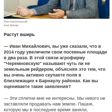
Иван Краснопольский.
Анна Зайкова
Растут вширь
— Иван Михайлович, вы уже сказали, что в
2014 году увеличили свои посевные площади
в два раза. В этой связи агрофирму
"Черемновскую" называют чуть ли не
земельным рейдером, объясняя это тем, что
вы очень активно скупаете поля в
близлежащих к Барнаулу районах. Как вы
оцениваете такие заявления?
— Эти сплетни мне не интересны. Мы никого не
заставляли продавать нам землю. Пашня,
которую мы в последнее время заняли,