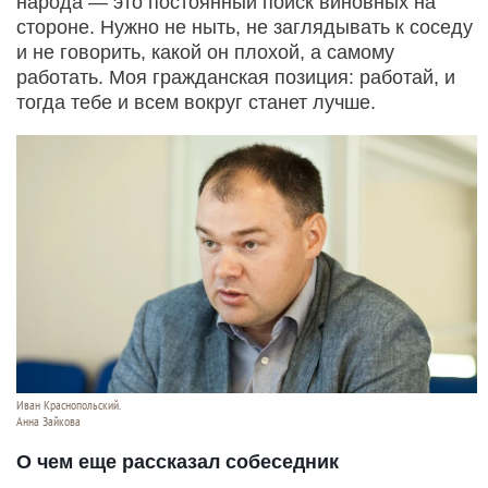
народа — это постоянный поиск виновных на
стороне. Нужно не ныть, не заглядывать к соседу
и не говорить, какой он плохой, а самому
работать. Моя гражданская позиция: работай, и
тогда тебе и всем вокруг станет лучше.
Иван Краснопольский.
Анна Зайкова
О чем еще рассказал собеседник