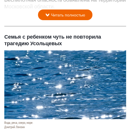
Московской области.
Читать полностью
Семья с ребенком чуть не повторила
трагедию Усольцевых
Вода, река, озеро, море.
Дмитрий Лямзин