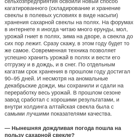
сельхозпредприятия освоили новый способ
кагатированного (складирование и хранение
свеклы в полевых условиях в виде насыпи)
хранения сахарной свеклы на полях. На форумах
в интернете я иногда читаю много ерунды, мол,
урожай гниет в полях, зима на дворе, а свекла до
сих пор лежит. Сразу скажу, в этом году будет то
же самое. Современная техника позволяет
успешно хранить урожай в полях и вести его
отгрузку и в дождь, и в снег. По отдельным
кагатам срок хранения в прошлом году достигал
90–95 дней. И несмотря на аномальные
декабрьские дожди, мы сохранили и сдали на
переработку весь урожай. В прошлом сезоне
завод сработал с хорошими результатами, и
внутри холдинга алтайская свекла была с
самыми лучшими показателями качества.
— Нынешняя дождливая погода пошла на
пользу сахарной свекле?