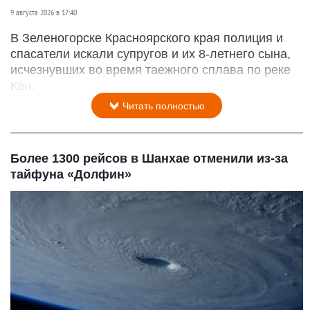
9 августа 2026 в 17:40
В Зеленогорске Красноярского края полиция и
спасатели искали супругов и их 8-летнего сына,
исчезнувших во время таежного сплава по реке
Кан.
Читать полностью
Более 1300 рейсов в Шанхае отменили из-за
тайфуна «Долфин»