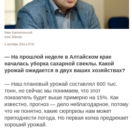
Иван Краснопольский.
Анна Зайкова
6 сентября 2016 в 07:02
— На прошлой неделе в Алтайском крае
началась уборка сахарной свеклы. Какой
урожай ожидается в двух ваших хозяйствах?
— Наш плановый урожай составлял 600 тыс.
тонн, но сейчас мы понимаем, что этот
показатель будет выше примерно на 15%. Как
известно, прогноз — дело неблагодарное, потому
что не понятно, какие сюрпризы нам может
преподнести погода. Но первая копка предрекает
хороший урожай.