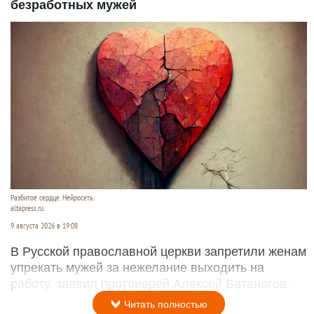
безработных мужей
Разбитое сердце. Нейросеть.
altapress.ru.
9 августа 2026 в 19:08
В Русской православной церкви запретили женам
упрекать мужей за нежелание выходить на
работу, заявил протоиерей Алексей Батаногов.
Читать полностью