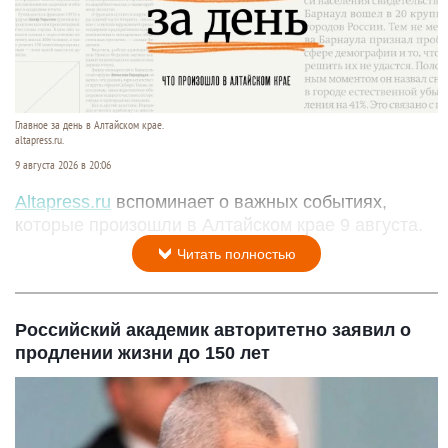
Главное за день в Алтайском крае.
altapress.ru.
9 августа 2026 в 20:06
Altapress.ru
вспоминает о важных событиях,
которые произошли в Алтайском крае 9 августа.
Читать полностью
Российский академик авторитетно заявил о
продлении жизни до 150 лет