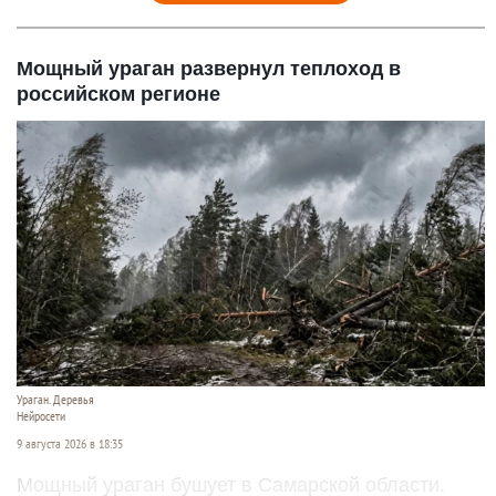
Мощный ураган развернул теплоход в
российском регионе
Ураган. Деревья
Нейросети
9 августа 2026 в 18:35
Мощный ураган бушует в Самарской области.