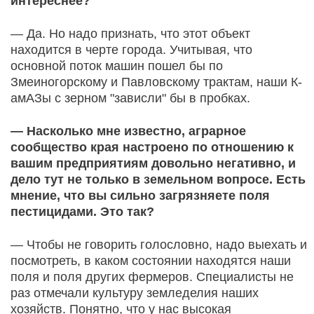
интереснее?
— Да. Но надо признать, что этот объект
находится в черте города. Учитывая, что
основной поток машин пошел бы по
Змеиногорскому и Павловскому трактам, наши К­
амАЗы с зерном "зависли" бы в пробках.
— Насколько мне известно, аграрное
сообщество края настроено по отношению к
вашим предприятиям довольно негативно, и
дело тут не только в земельном вопросе. Есть
мнение, что вы сильно загрязняете поля
пестицидами. Это так?
— Чтобы не говорить голословно, надо выехать и
посмотреть, в каком состоянии находятся наши
поля и поля других фермеров. Специалисты не
раз отмечали культуру земледелия наших
хозяйств. Понятно, что у нас высокая