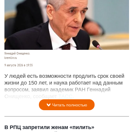
Геннадий Онищенко.
kremlin.ru
9 августа 2026 в 19:35
У людей есть возможности продлить срок своей
жизни до 150 лет, и наука работает над данным
вопросом, заявил академик РАН Геннадий
Онищенко, сообщает
ТАСС
.
Читать полностью
В РПЦ запретили женам «пилить»