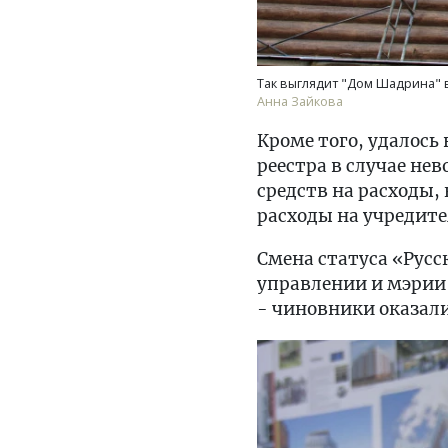
Так выглядит "Дом Шадрина" в
Анна Зайкова
Кроме того, удалось
реестра в случае н
средств на расходы,
расходы на учредите
Смена статуса «Русс
управлении и мэрии 
- чиновники оказали