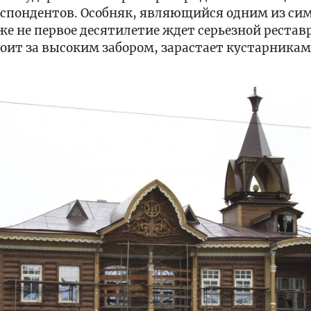
еспондентов. Особняк, являющийся одним из сим
уже не первое десятилетие ждет серьезной рестав
оит за высоким забором, зарастает кустарникам