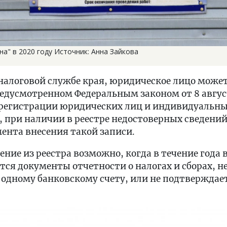
а" в 2020 году Источник: Анна Зайкова
налоговой службе края, юридическое лицо може
едусмотренном Федеральным законом от 8 август
 регистрации юридических лиц и индивидуальн
при наличии в реестре недостоверных сведений 
ента внесения такой записи.
ение из реестра возможно, когда в течение года 
ся документы отчетности о налогах и сборах, 
 одному банковскому счету, или не подтвержда