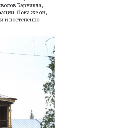
волов Барнаула,
рации. Пока же он,
и и постепенно