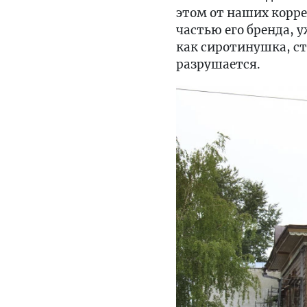
этом от наших корр
частью его бренда, 
как сиротинушка, ст
разрушается.