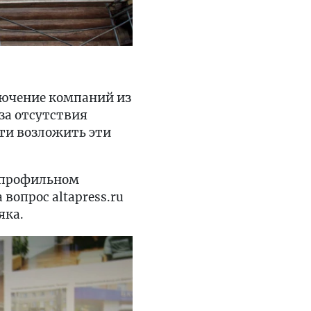
ключение компаний из
за отсутствия
сти возложить эти
м профильном
вопрос altapress.ru
яка.