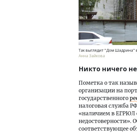
Так выглядит "Дом Шадрина" в
Анна Зайкова
Никто ничего не
Пометка о так назы
организации на пор
государственного
ре
налоговая служба РФ
«наличием в ЕГРЮЛ с
недостоверности». О
соответствующее об