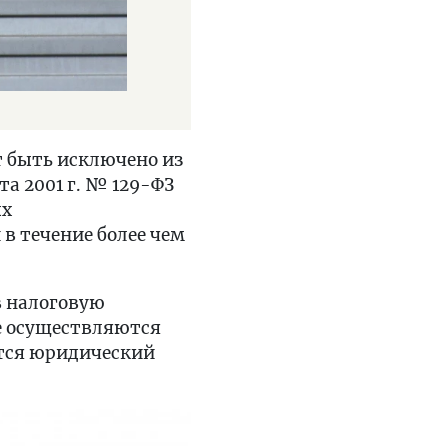
т быть исключено из
а 2001 г. № 129-ФЗ
ых
в течение более чем
в налоговую
не осуществляются
ется юридический