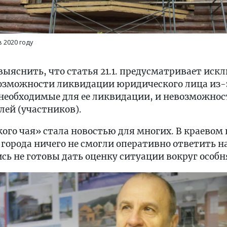
 2020 году
 выяснить, что статья 21.1. предусматривает ис
евозможности ликвидации юридического лица из-
 необходимые для ее ликвидации, и невозможно
лей (участников).
кого чая» стала новостью для многих. В краево
города ничего не смогли оперативно ответить на 
сь не готовы дать оценку ситуации вокруг особн