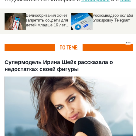
Великобритания хочет
Роскомнадзор ослабил
запретить соцсети для
блокировку Telegram
детей младше 16 лет в
2027 году
ПО ТЕМЕ:
Супермодель Ирина Шейк рассказала о
недостатках своей фигуры