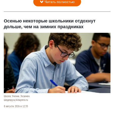
Читать полностью
Осенью некоторые школьники отдохнут
дольше, чем на зимних праздниках
Школа. Ученик. Экзамен.
Шедеврум/Altapress.ru
8 августа 2026 в 12:35