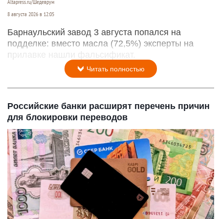
Altapress.ru/Шедеврум
8 августа 2026 в 12:05
Барнаульский завод 3 августа попался на
подделке: вместо масла (72,5%) эксперты на
прилавке нашли фальсификат.
Читать полностью
Российские банки расширят перечень причин
для блокировки переводов