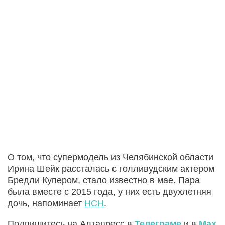
О том, что супермодель из Челябинской области
Ирина Шейк рассталась с голливудским актером
Бредли Купером, стало известно в мае. Пара
была вместе с 2015 года, у них есть двухлетняя
дочь, напоминает
НСН
.
Подпишитесь на Алтапресс в
Телеграме
и в
Max