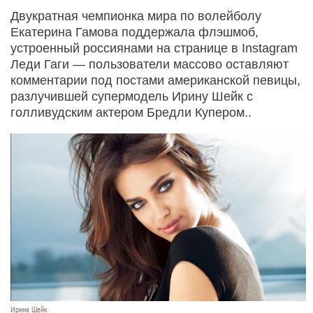
Двукратная чемпионка мира по волейболу
Екатерина Гамова поддержала флэшмоб,
устроенный россиянами на странице в Instagram
Леди Гаги — пользователи массово оставляют
комментарии под постами американской певицы,
разлучившей супермодель Ирину Шейк с
голливудским актером Бредли Купером..
Ирина Шейк