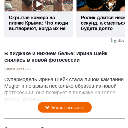
Скрытая камера на
Ролик длится неск
пляже Крыма: Что люди
секунд, а смеяться
вытворяют, когда их не
будете долго
видят...
В пиджаке и нижнем белье: Ирина Шейк
снялась в новой фотосессии
5 апреля 2019 в 23:12
Супермодель Ирина Шейк стала лицом кампании
Mugler и показала несколько образов из новой
фотосесиии: она позирует в пиджаке на голое
тело и трусиках.
Читать полностью