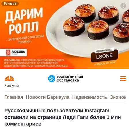
Реклама
To
F7
8 августа
Главная
Новости Барнаула
Недвижимость
Эконом
Русскоязычные пользователи Instagram
оставили на странице Леди Гаги более 1 млн
комментариев