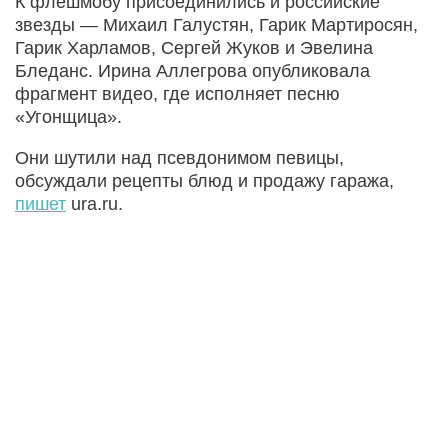
К флешмобу присоединились и российские
звезды — Михаил Галустян, Гарик Мартиросян,
Гарик Харламов, Сергей Жуков и Эвелина
Бледанс. Ирина Аллегрова опубликовала
фрагмент видео, где исполняет песню
«Угонщица».
Они шутили над псевдонимом певицы,
обсуждали рецепты блюд и продажу гаража,
пишет
ura.ru.