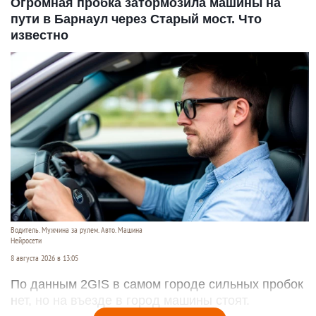
Огромная пробка затормозила машины на
пути в Барнаул через Старый мост. Что
известно
Водитель. Мужчина за рулем. Авто. Машина
Нейросети
8 августа 2026 в 13:05
По данным 2GIS в самом городе сильных пробок
нет, но на въезде в город машины стоят.