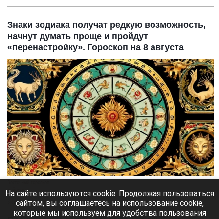
Знаки зодиака получат редкую возможность,
начнут думать проще и пройдут
«перенастройку». Гороскоп на 8 августа
Восточный гороскоп.
Нейросети
На сайте используются cookie. Продолжая пользоваться
сайтом, вы соглашаетесь на использование cookie,
8 августа 2026 в 09:35
которые мы используем для удобства пользования