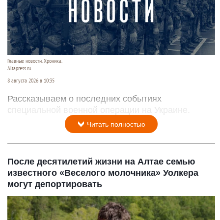
Главные новости. Хроника.
Altapress.ru.
8 августа 2026 в 10:35
Рассказываем о последних событиях
специальной военной операции на Украине.
Читать полностью
После десятилетий жизни на Алтае семью
известного «Веселого молочника» Уолкера
могут депортировать