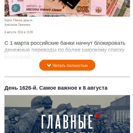
Карта Т-банка, деньги.
Анастасия Панченко
8 августа 2026 в 11:05
С 1 марта российские банки начнут блокировать
денежные переводы по более широкому списку
оснований.
Читать полностью
День 1626-й. Самое важное к 8 августа