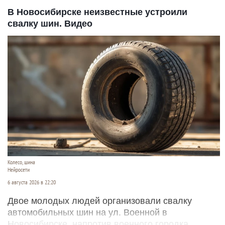
В Новосибирске неизвестные устроили
свалку шин. Видео
Колесо, шина
Нейросети
6 августа 2026 в 22:20
Двое молодых людей организовали свалку
автомобильных шин на ул. Военной в
Новосибирске, напротив военного городка.