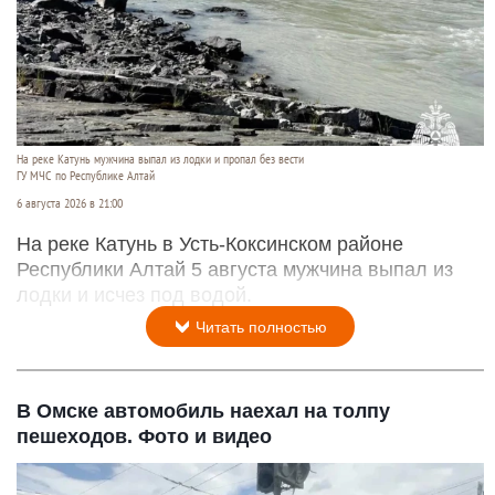
На реке Катунь мужчина выпал из лодки и пропал без вести
ГУ МЧС по Республике Алтай
6 августа 2026 в 21:00
На реке Катунь в Усть-Коксинском районе
Республики Алтай 5 августа мужчина выпал из
лодки и исчез под водой.
Читать полностью
В Омске автомобиль наехал на толпу
пешеходов. Фото и видео