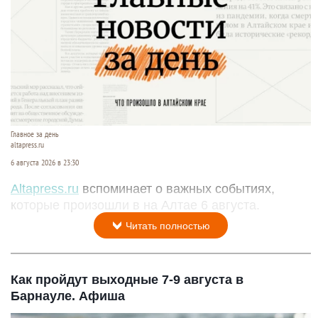
Главное за день
altapress.ru
6 августа 2026 в 23:30
Altapress.ru
вспоминает о важных событиях,
которые произошли в на Алтае 6 августа.
Читать полностью
Как пройдут выходные 7-9 августа в
Барнауле. Афиша