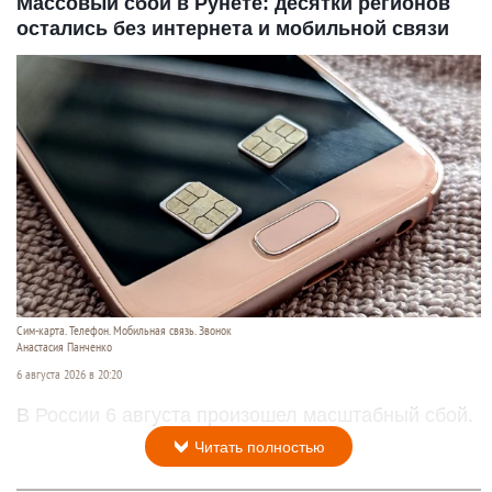
Массовый сбой в Рунете: десятки регионов
остались без интернета и мобильной связи
Сим-карта. Телефон. Мобильная связь. Звонок
Анастасия Панченко
6 августа 2026 в 20:20
В России 6 августа произошел масштабный сбой.
Читать полностью