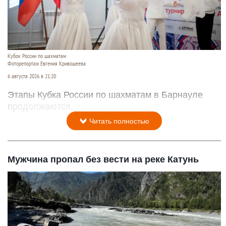
Кубок России по шахматам
Фоторепортаж Евгения Кривошеева
6 августа 2026 в 21:20
Этапы Кубка России по шахматам в Барнауле
продолжаются.
Читать полностью
Мужчина пропал без вести на реке Катунь