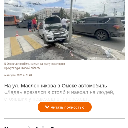
В Омске автомобиль наехал на толпу пешеходов
Прокуратура Омской области
6 августа 2026 в 20:40
На ул. Масленникова в Омске автомобиль
«Лада» врезался в столб и наехал на людей,
стоявших у пешеходного перехода.
Читать полностью