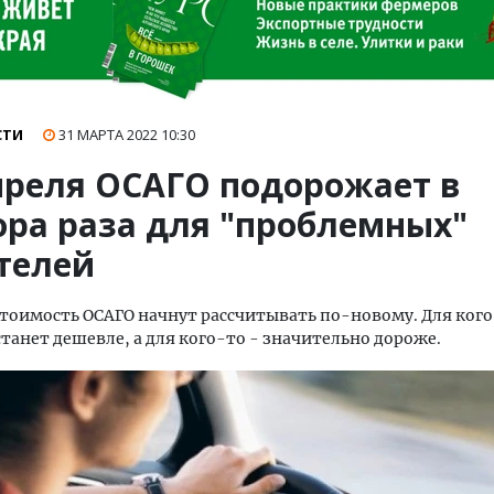
СТИ
31 МАРТА 2022
10:30
апреля ОСАГО подорожает в
ора раза для "проблемных"
телей
 стоимость ОСАГО начнут рассчитывать по-новому. Для ког
станет дешевле, а для кого-то - значительно дороже.