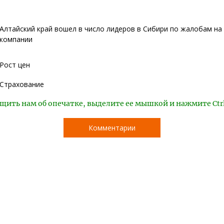
Алтайский край вошел в число лидеров в Сибири по жалобам на
компании
Рост цен
Страхование
щить нам об опечатке, выделите ее мышкой и нажмите Ctr
Комментарии