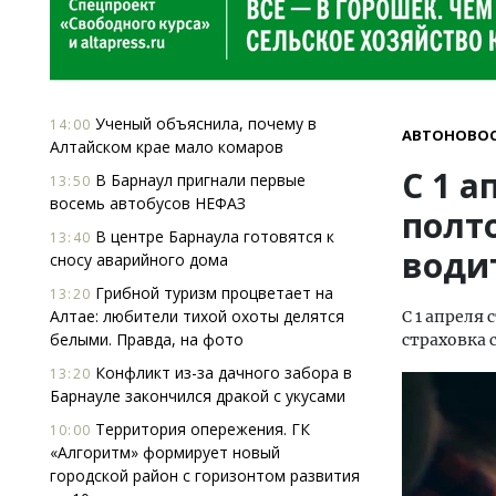
Ученый объяснила, почему в
14:00
АВТОНОВО
Алтайском крае мало комаров
С 1 
В Барнаул пригнали первые
13:50
восемь автобусов НЕФАЗ
полт
В центре Барнаула готовятся к
13:40
води
сносу аварийного дома
Грибной туризм процветает на
13:20
Алтае: любители тихой охоты делятся
С 1 апреля
белыми. Правда, на фото
страховка 
Конфликт из-за дачного забора в
13:20
Барнауле закончился дракой с укусами
Территория опережения. ГК
10:00
«Алгоритм» формирует новый
городской район с горизонтом развития