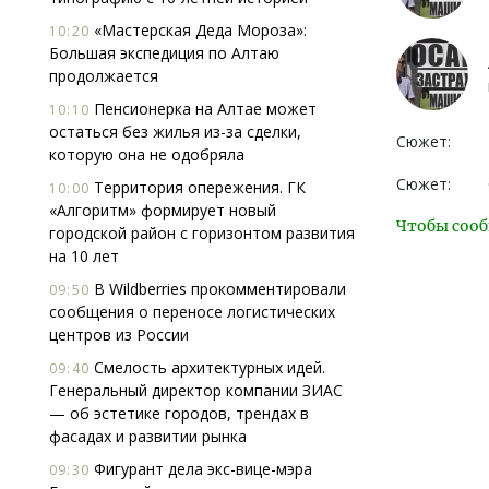
«Мастерская Деда Мороза»:
10:20
Большая экспедиция по Алтаю
продолжается
Пенсионерка на Алтае может
10:10
остаться без жилья из-за сделки,
Сюжет:
которую она не одобряла
Сюжет:
Территория опережения. ГК
10:00
«Алгоритм» формирует новый
Чтобы сооб
городской район с горизонтом развития
на 10 лет
В Wildberries прокомментировали
09:50
сообщения о переносе логистических
центров из России
Смелость архитектурных идей.
09:40
Генеральный директор компании ЗИАС
— об эстетике городов, трендах в
фасадах и развитии рынка
Фигурант дела экс-вице-мэра
09:30