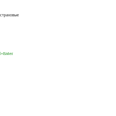
 страховые
l+Enter