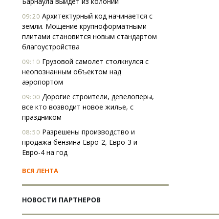
Барнаула выйдет из колонии
Архитектурный код начинается с
09:20
земли. Мощение крупноформатными
плитами становится новым стандартом
благоустройства
Грузовой самолет столкнулся с
09:10
неопознанным объектом над
аэропортом
Дорогие строители, девелоперы,
09:00
все кто возводит новое жилье, с
праздником
Разрешены производство и
08:50
продажа бензина Евро-2, Евро-3 и
Евро-4 на год
ВСЯ ЛЕНТА
НОВОСТИ ПАРТНЕРОВ