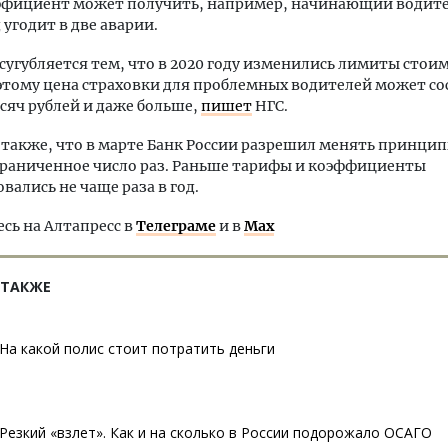
ффициент может получить, например, начинающий водител
 угодит в две аварии.
сугубляется тем, что в 2020 году изменились лимиты стои
этому цена страховки для проблемных водителей может со
сяч рублей и даже больше,
пишет
НГС.
акже, что в марте Банк России разрешил менять принцип
граниченное число раз. Раньше тарифы и коэффициенты
вались не чаще раза в год.
ь на Алтапресс в
Телеграме
и в
Max
 ТАКЖЕ
На какой полис стоит потратить деньги
Резкий «взлет». Как и на сколько в России подорожало ОСАГО