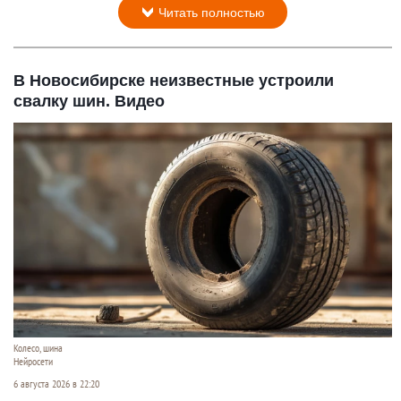
Читать полностью
В Новосибирске неизвестные устроили
свалку шин. Видео
Колесо, шина
Нейросети
6 августа 2026 в 22:20