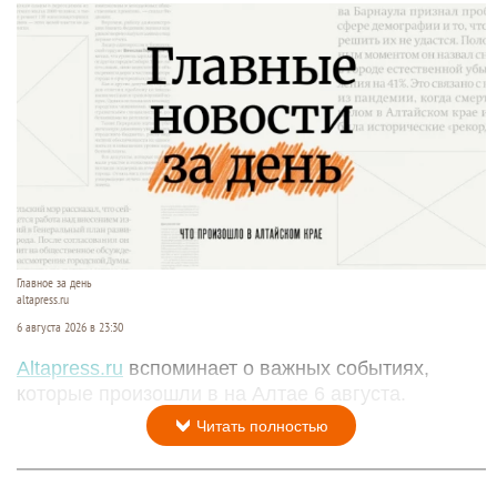
Главное за день
altapress.ru
6 августа 2026 в 23:30
Altapress.ru
вспоминает о важных событиях,
которые произошли в на Алтае 6 августа.
Читать полностью