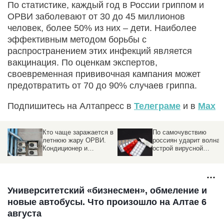
По статистике, каждый год в России гриппом и
ОРВИ заболевают от 30 до 45 миллионов
человек, более 50% из них – дети. Наиболее
эффективным методом борьбы с
распространением этих инфекций является
вакцинация. По оценкам экспертов,
своевременная прививочная кампания может
предотвратить от 70 до 90% случаев гриппа.
Подпишитесь на Алтапресс в
Телеграме
и в
Max
Кто чаще заражается в
По самочувствию
летнюю жару ОРВИ.
россиян ударит волна
Кондиционер и
острой вирусной
факторы риска
инфекции и ОРВИ
Университетский «бизнесмен», обмеление и
новые автобусы. Что произошло на Алтае 6
августа