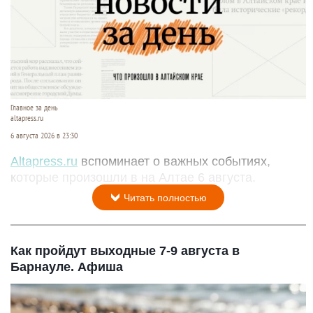
Главное за день
altapress.ru
6 августа 2026 в 23:30
Altapress.ru
вспоминает о важных событиях,
которые произошли в на Алтае 6 августа.
Читать полностью
Как пройдут выходные 7-9 августа в
Барнауле. Афиша