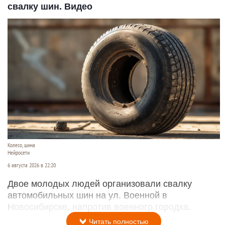
свалку шин. Видео
Колесо, шина
Нейросети
6 августа 2026 в 22:20
Двое молодых людей организовали свалку
автомобильных шин на ул. Военной в
Новосибирске, напротив военного городка.
Читать полностью