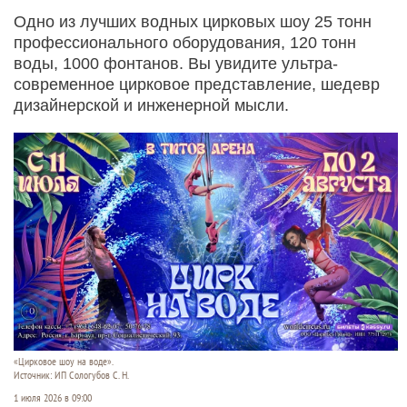
Одно из лучших водных цирковых шоу 25 тонн
профессионального оборудования, 120 тонн
воды, 1000 фонтанов. Вы увидите ультра-
современное цирковое представление, шедевр
дизайнерской и инженерной мысли.
«Цирковое шоу на воде».
Источник: ИП Сологубов С. Н.
1 июля 2026 в 09:00