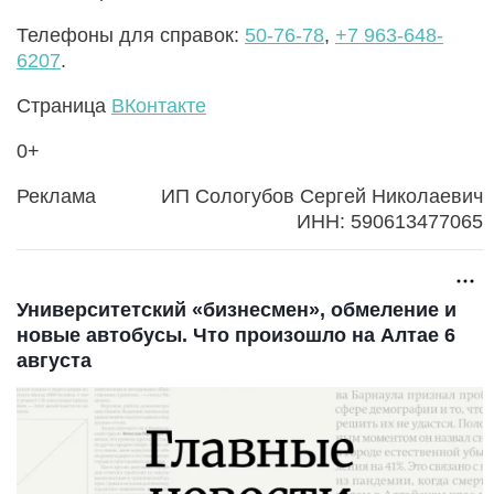
Телефоны для справок:
50-76-78
,
+7 963-648-
6207
.
Страница
ВКонтакте
0+
Реклама
ИП Сологубов Сергей Николаевич
ИНН: 590613477065
Университетский «бизнесмен», обмеление и
новые автобусы. Что произошло на Алтае 6
августа