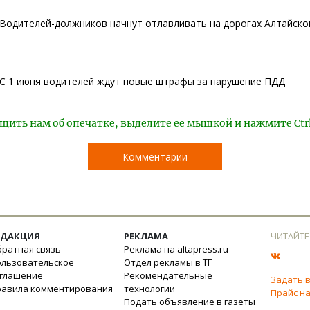
Водителей-должников начнут отлавливать на дорогах Алтайско
С 1 июня водителей ждут новые штрафы за нарушение ПДД
щить нам об опечатке, выделите ее мышкой и нажмите Ctr
Комментарии
ЕДАКЦИЯ
РЕКЛАМА
ЧИТАЙТЕ
ратная связь
Реклама на altapress.ru
ользовательское
Отдел рекламы в ТГ
оглашение
Рекомендательные
Задать 
равила комментирования
технологии
Прайс на
Подать объявление в газеты