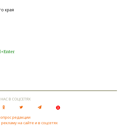
го края
l+Enter
 НАС В СОЦСЕТЯХ
вопрос редакции
 рекламу на сайте и в соцсетях