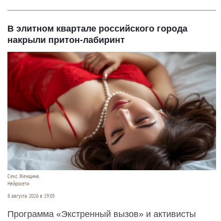
В элитном квартале российского города
накрыли притон-лабиринт
Секс. Женщина.
Нейросети
8 августа 2026 в 19:05
Программа «Экстренный вызов» и активисты