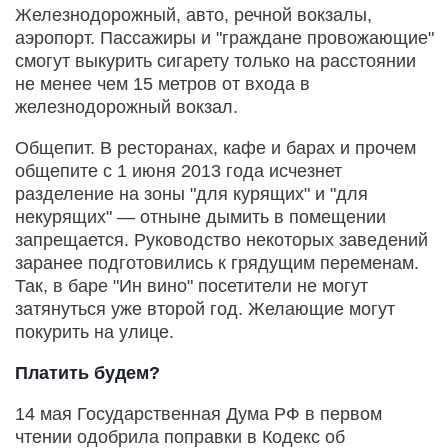
Железнодорожный, авто, речной вокзалы,
аэропорт. Пассажиры и "граждане провожающие"
смогут выкурить сигарету только на расстоянии
не менее чем 15 метров от входа в
железнодорожный вокзал.
Общепит. В ресторанах, кафе и барах и прочем
общепите с 1 июня 2013 года исчезнет
разделение на зоны "для курящих" и "для
некурящих" — отныне дымить в помещении
запрещается. Руководство некоторых заведений
заранее подготовились к грядущим переменам.
Так, в баре "Ин вино" посетители не могут
затянуться уже второй год. Желающие могут
покурить на улице.
Платить будем?
14 мая Государственная Дума РФ в первом
чтении одобрила поправки в Кодекс об