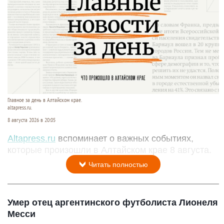
Главное за день в Алтайском крае.
altapress.ru.
8 августа 2026 в 20:05
Altapress.ru
вспоминает о важных событиях,
которые произошли в Алтайском крае 8 августа.
Читать полностью
Умер отец аргентинского футболиста Лионеля
Месси