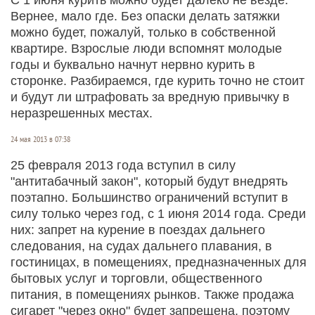
Вернее, мало где. Без опаски делать затяжки
можно будет, пожалуй, только в собственной
квартире. Взрослые люди вспомнят молодые
годы и буквально начнут нервно курить в
сторонке. Разбираемся, где курить точно не стоит
и будут ли штрафовать за вредную привычку в
неразрешенных местах.
24 мая 2013 в 07:38
25 февраля 2013 года вступил в силу
"антитабачный закон", который будут внедрять
поэтапно. Большинство ограничений вступит в
силу только через год, с 1 июня 2014 года. Среди
них: запрет на курение в поездах дальнего
следования, на судах дальнего плавания, в
гостиницах, в помещениях, предназначенных для
бытовых услуг и торговли, общественного
питания, в помещениях рынков. Также продажа
сигарет "через окно" будет запрещена, поэтому