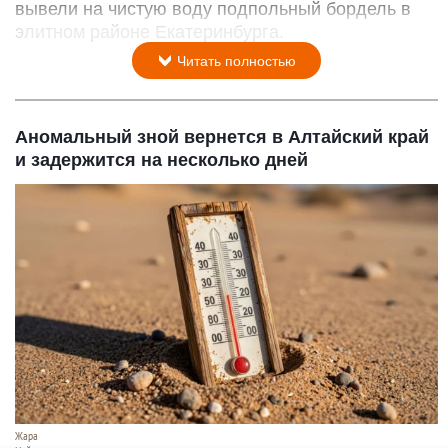
вывели на чистую воду подпольный бордель в
элитном районе Екатеринбурга.
Читать полностью
Аномальный зной вернется в Алтайский край
и задержится на несколько дней
Жара