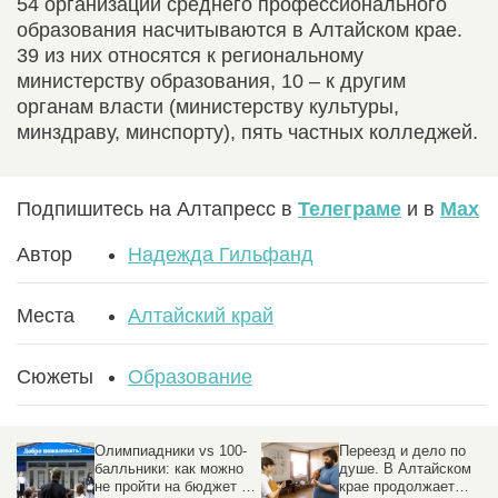
54 организации среднего профессионального
образования насчитываются в Алтайском крае.
39 из них относятся к региональному
министерству образования, 10 – к другим
органам власти (министерству культуры,
минздраву, минспорту), пять частных колледжей.
Подпишитесь на Алтапресс в
Телеграме
и в
Max
Автор
Надежда Гильфанд
Места
Алтайский край
Сюжеты
Образование
Олимпиадники vs 100-
Переезд и дело по
балльники: как можно
душе. В Алтайском
не пройти на бюджет в
крае продолжает