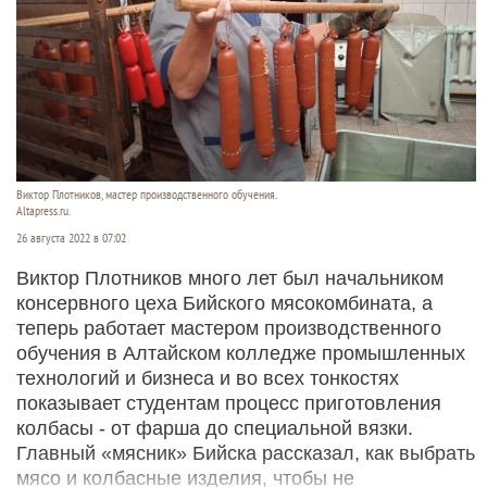
Виктор Плотников, мастер производственного обучения.
Altapress.ru.
26 августа 2022 в 07:02
Виктор Плотников много лет был начальником
консервного цеха Бийского мясокомбината, а
теперь работает мастером производственного
обучения в Алтайском колледже промышленных
технологий и бизнеса и во всех тонкостях
показывает студентам процесс приготовления
колбасы - от фарша до специальной вязки.
Главный «мясник» Бийска рассказал, как выбрать
мясо и колбасные изделия, чтобы не