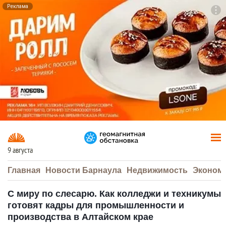
Реклама
To
F7
9 августа
Главная
Новости Барнаула
Недвижимость
Эконом
С миру по слесарю. Как колледжи и техникумы
готовят кадры для промышленности и
производства в Алтайском крае