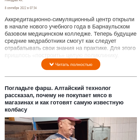
Минздрав АК.
8 сентября 2022 в 07:34
Аккредитационно-симуляционный центр открыли
в начале нового учебного года в Барнаульском
базовом медицинском колледже. Теперь будущие
средние медработники смогут как следует
отрабатывать свои знания на практике. Для этого
пришлось «построить» целую поликлинику.
Читать полностью
Погладьте фарш. Алтайский технолог
рассказал, почему не покупает мясо в
магазинах и как готовят самую известную
колбасу