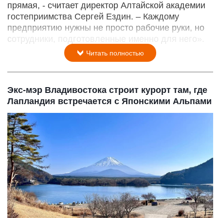
прямая, - считает директор Алтайской академии
гостеприимства Сергей Ездин. – Каждому
предприятию нужны не просто рабочие руки, но
сотрудники, подготовленные именно для него».
Читать полностью
Экс-мэр Владивостока строит курорт там, где
Лапландия встречается с Японскими Альпами