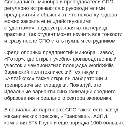
Специалисты минобра и преподаватели СПО
регулярно встречаются с руководителями
предприятий и объясняют, что нехватку кадров
можно закрыть еще «действующими
студентами», трудоустраивая их на период
практики. Так студент может изучить все тонкости
и сразу после СПО стать нужным сотрудником.
Среди опорных предприятий минобра - завод
«Ротор», где открыт учебно-производственный
участок и чемпионатная площадка WorldSkills.
Заринский политехнический техникум и
«Алтайкокс» также открыли лаборатории и
тренировочные площадки. Пожалуй, это
идеальные варианты синхронизации среднего
образования и реального сектора экономики.
В социальных партнерах СПО также есть завод
механических прессов, «Трансмаш», АЗПИ,
компания БТК Групп и еще порядка 1000 больших