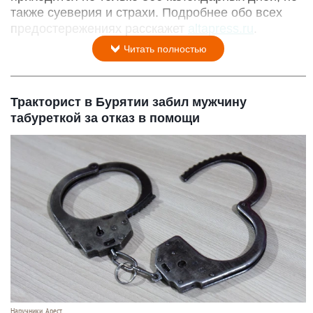
также суеверия и страхи. Подробнее обо всех
предостережениях расскажет
altapress.ru
.
Читать полностью
Тракторист в Бурятии забил мужчину
табуреткой за отказ в помощи
Наручники. Арест.