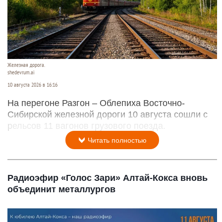
Железная дорога.
shedevrum.ai
10 августа 2026 в 16:16
На перегоне Разгон – Облепиха Восточно-
Сибирской железной дороги 10 августа сошли с
рельсов 11 вагонов грузового поезда.
Читать полностью
Радиоэфир «Голос Зари» Алтай-Кокса вновь
объединит металлургов