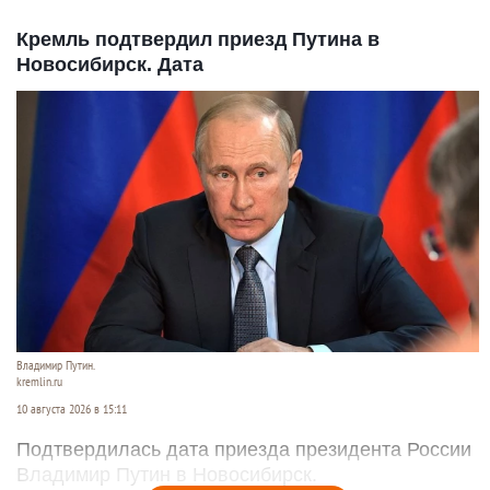
Кремль подтвердил приезд Путина в
Новосибирск. Дата
Владимир Путин.
kremlin.ru
10 августа 2026 в 15:11
Подтвердилась дата приезда президента России
Владимир Путин в Новосибирск.