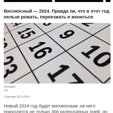
раз
Високосный — 2024. Правда ли, что в этот год
нельзя рожать, переезжать и жениться
Календарь.
СС0
27 декабря 2023 в 08:54
Новый 2024 год будет високосным: на него
приходится не только 366 календарных дней, но