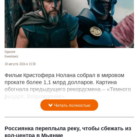
Одиссея
Кинопоиск
10 августа 2026 в 15:30
Фильм Кристофера Нолана собрал в мировом
прокате более 1,1 млрд долларов. Картина
обогнала предыдущего рекордсмена – «Темного
рыцаря: Возрождение».
Читать полностью
Россиянка переплыла реку, чтобы сбежать из
кол-центра в Мьянме