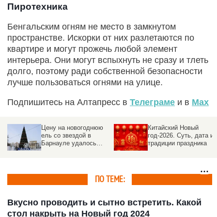
Пиротехника
Бенгальским огням не место в замкнутом
пространстве. Искорки от них разлетаются по
квартире и могут прожечь любой элемент
интерьера. Они могут вспыхнуть не сразу и тлеть
долго, поэтому ради собственной безопасности
лучше пользоваться огнями на улице.
Подпишитесь на Алтапресс в
Телеграме
и в
Max
Цену на новогоднюю
Китайский Новый
ель со звездой в
год-2026. Суть, дата и
Барнауле удалось
традиции праздника
сбить на семь
миллионов рублей
ПО ТЕМЕ:
Вкусно проводить и сытно встретить. Какой
стол накрыть на Новый год 2024