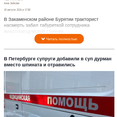
Анна Зайкова
10 августа 2026 в 17:00
В Закаменском районе Бурятии тракторист
насмерть забил табуреткой сотрудника
животноводческой стоянки.
Читать полностью
В Петербурге супруги добавили в суп дурман
вместо шпината и отравились