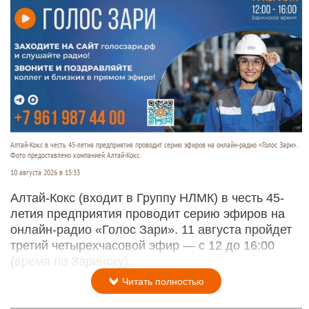
Алтай-Кокс в честь 45-летия предприятия проводит серию эфиров на онлайн-радио «Голос Зари».
Фото предоставлено компанией Алтай-Кокс.
10 августа 2026 в 15:33
Алтай-Кокс (входит в Группу НЛМК) в честь 45-
летия предприятия проводит серию эфиров на
онлайн-радио «Голос Зари». 11 августа пройдет
третий четырехчасовой эфир — с 12 до 16:00
(время по Заринску).
Читать полностью