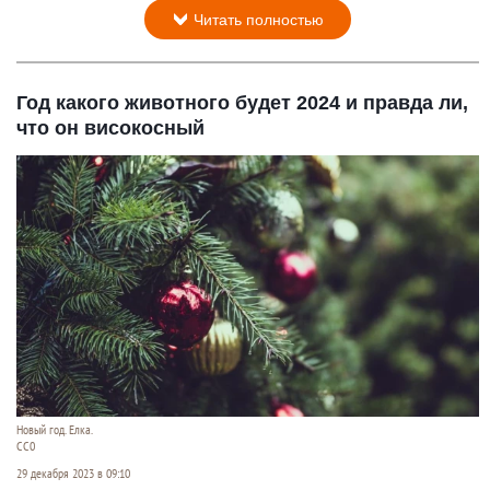
Читать полностью
Год какого животного будет 2024 и правда ли,
что он високосный
Новый год. Елка.
СС0
29 декабря 2023 в 09:10