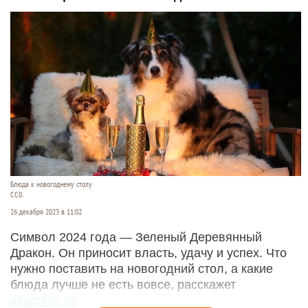
Блюда к новогоднему столу
СС0.
26 декабря 2023 в 11:02
Символ 2024 года — Зеленый Деревянный
Дракон. Он приносит власть, удачу и успех. Что
нужно поставить на новогодний стол, а какие
блюда лучше не есть вовсе, расскажет
altapress.ru
.