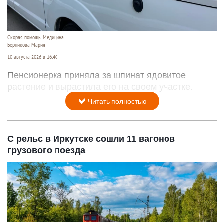
Скорая помощь. Медицина.
Берникова Мария
10 августа 2026 в 16:40
Пенсионерка приняла за шпинат ядовитое
растение и вырастила его на своем участке.
Читать полностью
С рельс в Иркутске сошли 11 вагонов
грузового поезда