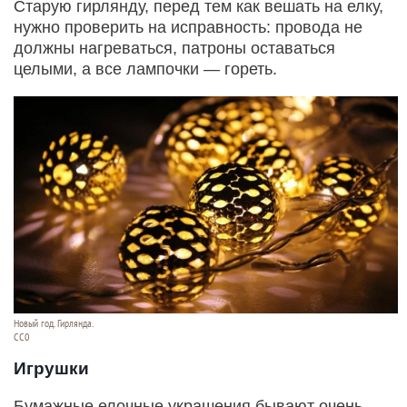
Старую гирлянду, перед тем как вешать на елку,
нужно проверить на исправность: провода не
должны нагреваться, патроны оставаться
целыми, а все лампочки — гореть.
Новый год. Гирлянда.
СС0
Игрушки
Бумажные елочные украшения бывают очень