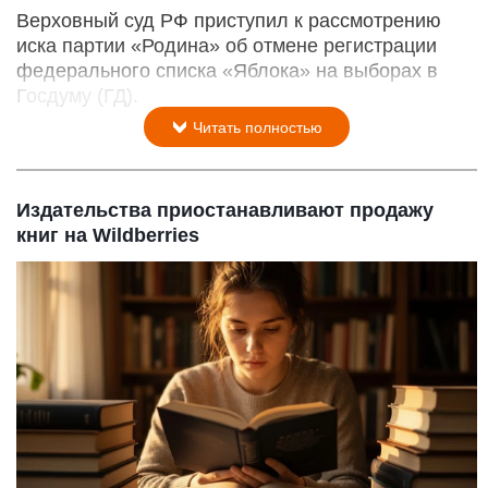
Верховный суд РФ приступил к рассмотрению
иска партии «Родина» об отмене регистрации
федерального списка «Яблока» на выборах в
Госдуму (ГД).
Читать полностью
Издательства приостанавливают продажу
книг на Wildberries