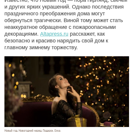
и других ярких украшений. Однако последствия
праздничного преображения дома могут
обернуться трагически. Виной тому может стать
неаккуратное обращение с пожароопасными
декорациями.
Altapress.ru
расскажет, как
безопасно и красиво нарядить свой дом к
главному зимнему торжеству.
Новый год. Новогодний наряд. Подарок. Елка.