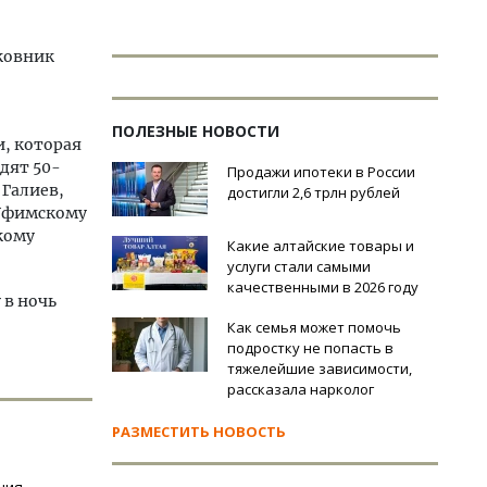
ковник
ПОЛЕЗНЫЕ НОВОСТИ
, которая
дят 50-
Продажи ипотеки в России
 Галиев,
достигли 2,6 трлн рублей
 Уфимскому
кому
Какие алтайские товары и
услуги стали самыми
качественными в 2026 году
 в ночь
Как семья может помочь
подростку не попасть в
тяжелейшие зависимости,
рассказала нарколог
РАЗМЕСТИТЬ НОВОСТЬ