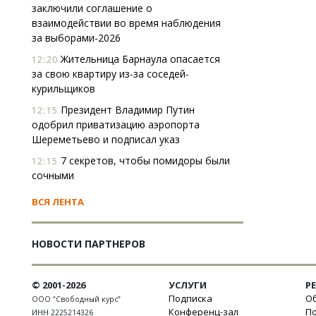
заключили соглашение о
взаимодействии во время наблюдения
за выборами-2026
Жительница Барнаула опасается
12:20
за свою квартиру из-за соседей-
курильщиков
Президент Владимир Путин
12:15
одобрил приватизацию аэропорта
Шереметьево и подписал указ
7 секретов, чтобы помидоры были
12:15
сочными
ВСЯ ЛЕНТА
НОВОСТИ ПАРТНЕРОВ
© 2001-2026
УСЛУГИ
Р
Подписка
Об
ООО “Свободный курс”
Конференц-зал
П
ИНН 2225214326