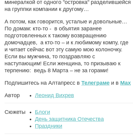
минералкой от одного "островка" разделившейся
на группки компании к другому…
А потом, как говорится, усталые и довольные…
По домам: кто-то - в объятия заранее
подготовленных к такому возвращению
домочадцев, а кто-то – и к любимому компу, где
и читает сейчас вот эту самую мою колоночку.
Если вы мужчина, то поздравляю с
наступающим! Если женщина, то призываю к
терпению: ведь 8 Марта – не за горами!
Подпишитесь на Алтапресс в
Телеграме
и в
Max
Автор
Леонид Вихрев
Сюжеты
Блоги
День защитника Отечества
Праздники