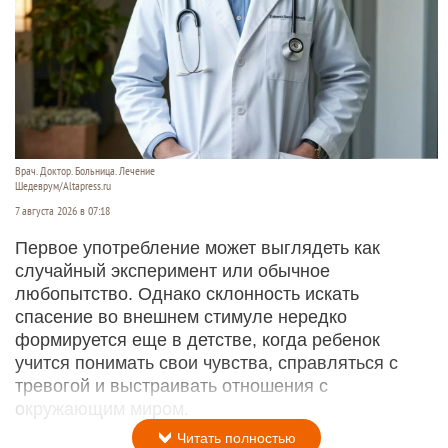
Врач. Доктор. Больница. Лечение
Шедеврум/Altapress.ru
7 августа 2026 в 07:18
Первое употребление может выглядеть как
случайный эксперимент или обычное
любопытство. Однако склонность искать
спасение во внешнем стимуле нередко
формируется еще в детстве, когда ребенок
учится понимать свои чувства, справляться с
тревогой и выстраивать отношения с
окружающим миром.
Читать полностью