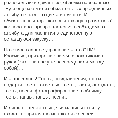
разносольчики домашние, яблочки нарезанные…
Ну и еще кое-что из обязательных праздничных
атрибутов разного цвета и емкости. И
обязательный торт, который к концу "грамотного"
корпоратива превращается из необходимого
атрибута для чаепития в единственную
оставшуюся закуску…
Но самое главное украшение – это ОНИ!
Красивые, прихорошившиеся, с пакетиками в
руках ( это они нас уже распределили между
собой)…
И – понеслось! Тосты, поздравления, тосты,
подарки, тосты, ответные тосты, тосты, анекдоты,
тосты, песни, фотографирование в обнимку,
тосты, танцы, танцы, песни…
И лишь те несчастные, чьи машины стоят у
входа, неприкаянно мыкаются со своей