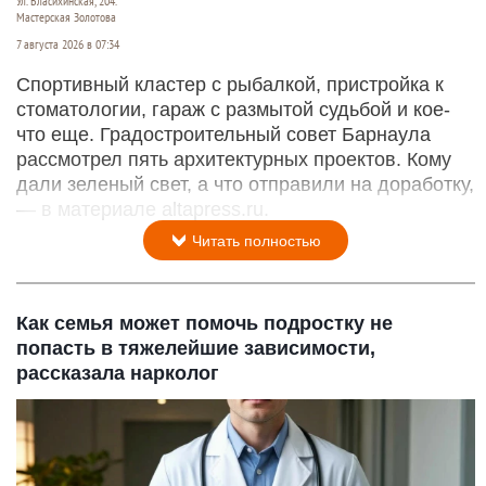
Ул. Власихинская, 204.
Мастерская Золотова
7 августа 2026 в 07:34
Спортивный кластер с рыбалкой, пристройка к
стоматологии, гараж с размытой судьбой и кое-
что еще. Градостроительный совет Барнаула
рассмотрел пять архитектурных проектов. Кому
дали зеленый свет, а что отправили на доработку,
— в материале altapress.ru.
Читать полностью
Как семья может помочь подростку не
попасть в тяжелейшие зависимости,
рассказала нарколог