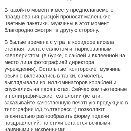
В какой-то момент к месту предполагаемого
празднования рысцой проносят маленькие
цветные пакетики. Мужчины в этот момент
благородно смотрят в другую сторону.
В былые времена с утра в коридоре висела
стенная газета с салютом и нарисованным
кавалеристом (в бурке, с саблей и вклеенной на
место лица фотографией директора
учреждения). Остальные "конторские" мужчины
обычно вклеивались в танки, самолеты,
выглядывали из иллюминаторов кораблей и
спускались на парашютах. Сейчас компьютерные
и полиграфические технологии (кстати,
заказывайте качественную печатную продукцию в
типографии ИД "Алтапресс"!) позволяют
значительно разнообразить форму подачи
поздравлений, но стихи остаются вечными,
наивными и искренними: