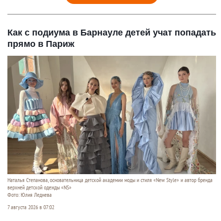
Как с подиума в Барнауле детей учат попадать
прямо в Париж
Наталья Степанова, основательница детской академии моды и стиля «New Style» и автор бренда
верхней детской одежды «NS»
Фото: Юлия Леднева
7 августа 2026 в 07:02