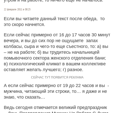
22 февраля 2011 в 08:25
Если вы читаете данный текст после обеда, то
это скоро начнется.
Если сейчас примерно от 16 до 17 часов 30 минут
вечера, и вы до сих пор не ощущаете запах
колбасы, сыра и чего-то еще съестного, то: а) вы
– не на работе; б) вы трудитесь начальницей
помывочного сектора женского отделения бани;
в) психологический климат в вашем коллективе
оставляет желать лучшего; г) разное.
А если сейчас примерно от 19 до 22 часов и вы -
мужчина, читающий эти строки, то… я даже и не
знаю, что сказать…
Ведь сегодня отмечается великий предпраздник