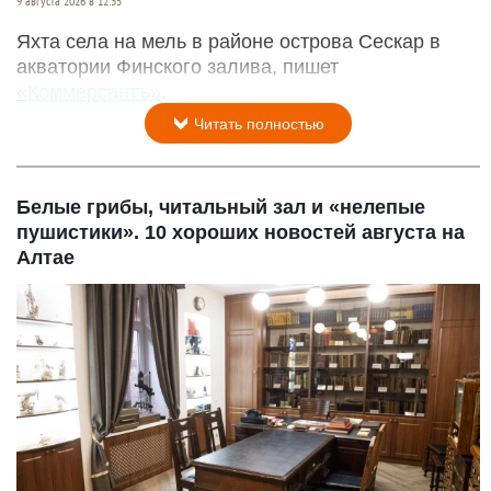
9 августа 2026 в 12:35
Яхта села на мель в районе острова Сескар в
акватории Финского залива, пишет
«Коммерсантъ»
.
Читать полностью
Белые грибы, читальный зал и «нелепые
пушистики». 10 хороших новостей августа на
Алтае