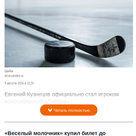
Шайба.
alice.yandex.ru
9 августа 2026 в 11:35
Евгений Кузнецов официально стал игроком
новосибирской «Сибири».
Читать полностью
«Веселый молочник» купил билет до