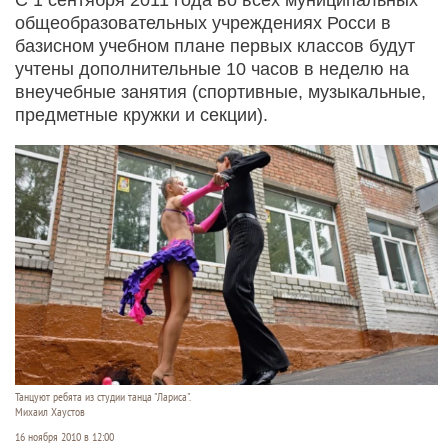
общеобразовательных учреждениях Росси в
базисном учебном плане первых классов будут
учтены дополнительные 10 часов в неделю на
внеучебные занятия (спортивные, музыкальные,
предметные кружки и секции).
Танцуют ребята из студии танца "Лариса".
Михаил Хаустов
16 ноября 2010 в 12:00