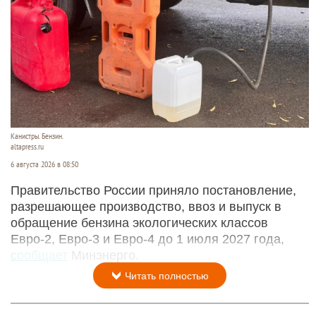
Канистры. Бензин.
altapress.ru
6 августа 2026 в 08:50
Правительство России приняло постановление,
разрешающее производство, ввоз и выпуск в
обращение бензина экологических классов
Евро-2, Евро-3 и Евро-4 до 1 июля 2027 года,
сообщает
Минэнерго.
Читать полностью