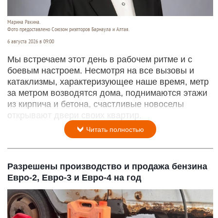
Марина Ракина.
Фото предоставлено Союзом риэлторов Барнаула и Алтая.
6 августа 2026 в 09:00
Мы встречаем этот день в рабочем ритме и с
боевым настроем. Несмотря на все вызовы и
катаклизмы, характеризующее наше время, метр
за метром возводятся дома, поднимаются этажи
из кирпича и бетона, счастливые новоселы
открывают двери своих квартир.
Читать полностью
Разрешены производство и продажа бензина
Евро-2, Евро-3 и Евро-4 на год