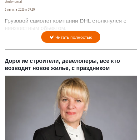
shedevrum.ai
6 августа 2026 в 09:10
Грузовой самолет компании DHL столкнулся с
неизвестным объектом.
Читать полностью
Дорогие строители, девелоперы, все кто
возводит новое жилье, с праздником