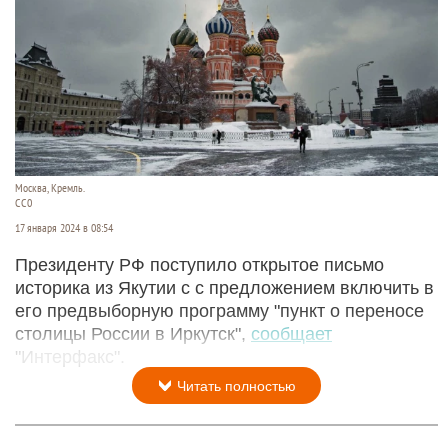
Москва, Кремль.
СС0
17 января 2024 в 08:54
Президенту РФ поступило открытое письмо
историка из Якутии с с предложением включить в
его предвыборную программу "пункт о переносе
столицы России в Иркутск",
сообщает
"Интерфакс".
Читать полностью