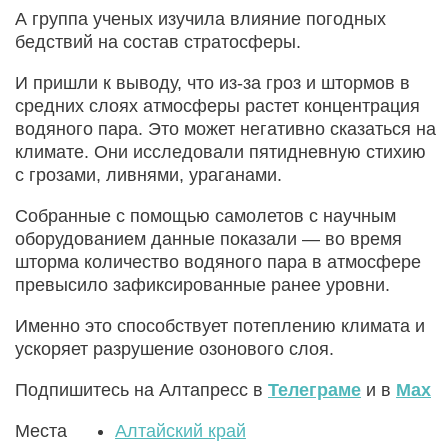
А группа ученых изучила влияние погодных
бедствий на состав стратосферы.
И пришли к выводу, что из-за гроз и штормов в
средних слоях атмосферы растет концентрация
водяного пара. Это может негативно сказаться на
климате. Они исследовали пятидневную стихию
с грозами, ливнями, ураганами.
Собранные с помощью самолетов с научным
оборудованием данные показали — во время
шторма количество водяного пара в атмосфере
превысило зафиксированные ранее уровни.
Именно это способствует потеплению климата и
ускоряет разрушение озонового слоя.
Подпишитесь на Алтапресс в
Телеграме
и в
Max
Места
Алтайский край