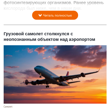
фотосинтезирующих организмов. Ранее уровень
кислорода был ниже, чем в наши дни.
Читать полностью
Грузовой самолет столкнулся с
неопознанным объектом над аэропортом
Самолет.