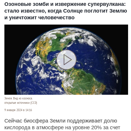
Озоновые зомби и извержение супервулкана:
стало известно, когда Солнце поглотит Землю
и уничтожит человечество
Земля. Вид из космоса.
открытые источники (CC0)
9 января 2024 в 14:16
Сейчас биосфера Земли поддерживает долю
кислорода в атмосфере на уровне 20% за счет