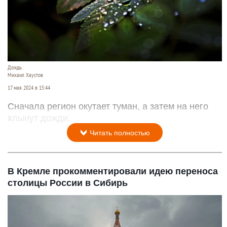
Дождь.
Михаил Хаустов
17 мая 2024 в 15:44
Сначала регион окутает туман, а затем на него
хлынут дожди.
Читать полностью
В Кремле прокомментировали идею переноса
столицы России в Сибирь