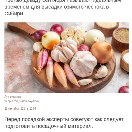
временем для высадки озимого чеснока в
Сибири.
Лук и чеснок.
freepik.com/KamranAydinov
21 сентября 2024 в 12:05
Перед посадкой эксперты советуют как следует
подготовить посадочный материал.