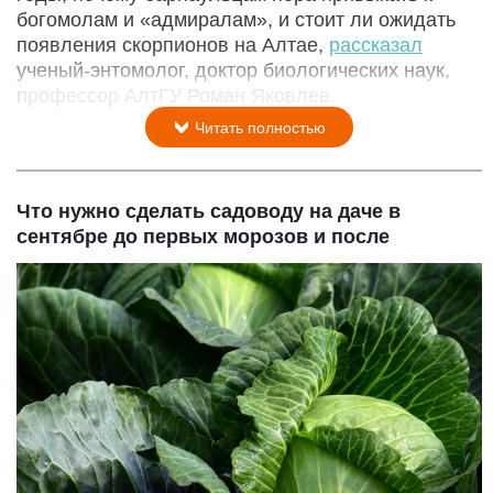
богомолам и «адмиралам», и стоит ли ожидать
появления скорпионов на Алтае,
рассказал
ученый-энтомолог, доктор биологических наук,
профессор АлтГУ Роман Яковлев.
Читать полностью
Что нужно сделать садоводу на даче в
сентябре до первых морозов и после