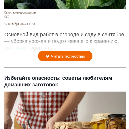
Капуста, овощи, продукты.
СС0
12 сентября 2024 в 17:54
Основной вид работ в огороде и саду в сентябре
— уборка урожая и подготовка его к хранению,
указывает
ogorod.ru.
Читать полностью
Избегайте опасность: советы любителям
домашних заготовок