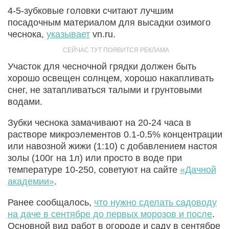
4-5-зубковые головки считают лучшим
посадочным материалом для высадки озимого
чеснока,
указывает
vn.ru.
Участок для чесночной грядки должен быть
хорошо освещен солнцем, хорошо накапливать
снег, не затапливаться талыми и грунтовыми
водами.
Зубки чеснока замачивают на 20-24 часа в
растворе микроэлементов 0.1-0.5% концентрации
или навозной жижи (1:10) с добавлением настоя
золы (100г на 1л) или просто в воде при
температуре 10-250, советуют на сайте
«Дачной
академии»
.
Ранее сообщалось,
что нужно сделать садоводу
на даче в сентябре до первых морозов и после
.
Основной вид работ в огороде и саду в сентябре