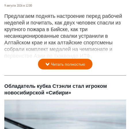
9 августа 2026 в 12:00
Предлагаем поднять настроение перед рабочей
неделей и почитать, как двух человек спасли из
крупного пожара в Бийске, как три
несанкционированные свалки устранили в
Алтайском крае и как алтайские спортсмены
собрали комплект медалей на чемпионате и
первенстве Азии по тхэквондо ИТФ.
Читать полностью
Обладатель кубка Стэнли стал игроком
новосибирской «Сибири»