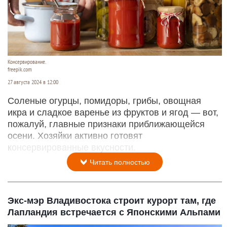
Консервирование.
freepik.com
27 августа 2024 в 12:00
Соленые огурцы, помидоры, грибы, овощная
икра и сладкое варенье из фруктов и ягод — вот,
пожалуй, главные признаки приближающейся
осени. Хозяйки активно готовят
консервированные вкусности.
Читать полностью
Экс-мэр Владивостока строит курорт там, где
Лапландия встречается с Японскими Альпами