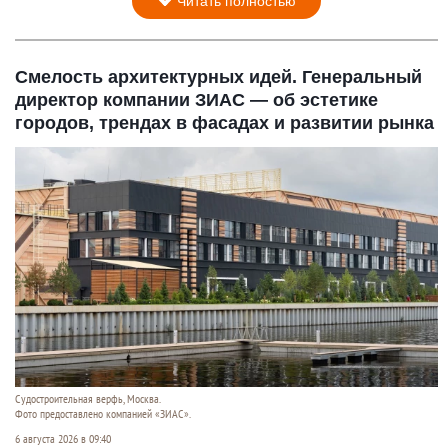
Читать полностью
Смелость архитектурных идей. Генеральный
директор компании ЗИАС — об эстетике
городов, трендах в фасадах и развитии рынка
Судостроитель­ная верфь, Москва.
Фото предоставлено компанией «ЗИАС».
6 августа 2026 в 09:40