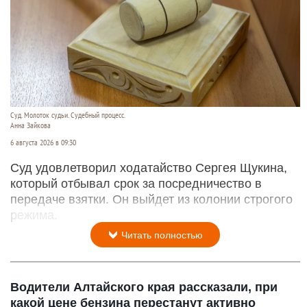
Суд. Молоток судьи. Судебный процесс.
Анна Зайкова
6 августа 2026 в 09:30
Суд удовлетворил ходатайство Сергея Щукина,
который отбывал срок за посредничество в
передаче взятки. Он выйдет из колонии строгого
режима.
Читать полностью
Водители Алтайского края рассказали, при
какой цене бензина перестанут активно