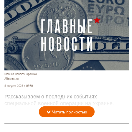
Главные новости. Хроника.
Altapress.ru.
6 августа 2026 в 08:30
Рассказываем о последних событиях
специальной военной операции на Украине.
Читать полностью