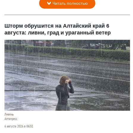
Читать полностью
Шторм обрушится на Алтайский край 6
августа: ливни, град и ураганный ветер
Ливень
Алтапресс
6 августа 2026 в 06:02