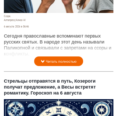
Ссора.
Алтапресс/Алиса AI
6 августа 2026 в 06:46
Сегодня православные вспоминают первых
русских святых. В народе этот день называли
Паликопной и связывали с запретами на ссоры и
конфликты.
Читать полностью
Стрельцы отправятся в путь, Козероги
получат предложение, а Весы встретят
романтику. Гороскоп на 6 августа