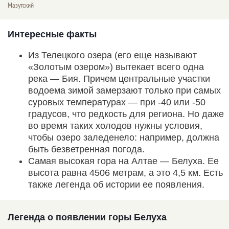
Мазутский
Интересные факты
Из Телецкого озера (его еще называют
«Золотым озером») вытекает всего одна
река — Бия. Причем центральные участки
водоема зимой замерзают только при самых
суровых температурах — при -40 или -50
градусов, что редкость для региона. Но даже
во время таких холодов нужны условия,
чтобы озеро заледенело: например, должна
быть безветренная погода.
Самая высокая гора на Алтае — Белуха. Ее
высота равна 4506 метрам, а это 4,5 км. Есть
также легенда об истории ее появления.
Легенда о появлении горы Белуха