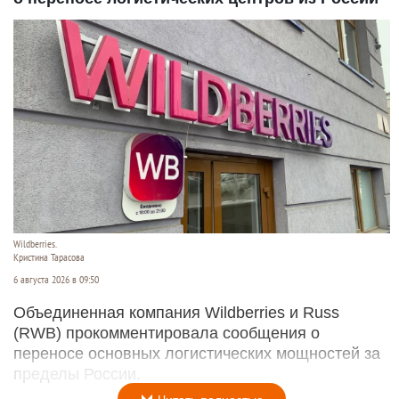
Wildberries.
Кристина Тарасова
6 августа 2026 в 09:50
Объединенная компания Wildberries и Russ
(RWB) прокомментировала сообщения о
переносе основных логистических мощностей за
пределы России.