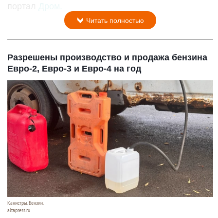
портал
Дром.
Читать полностью
Разрешены производство и продажа бензина
Евро-2, Евро-3 и Евро-4 на год
Канистры. Бензин.
altapress.ru