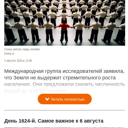
Семья, ритуал, люди, человек
Алиса ai
5 августа 2026 в 22:40
Международная группа исследователей заявила,
что Земля не выдержит стремительного роста
населения. Они предложили снизить численность
людей до 4 млрд человек.
Читать полностью
День 1624-й. Самое важное к 6 августа