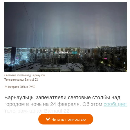
Световые столбы над Барнаулом.
Телеграм-канал Barnaul 22
24 февраля 2026 в 09:50
Барнаульцы запечатлели световые столбы над
городом в ночь на 24 февраля. Об этом
сообщает
телеграм-канал Barnaul 22.
Читать полностью