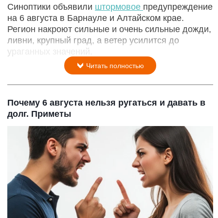
Синоптики объявили
штормовое
предупреждение
на 6 августа в Барнауле и Алтайском крае.
Регион накроют сильные и очень сильные дожди,
ливни, крупный град, а ветер усилится до
ураганных значений.
Читать полностью
Почему 6 августа нельзя ругаться и давать в
долг. Приметы