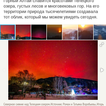
Горный Алтай славится красотами Телецкого
озера, густых лесов и многовековых гор. На его
территории природа тысячелетиями создавала
тот облик, который мы можем увидеть сегодня.
Северное сияние над Телецким озером. Источник: Роман и Татьяна Воробьевы, Игорь