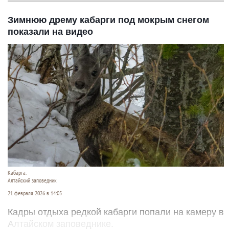
Зимнюю дрему кабарги под мокрым снегом
показали на видео
Кабарга.
Алтайский заповедник
21 февраля 2026 в 14:05
Кадры отдыха редкой кабарги попали на камеру в
Алтайском заповеднике.