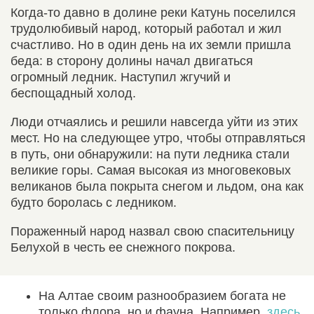
Когда-то давно в долине реки Катунь поселился
трудолюбивый народ, который работал и жил
счастливо. Но в один день на их земли пришла
беда: в сторону долины начал двигаться
огромный ледник. Наступил жгучий и
беспощадный холод.
Люди отчаялись и решили навсегда уйти из этих
мест. Но на следующее утро, чтобы отправляться
в путь, они обнаружили: на пути ледника стали
великие горы. Самая высокая из многовековых
великанов была покрыта снегом и льдом, она как
будто боролась с ледником.
Пораженный народ назвал свою спасительницу
Белухой в честь ее снежного покрова.
На Алтае своим разнообразием богата не
только флора, но и фауна. Например,
здесь