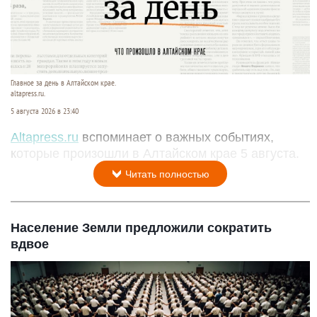
Главное за день в Алтайском крае.
altapress.ru.
5 августа 2026 в 23:40
Altapress.ru
вспоминает о важных событиях,
которые произошли в Алтайском крае 5 августа.
Читать полностью
Население Земли предложили сократить
вдвое