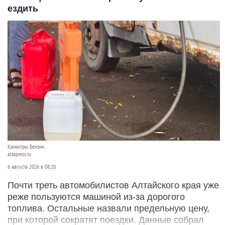
ездить
Канистры. Бензин.
altapress.ru
6 августа 2026 в 08:20
Почти треть автомобилистов Алтайского края уже
реже пользуются машиной из-за дорогого
топлива. Остальные назвали предельную цену,
при которой сократят поездки. Данные собрал