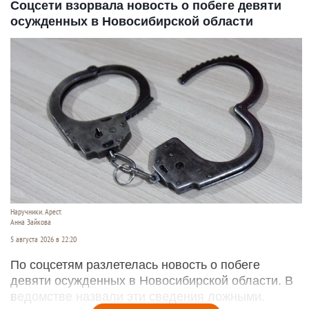
Соцсети взорвала новость о побеге девяти
осужденных в Новосибирской области
Наручники. Арест.
Анна Зайкова
5 августа 2026 в 22:20
По соцсетям разлетелась новость о побеге
девяти осужденных в Новосибирской области. В
ведомстве назвали эти сведения ложными.