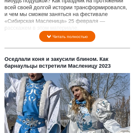
нибудь подушкой? Как праздник на протяжении
всей своей долгой истории трансформировался,
и чем мы сможем заняться на фестивале
«Сибирская Масленица» 25 февраля —
расскажем в этом материале.
Читать полностью
Оседлали коня и закусили блином. Как
барнаульцы встретили Масленицу 2023