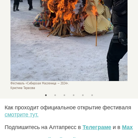
Фестиваль «Сибирская Масленица — 2024».
Кристина Тарасова
Как проходит официальное открытие фестиваля
смотрите тут.
Подпишитесь на Алтапресс в
Телеграме
и в
Max