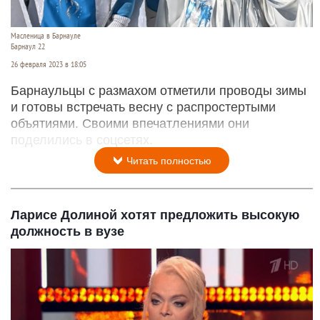
Масленица в Барнауле
Барнаул 22
26 февраля 2023 в 18:05
Барнаульцы с размахом отметили проводы зимы
и готовы встречать весну с распростертыми
объятиями. Своими впечатлениями они
поделились в соцсетях.
Читать полностью
Ларисе Долиной хотят предложить высокую
должность в вузе