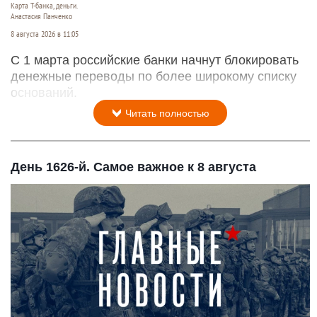
Карта Т-банка, деньги.
Анастасия Панченко
8 августа 2026 в 11:05
С 1 марта российские банки начнут блокировать
денежные переводы по более широкому списку
оснований.
Читать полностью
День 1626-й. Самое важное к 8 августа