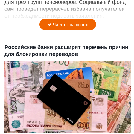
для трех групп пенсионеров. Социальный фонд
сам проведет перерасчет, избавив получателей
от необходимости подавать заявления.
Читать полностью
Российские банки расширят перечень причин
для блокировки переводов