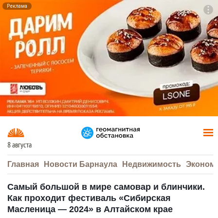
Реклама
To
F7
8 августа
Главная
Новости Барнаула
Недвижимость
Эконом
Самый большой в мире самовар и блинчики.
Как проходит фестиваль «Сибирская
Масленица — 2024» в Алтайском крае