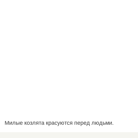
Милые козлята красуются перед людьми.