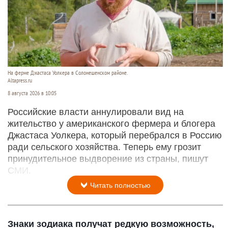
На ферме Джастаса Уолкера в Солонешенском районе.
Altapress.ru
8 августа 2026 в 10:05
Российские власти аннулировали вид на
жительство у американского фермера и блогера
Джастаса Уолкера, который перебрался в Россию
ради сельского хозяйства. Теперь ему грозит
принудительное выдворение из страны, пишут
СМИ.
Читать полностью
Знаки зодиака получат редкую возможность,