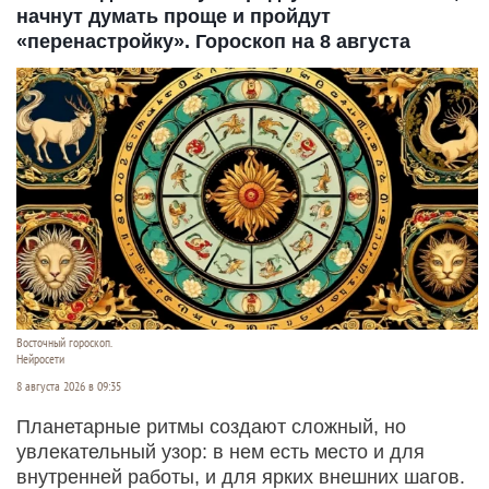
начнут думать проще и пройдут
«перенастройку». Гороскоп на 8 августа
Восточный гороскоп.
Нейросети
8 августа 2026 в 09:35
Планетарные ритмы создают сложный, но
увлекательный узор: в нем есть место и для
внутренней работы, и для ярких внешних шагов.