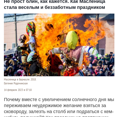
Не прост блин, как кажется. Как Масленица
стала веселым и беззаботным праздником
Масленица в Барнауле. 2018.
Евгения Родочинская
14 февраля 2023 в 07:18
Почему вместе с увеличением солнечного дня мы
переживаем неудержимое желание взяться за
сковороду, залезть на столб или подраться с кем-