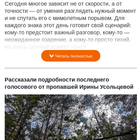
Сегодня многое зависит не от скорости, а от
точности — от умения разглядеть нужный момент
и не спутать его с мимолетным порывом. Для
каждого знака этот день готовит свой сценарий:
кому‑то предстоит важный разговор, кому‑то —
неожиданное озарение, а кому‑то просто тихий,
но очень ценный момент покоя.
Читать полностью
Рассказали подробности последнего
голосового от пропавшей Ирины Усольцевой