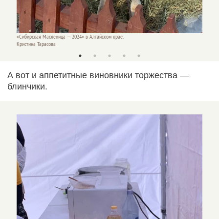
«Сибирская Масленица — 2024» в Алтайском крае.
Кристина Тарасова
А вот и аппетитные виновники торжества —
блинчики.