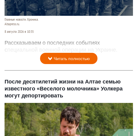
Главные новости. Хроника.
Altapress.ru.
8 августа 2026 в 10:35
Рассказываем о последних событиях
специальной военной операции на Украине.
Читать полностью
После десятилетий жизни на Алтае семью
известного «Веселого молочника» Уолкера
могут депортировать