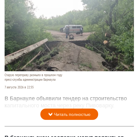
Старую переправу размыло в прошлом году
пресс-службы администрации Барнаула
7 августа 2026 в 22:55
В Барнауле объявили тендер на строительство
капитального моста через реку Пивоварку.
Читать полностью