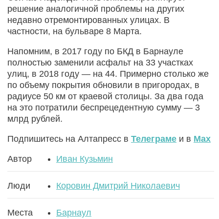
решение аналогичной проблемы на других
недавно отремонтированных улицах. В
частности, на бульваре 8 Марта.
Напомним, в 2017 году по БКД в Барнауле
полностью заменили асфальт на 33 участках
улиц, в 2018 году — на 44. Примерно столько же
по объему покрытия обновили в пригородах, в
радиусе 50 км от краевой столицы. За два года
на это потратили беспрецедентную сумму — 3
млрд рублей.
Подпишитесь на Алтапресс в
Телеграме
и в
Max
Автор
Иван Кузьмин
Люди
Коровин Дмитрий Николаевич
Места
Барнаул