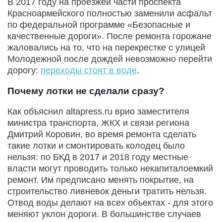
В 2017 году на проезжей части проспекта
Красноармейского полностью заменили асфальт
по федеральной программе «Безопасные и
качественные дороги». После ремонта горожане
жаловались на то, что на перекрестке с улицей
Молодежной после дождей невозможно перейти
дорогу:
переходы стоят в воде
.
Почему лотки не сделали сразу?
Как объяснил altapress.ru врио заместителя
министра транспорта, ЖКХ и связи региона
Дмитрий Коровин, во время ремонта сделать
такие лотки и смонтировать колодец было
нельзя: по БКД в 2017 и 2018 году местные
власти могут проводить только некапиталоемкий
ремонт. Им предписано менять покрытие, на
строительство ливневок деньги тратить нельзя.
Отвод воды делают на всех объектах - для этого
меняют уклон дороги. В большинстве случаев