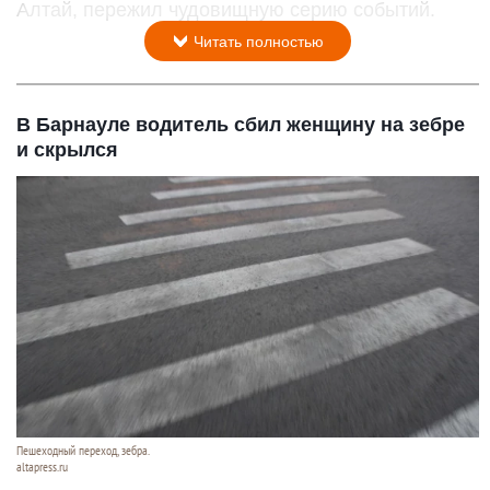
Алтай, пережил чудовищную серию событий.
Читать полностью
В Барнауле водитель сбил женщину на зебре
и скрылся
Пешеходный переход, зебра.
altapress.ru