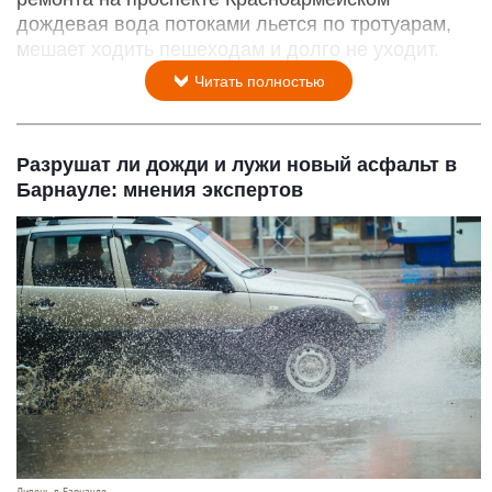
дождевая вода потоками льется по тротуарам,
мешает ходить пешеходам и долго не уходит.
Читать полностью
Разрушат ли дожди и лужи новый асфальт в
Барнауле: мнения экспертов