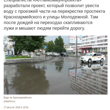
разработали проект, который позволит увести
воду с проезжей части на перекрестке проспекта
Красноармейского и улицы Молодежной. Там
после дождей на переходах скапливаются
лужи и мешают людям перейти дорогу.
Вода на Красноармейском
altapress.ru
27 августа 2018 в 10:36