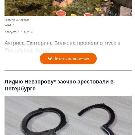
Екатерина Волкова
соцсети
7 августа 2026 в 21:35
Актриса Екатерина Волкова провела отпуск в
Республике Алтай.
Читать полностью
Лидию Невзорову* заочно арестовали в
Петербурге