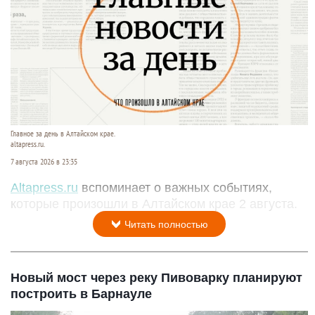
Главное за день в Алтайском крае.
altapress.ru.
7 августа 2026 в 23:35
Altapress.ru
вспоминает о важных событиях,
которые произошли в Алтайском крае 2 августа.
Читать полностью
Новый мост через реку Пивоварку планируют
построить в Барнауле