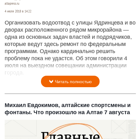
altapress.ru
4 июля 2018 в 14:22
Организовать водоотвод с улицы Ядринцева и во
дворах расположенного рядом микрорайона —
одна из основных задач властей и подрядчиков,
которые ведут здесь ремонт по федеральным
программам. Однако кардинально решить
проблему пока не удастся. Об этом говорили 4
июля на выездном совещании администрации
города.
Читать полностью
Михаил Евдокимов, алтайские спортсмены и
фонтаны. Что произошло на Алтае 7 августа