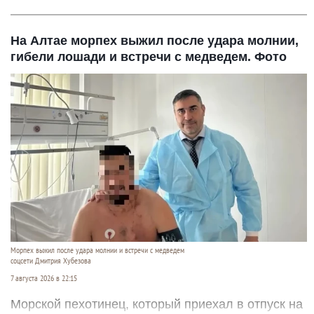
На Алтае морпех выжил после удара молнии,
гибели лошади и встречи с медведем. Фото
Морпех выжил после удара молнии и встречи с медведем
соцсети Дмитрия Хубезова
7 августа 2026 в 22:15
Морской пехотинец, который приехал в отпуск на