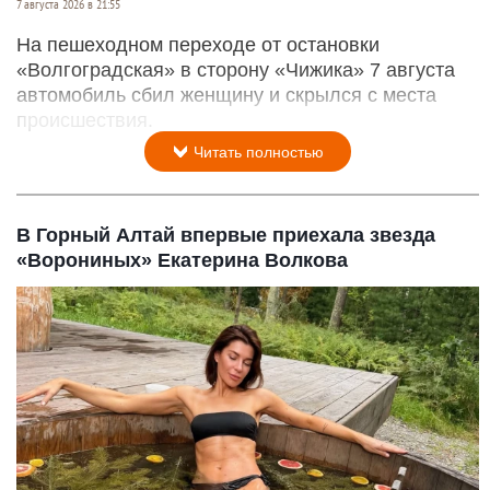
7 августа 2026 в 21:55
На пешеходном переходе от остановки
«Волгоградская» в сторону «Чижика» 7 августа
автомобиль сбил женщину и скрылся с места
происшествия.
Читать полностью
В Горный Алтай впервые приехала звезда
«Ворониных» Екатерина Волкова