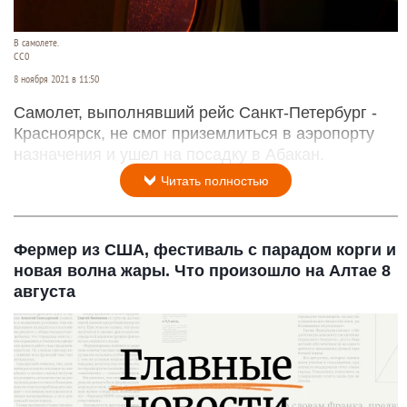
В самолете.
СС0
8 ноября 2021 в 11:50
Самолет, выполнявший рейс Санкт-Петербург -
Красноярск, не смог приземлиться в аэропорту
назначения и ушел на посадку в Абакан.
Читать полностью
Фермер из США, фестиваль с парадом корги и
новая волна жары. Что произошло на Алтае 8
августа