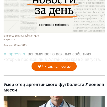
Главное за день в Алтайском крае.
altapress.ru.
8 августа 2026 в 20:05
Altapress.ru
вспоминает о важных событиях,
которые произошли в Алтайском крае 8 августа.
Читать полностью
Умер отец аргентинского футболиста Лионеля
Месси