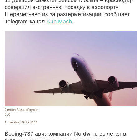
совершил экстренную посадку в аэропорту
Шереметьево из-за разгерметизации, сообщает
Telegram-канал
Kub Mash
.
Самолет. Авиасообщение.
CC0
11 декабря 2021 в 16:16
Boeing-737 авиакомпании Nordwind вылетел в