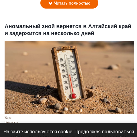
Читать полностью
Аномальный зной вернется в Алтайский край
и задержится на несколько дней
Жара
Нейросети
8 августа 2026 в 18:05
На сайте используются cookie. Продолжая пользоваться