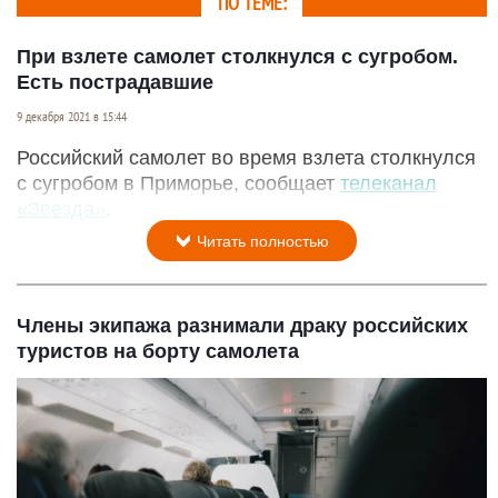
ПО ТЕМЕ:
При взлете самолет столкнулся с сугробом.
Есть пострадавшие
9 декабря 2021 в 15:44
Российский самолет во время взлета столкнулся
с сугробом в Приморье, сообщает
телеканал
«Звезда»
.
Читать полностью
Члены экипажа разнимали драку российских
туристов на борту самолета