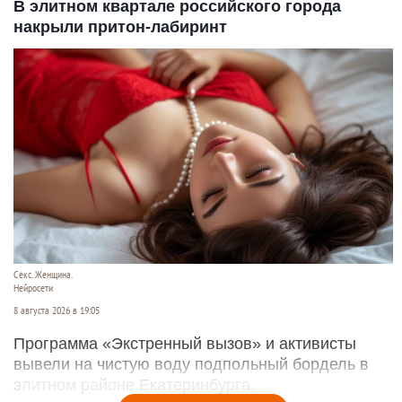
В элитном квартале российского города
накрыли притон-лабиринт
Секс. Женщина.
Нейросети
8 августа 2026 в 19:05
Программа «Экстренный вызов» и активисты
вывели на чистую воду подпольный бордель в
элитном районе Екатеринбурга.