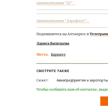
Авиакомпания "S7". .
Авиакомпания "Аэрофлот". .
Подпишитесь на Алтапресс в
Телеграм
Лариса Васильева
Места
Барнаул
СМОТРИТЕ ТАКЖЕ
Сюжет:
Авиапредприятия и аэропорты
Чтобы сообщить нам об опечатке, выде