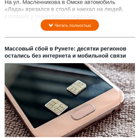
На ул. Масленникова в Омске автомобиль
«Лада» врезался в столб и наехал на людей,
стоявших у пешеходного перехода.
Читать полностью
Массовый сбой в Рунете: десятки регионов
остались без интернета и мобильной связи