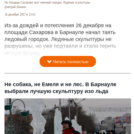
На площади Сахарова тает снежный городок. Ледяные скульптуры
Дмитрий Лямзин
26 декабря 2017 в 13:42
Из-за дождей и потепления 26 декабря на
площади Сахарова в Барнауле начал таять
ледовый городок. Ледяные скульптуры не
разрушены, но уже подтаяли и стали терять
четкую форму.
Читать полностью
Не собака, не Емеля и не лес. В Барнауле
выбрали лучшую скульптуру изо льда