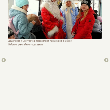
Дед Мороз и Снегурочка поздравляют пассажиров в Бийске.
Бийское трамвайное управление