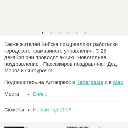
Дед Мор
Бийско
Также жителей Бийска поздравляют работники
городского трамвайного управления. С 25
декабря они проводят акцию "Новогоднее
поздравление". Пассажиров поздравляют Дед
Мороз и Снегурочка.
Подпишитесь на Алтапресс в
Телеграме
и в
Max
Места
Бийск
Сюжеты
Новый год-2018