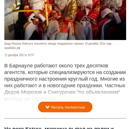
Деды Морозы Бийского олеумного завода поздравляли горожан. 10 декабря 2016 года.
нашбийск.рф
23 декабря 2017 в 19:37
В Барнауле работают около трех десятков
агентств, которые специализируются на создании
праздничного настроения круглый год. Многие из
них работают и в новогодние праздники. Частных
Дедов Морозов и Снегурочек "по объявлениям"
вообще не перечесть.
Читать полностью