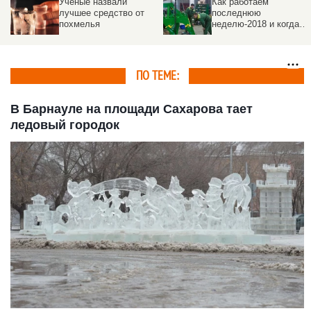
Ученые назвали
Как работаем
лучшее средство от
последнюю
похмелья
неделю-2018 и когда
уходим на выходные
ПО ТЕМЕ:
В Барнауле на площади Сахарова тает
ледовый городок