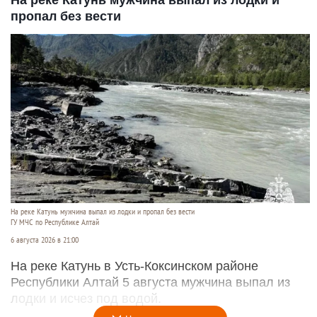
На реке Катунь мужчина выпал из лодки и
пропал без вести
На реке Катунь мужчина выпал из лодки и пропал без вести
ГУ МЧС по Республике Алтай
6 августа 2026 в 21:00
На реке Катунь в Усть-Коксинском районе
Республики Алтай 5 августа мужчина выпал из
лодки и исчез под водой.