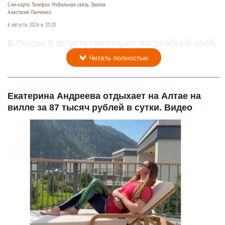
Сим-карта. Телефон. Мобильная связь. Звонок
Анастасия Панченко
6 августа 2026 в 20:20
В России 6 августа произошел масштабный сбой.
Читать полностью
Екатерина Андреева отдыхает на Алтае на
вилле за 87 тысяч рублей в сутки. Видео