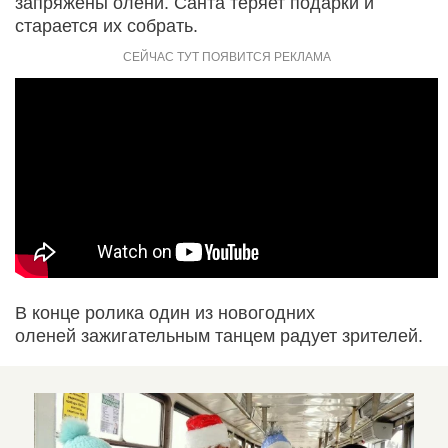
запряжены олени. Санта теряет подарки и
старается их собрать.
В конце ролика один из новогодних
оленей зажигательным танцем радует зрителей.