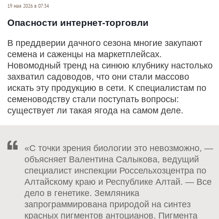
19 мая 2026 в 07:34
Опасности интернет-торговли
В преддверии дачного сезона многие закупают
семена и саженцы на маркетплейсах.
Новомодный тренд на синюю клубнику настолько
захватил садоводов, что они стали массово
искать эту продукцию в сети. К специалистам по
семеноводству стали поступать вопросы:
существует ли такая ягода на самом деле.
«С точки зрения биологии это невозможно, —
объясняет Валентина Салыкова, ведущий
специалист инспекции Россельхозцентра по
Алтайскому краю и Республике Алтай. — Все
дело в генетике. Земляника
запрограммирована природой на синтез
красных пигментов антоцианов. Пигмента