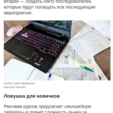
Вторая — создать секту последователей,
которые будут посещать все последующие
мероприятия.
Ноутбук, учеба, образование.
Анастасия Панченко
Ловушка для новичков
Реклама курсов предлагает «волшебную
таблетку» и прячет сложность рынка за