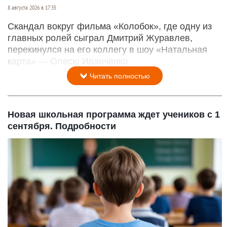
8 августа 2026 в 17:35
Скандал вокруг фильма «Колобок», где одну из
главных ролей сыграл Дмитрий Журавлев,
перекинулся на его коллегу в шоу «Натальная
карта» — Олесю Иванченко.
Читать полностью
Новая школьная программа ждет учеников с 1
сентября. Подробности