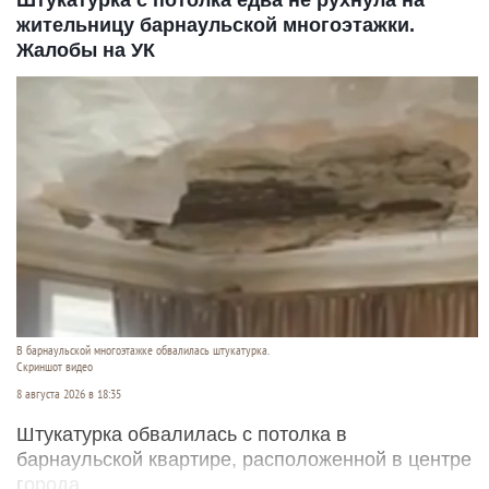
жительницу барнаульской многоэтажки.
Жалобы на УК
В барнаульской многоэтажке обвалилась штукатурка.
Скриншот видео
8 августа 2026 в 18:35
Штукатурка обвалилась с потолка в
барнаульской квартире, расположенной в центре
города.