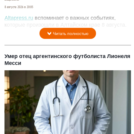
8 августа 2026 в 20:05
Altapress.ru
вспоминает о важных событиях,
которые произошли в Алтайском крае 8 августа.
Читать полностью
Умер отец аргентинского футболиста Лионеля
Месси