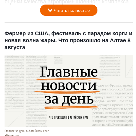
оценки качества агропромышленного комплекса.
Читать полностью
Фермер из США, фестиваль с парадом корги и
новая волна жары. Что произошло на Алтае 8
августа
Главное за день в Алтайском крае.
altapress.ru.