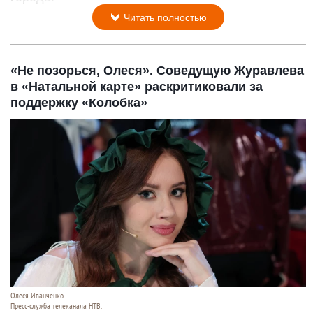
Читать полностью
«Не позорься, Олеся». Соведущую Журавлева
в «Натальной карте» раскритиковали за
поддержку «Колобка»
Олеся Иванченко.
Пресс-служба телеканала НТВ.