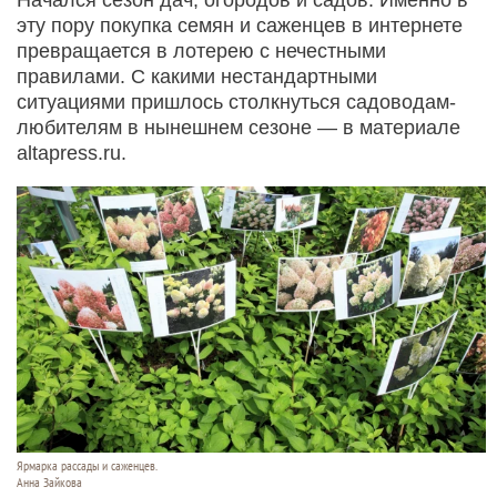
эту пору покупка семян и саженцев в интернете
превращается в лотерею с нечестными
правилами. С какими нестандартными
ситуациями пришлось столкнуться садоводам-
любителям в нынешнем сезоне — в материале
altapress.ru.
Ярмарка рассады и саженцев.
Анна Зайкова