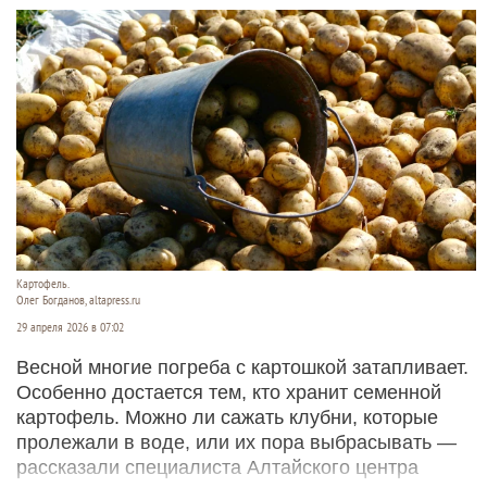
Картофель.
Олег Богданов, altapress.ru
29 апреля 2026 в 07:02
Весной многие погреба с картошкой затапливает.
Особенно достается тем, кто хранит семенной
картофель. Можно ли сажать клубни, которые
пролежали в воде, или их пора выбрасывать —
рассказали специалиста Алтайского центра