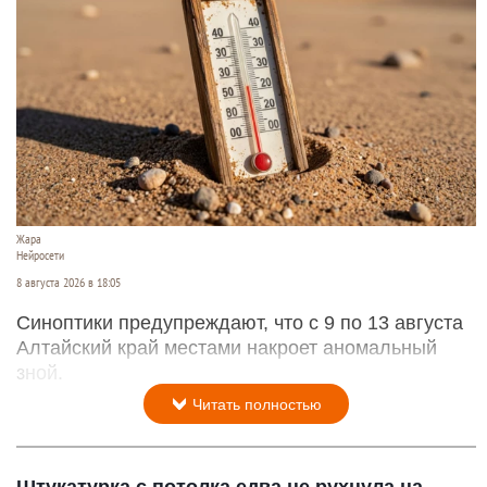
Жара
Нейросети
8 августа 2026 в 18:05
Синоптики предупреждают, что с 9 по 13 августа
Алтайский край местами накроет аномальный
зной.
Читать полностью
Штукатурка с потолка едва не рухнула на