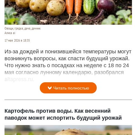
Овощи, грядка, дача, дачник
Алиса ai
17 мая 2026 в 18:35
Из-за дождей и понизившейся температуры могут
возникнуть вопросы, как спасти будущий урожай.
Что нужно знать о посадках на неделе с 18 по 24
мая согласно лунному календарю, разобрался
altapress.ru.
Читать полностью
Картофель против воды. Как весенний
паводок может испортить будущий урожай