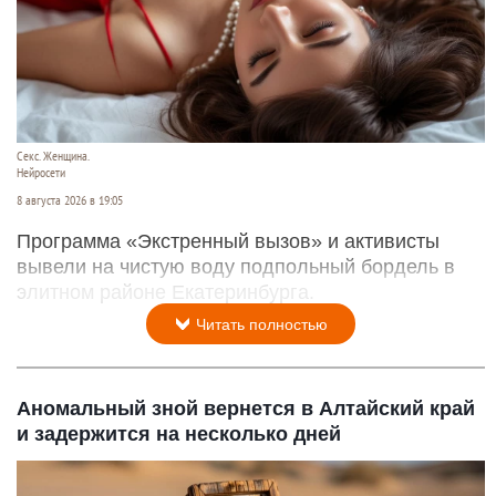
Секс. Женщина.
Нейросети
8 августа 2026 в 19:05
Программа «Экстренный вызов» и активисты
вывели на чистую воду подпольный бордель в
элитном районе Екатеринбурга.
Читать полностью
Аномальный зной вернется в Алтайский край
и задержится на несколько дней