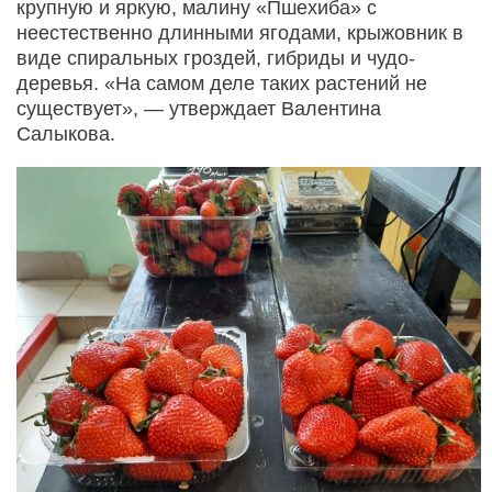
крупную и яркую, малину «Пшехиба» с
неестественно длинными ягодами, крыжовник в
виде спиральных гроздей, гибриды и чудо-
деревья. «На самом деле таких растений не
существует», — утверждает Валентина
Салыкова.