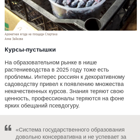
Ароматная ягода на площади Спартака
Анна Зайкова
Курсы-пустышки
На образовательном рынке в нише
растениеводства в 2025 году тоже есть
проблемы. Интерес россиян к декоративному
садоводству привел к появлению множества
некачественных курсов. Знания теряют свою
ценность, профессионалы теряются на фоне
ярких обещаний псевдогуру.
«Система государственного образования
довольно консервативна и не успевает за