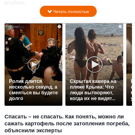
клубень.
Читать полностью
i
i
Ролик длится
Скрытая камера на
Р
несколько секунд, а
пляже Крыма: Что
с
смеяться вы будете
люди вытворяют,
б
долго
когда их не видят...
у
Спасать – не спасать. Как понять, можно ли
сажать картофель после затопления погреба,
объяснили эксперты