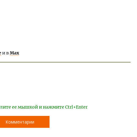
е
и в
Max
лите ее мышкой и нажмите Ctrl+Enter
Комментарии