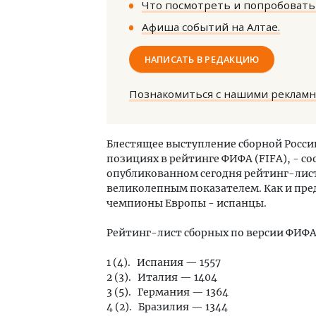
Что посмотреть и попробовать 
Афиша событий на Алтае.
НАПИСАТЬ В РЕДАКЦИЮ
Познакомиться с нашими реклам
Смел
Ген
Блестящее выступление сборной России
ЗИАС
позициях в рейтинге ФИФА (FIFA), - с
трен
опубликованном сегодня рейтинг-листе
СТР
великолепным показателем. Как и пре
чемпионы Европы - испанцы.
Рейтинг-лист сборных по версии ФИФА 
1 (4). Испания — 1557
2 (3). Италия — 1404
3 (5). Германия — 1364
4 (2). Бразилия — 1344