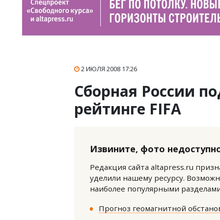
2 ИЮЛЯ 2008
17:26
Сборная России по
рейтинге FIFA
Извините, фото недоступно
Редакция сайта altapress.ru приз
уделили нашему ресурсу. Возможн
наиболее популярными разделами 
Прогноз геомагнитной обстанов