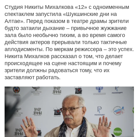
Студия Никиты Михалкова «12» с одноименным
спектаклем запустила «Шукшинские дни на
Алтае». Перед показом в театре драмы зрители
будто затаили дыхание – привычное жужжание
зала было необычно тихим, а во время самого
действия актеров прерывали только тактичные
аплодисменты. По меркам режиссера – это успех.
Никита Михалков рассказал о том, что делает
происходящее на сцене настоящим и почему
зрители должны радоваться тому, что их
заставляют работать.