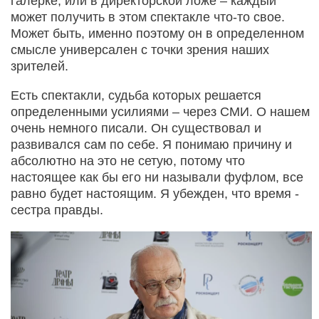
галерке, или в директорской ложе – каждый
может получить в этом спектакле что-то свое.
Может быть, именно поэтому он в определенном
смысле универсален с точки зрения наших
зрителей.
Есть спектакли, судьба которых решается
определенными усилиями – через СМИ. О нашем
очень немного писали. Он существовал и
развивался сам по себе. Я понимаю причину и
абсолютно на это не сетую, потому что
настоящее как бы его ни называли фуфлом, все
равно будет настоящим. Я убежден, что время -
сестра правды.