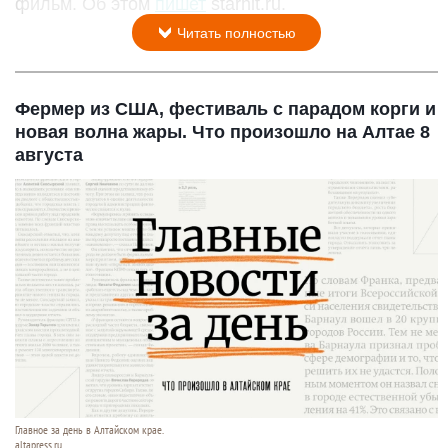
фильм. Об этом
пишет
starhit.ru.
Читать полностью
Фермер из США, фестиваль с парадом корги и
новая волна жары. Что произошло на Алтае 8
августа
Главное за день в Алтайском крае.
altapress.ru.