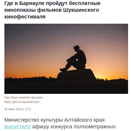
Где в Барнауле пройдут бесплатные
кинопоказы фильмов Шукшинского
кинофестиваля
Гора Пикет, памятник Шукшину.
https://gelio.livejournal.com/
18 июля 2025 в 12:22
Министерство культуры Алтайского края
выпустило
афишу конкурса полнометражных