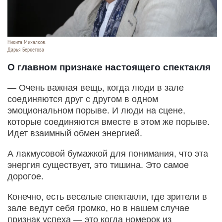
Никита Михалков.
Дарья Беркетова
О главном признаке настоящего спектакля
— Очень важная вещь, когда люди в зале
соединяются друг с другом в одном
эмоциональном порыве. И люди на сцене,
которые соединяются вместе в этом же порыве.
Идет взаимный обмен энергией.
А лакмусовой бумажкой для понимания, что эта
энергия существует, это тишина. Это самое
дорогое.
Конечно, есть веселые спектакли, где зрители в
зале ведут себя громко, но в нашем случае
признак успеха — это когда номерок из