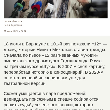
Никита Михалков.
Дарья Беркетова
21 июля 2025 в 07:34
18 июля в Барнауле в 101-й раз показали «12» —
драму, который Никита Михалков ставил трижды.
Сначала по пьесе «12 разгневанных мужчин»
американского драматурга Реджинальда Роуза
на третьем курсе «Щуки». В 2007-м снял картину,
переработав историю в киносценарий. В 2020-м
он стал основой инсценировки уже для
театральной версии.
Сюжет умещается в паре предложений:
двенадцать присяжным в спешке собираются
решить судьбу чеченского юноши, которого