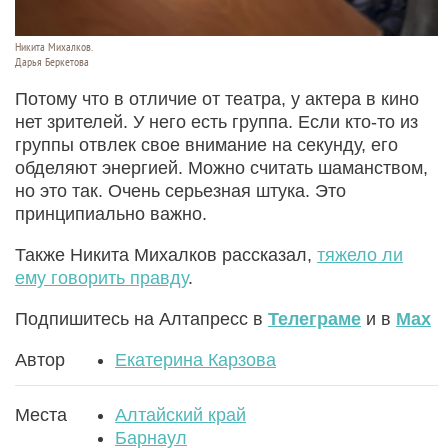
Никита Михалков.
Дарья Беркетова
Потому что в отличие от театра, у актера в кино
нет зрителей. У него есть группа. Если кто-то из
группы отвлек свое внимание на секунду, его
обделяют энергией. Можно считать шаманством,
но это так. Очень серьезная штука. Это
принципиально важно.
Также Никита Михалков рассказал,
тяжело ли
ему говорить правду
.
Подпишитесь на Алтапресс в
Телеграме
и в
Max
Автор
Екатерина Карзова
Места
Алтайский край
Барнаул