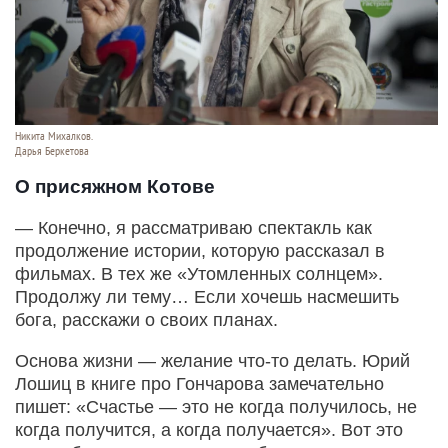
Никита Михалков.
Дарья Беркетова
О присяжном Котове
— Конечно, я рассматриваю спектакль как
продолжение истории, которую рассказал в
фильмах. В тех же «Утомленных солнцем».
Продолжу ли тему… Если хочешь насмешить
бога, расскажи о своих планах.
Основа жизни — желание что-то делать. Юрий
Лошиц в книге про Гончарова замечательно
пишет: «Счастье — это не когда получилось, не
когда получится, а когда получается». Вот это