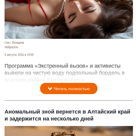
Секс. Женщина.
Нейросети
8 августа 2026 в 19:05
Программа «Экстренный вызов» и активисты
вывели на чистую воду подпольный бордель в
элитном районе Екатеринбурга.
Читать полностью
Аномальный зной вернется в Алтайский край
и задержится на несколько дней