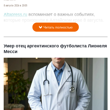
8 августа 2026 в 20:05
Altapress.ru
вспоминает о важных событиях,
которые произошли в Алтайском крае 8 августа.
Читать полностью
Умер отец аргентинского футболиста Лионеля
Месси