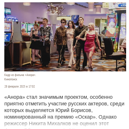
Кадр из фильма «Анора».
Кинопоиск
28 февраля 2025 в 17:02
«Анора» стал значимым проектом, особенно
приятно отметить участие русских актеров, среди
которых выделяется Юрий Борисов,
номинированный на премию «Оскар». Однако
режиссер Никита Михалков не оценил этот