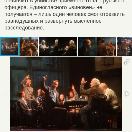
обвиняют в убийстве приемного отца – русского
офицера. Единогласного «виновен» не
получается – лишь один человек смог отрезвить
равнодушных и развернуть мысленное
расследование.