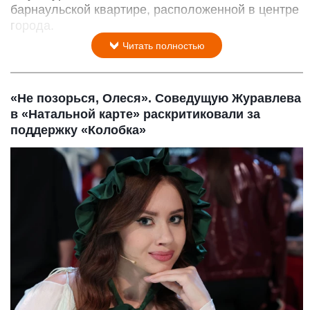
барнаульской квартире, расположенной в центре
города.
Читать полностью
«Не позорься, Олеся». Соведущую Журавлева
в «Натальной карте» раскритиковали за
поддержку «Колобка»