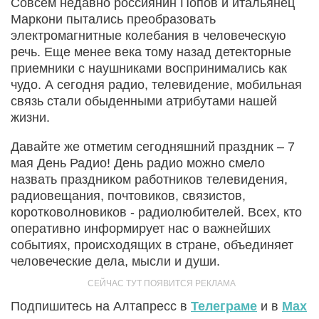
Совсем недавно россиянин Попов и итальянец
Маркони пытались преобразовать
электромагнитные колебания в человеческую
речь. Еще менее века тому назад детекторные
приемники с наушниками воспринимались как
чудо. А сегодня радио, телевидение, мобильная
связь стали обыденными атрибутами нашей
жизни.
Давайте же отметим сегодняшний праздник – 7
мая День Радио! День радио можно смело
назвать праздником работников телевидения,
радиовещания, почтовиков, связистов,
коротковолновиков - радиолюбителей. Всех, кто
оперативно информирует нас о важнейших
событиях, происходящих в стране, объединяет
человеческие дела, мысли и души.
Подпишитесь на Алтапресс в
Телеграме
и в
Max