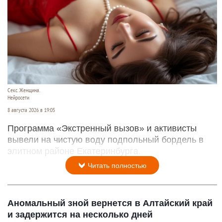
Секс. Женщина.
Нейросети
8 августа 2026 в 19:05
Программа «Экстренный вызов» и активисты
вывели на чистую воду подпольный бордель в
элитном районе Екатеринбурга.
Читать полностью
Аномальный зной вернется в Алтайский край
и задержится на несколько дней