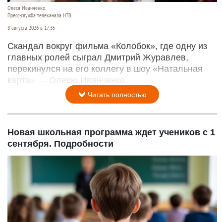
Олеся Иванченко.
Пресс-служба телеканала НТВ.
8 августа 2026 в 17:35
Скандал вокруг фильма «Колобок», где одну из
главных ролей сыграл Дмитрий Журавлев,
перекинулся на его коллегу в шоу «Натальная
карта» — Олесю Иванченко.
Читать полностью
Новая школьная программа ждет учеников с 1
сентября. Подробности