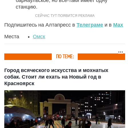
барнаульское, но все-таки имеет одну
станцию.
Подпишитесь на Алтапресс в
Телеграме
и в
Max
Места
Омск
ПО ТЕМЕ:
Город всяческого искусства и мохнатых
собак. Стоит ли ехать на Новый год в
Красноярск