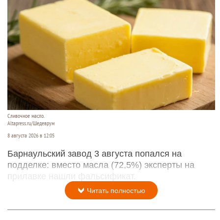
Сливочное масло.
Altapress.ru/Шедеврум
8 августа 2026 в 12:05
Барнаульский завод 3 августа попался на
подделке: вместо масла (72,5%) эксперты на
прилавке нашли фальсификат.
Читать полностью