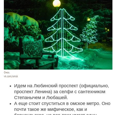
Омск.
vk.com/omsk
Идем на Любинский проспект (официально,
проспект Ленина) за селфи с сантехником
Степанычем и Любашей.
А еще стоит спуститься в омское метро. Оно
почти такое же мифическое, как и