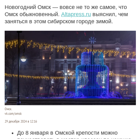
Новогодний Омск — вовсе не то же самое, что
Омск обыкновенный.
Altapress.ru
выяснил, чем
заняться в этом сибирском городе зимой.
Омск.
vk.com/omsk
29 декабря 2024 в 12:16
До 8 января в Омской крепости можно