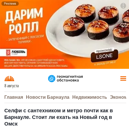
Реклама
To
F7
8 августа
Главная
Новости Барнаула
Недвижимость
Эконом
Селфи с сантехником и метро почти как в
Барнауле. Стоит ли ехать на Новый год в
Омск