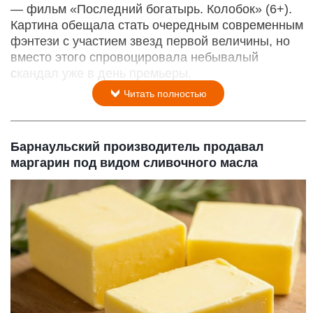
— фильм «Последний богатырь. Колобок» (6+).
Картина обещала стать очередным современным
фэнтези с участием звезд первой величины, но
вместо этого спровоцировала небывалый
скандал уже в день премьеры.
Читать полностью
Барнаульский производитель продавал
маргарин под видом сливочного масла