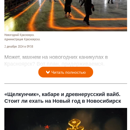
Новогодний Красноярск.
Администрация Красноярска.
2 декабря 2024 в 09:58
Может, махнем на новогодних каникулах в
Красноярск? Вот план, придерживаемся.
Читать полностью
«Щелкунчик», кабаре и древнерусский вайб.
Стоит ли ехать на Новый год в Новосибирск