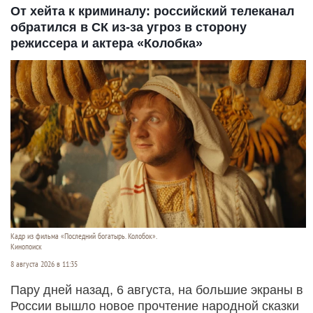
От хейта к криминалу: российский телеканал
обратился в СК из-за угроз в сторону
режиссера и актера «Колобка»
Кадр из фильма «Последний богатырь. Колобок».
Кинопоиск
8 августа 2026 в 11:35
Пару дней назад, 6 августа, на большие экраны в
России вышло новое прочтение народной сказки