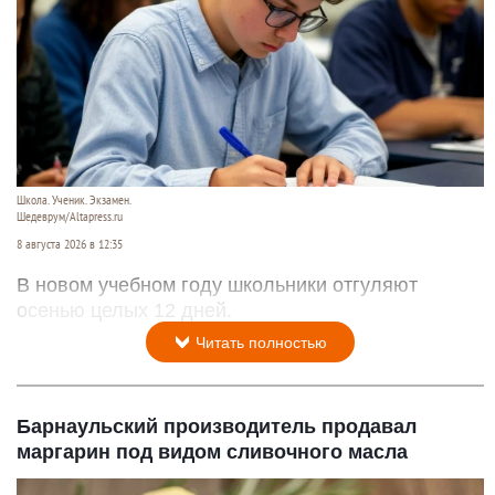
Школа. Ученик. Экзамен.
Шедеврум/Altapress.ru
8 августа 2026 в 12:35
В новом учебном году школьники отгуляют
осенью целых 12 дней.
Читать полностью
Барнаульский производитель продавал
маргарин под видом сливочного масла