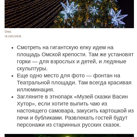
Омск.
vk.com/omsk
Смотреть на гигантскую елку идем на
площадь Омской крепости. Там же установят
горки — для взрослых и детей, и ледяные
скульптуры.
Еще одно место для фото — фонтан на
Театральной площади. Там всегда красивая
иллюминация.
Загляните в этнопарк «Музей сказки Васин
Хутор», если хотите выпить чаю из
настоящего самовара, закусить картошкой из
печи и бубликами. Развлекать гостей будут
персонажи из старинных русских сказок.